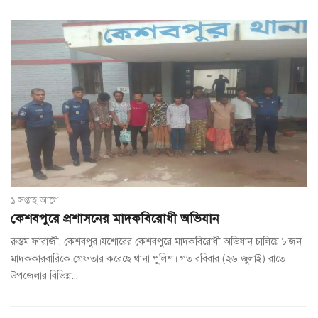
১ সপ্তাহ আগে
কেশবপুরে প্রশাসনের মাদকবিরোধী অভিযান
রুস্তম ফারাজী, কেশবপুর।যশোরের কেশবপুরে মাদকবিরোধী অভিযান চালিয়ে ৮জন
মাদককারবারিকে গ্রেফতার করেছে থানা পুলিশ। গত রবিবার (২৬ জুলাই) রাতে
উপজেলার বিভিন্ন...