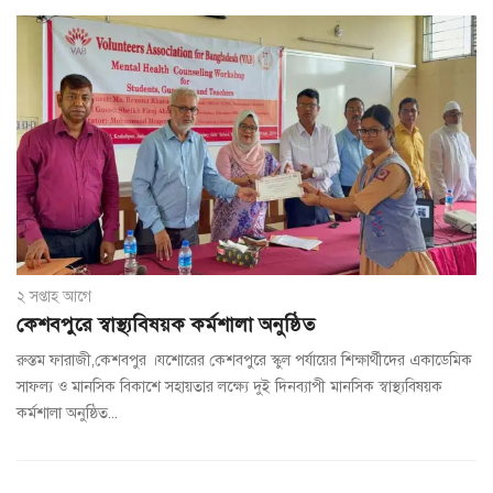
২ সপ্তাহ আগে
কেশবপুরে স্বাস্থ্যবিষয়ক কর্মশালা অনুষ্ঠিত
রুস্তম ফারাজী,কেশবপুর ।যশোরের কেশবপুরে স্কুল পর্যায়ের শিক্ষার্থীদের একাডেমিক
সাফল্য ও মানসিক বিকাশে সহায়তার লক্ষ্যে দুই দিনব্যাপী মানসিক স্বাস্থ্যবিষয়ক
কর্মশালা অনুষ্ঠিত...