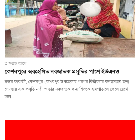
৩ সপ্তাহ আগে
কেশবপুরে অবহেলিত নবজাতক প্রসূতির পাশে ইউএনও
রুস্তম ফারাজী, কেশবপুর।কেশবপুর উপজেলায় পরপর দ্বিতীয়বার কন্যাসন্তান জন্ম
দেওয়ায় এক প্রসূতি নারী ও তার নবজাতক কন্যাশিশুকে হাসপাতালে ফেলে রেখে
চলে...