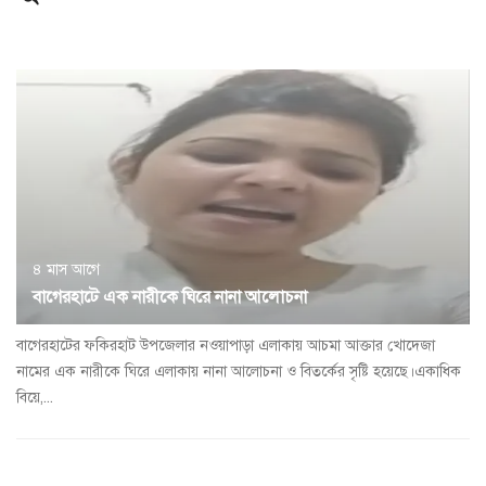
a
t
i
o
n
৪ মাস আগে
বাগেরহাটে এক নারীকে ঘিরে নানা আলোচনা
বাগেরহাটের ফকিরহাট উপজেলার নওয়াপাড়া এলাকায় আচমা আক্তার খোদেজা
নামের এক নারীকে ঘিরে এলাকায় নানা আলোচনা ও বিতর্কের সৃষ্টি হয়েছে।একাধিক
বিয়ে,...