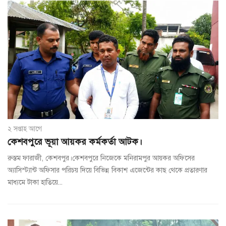
২ সপ্তাহ আগে
কেশবপুরে ভূয়া আয়কর কর্মকর্তা আটক।
রুস্তম ফারাজী, কেশবপুর।কেশবপুরে নিজেকে মনিরামপুর আয়কর অফিসের
অ্যাসিস্ট্যান্ট অফিসার পরিচয় দিয়ে বিভিন্ন বিকাশ এজেন্টের কাছ থেকে প্রতারণার
মাধ্যমে টাকা হাতিয়ে...