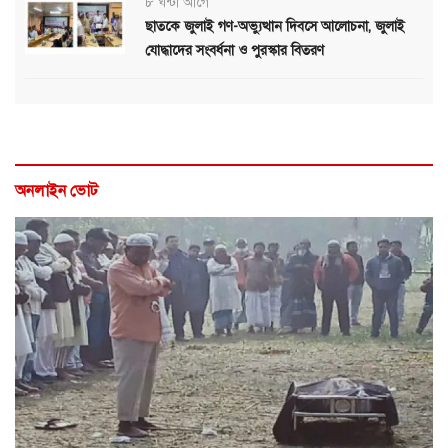
৮ ঘন্টা আগে
ছাতকে জুলাই গণ-অভ্যুত্থান দিবসে আলোচনা, জুলাই
যোদ্ধাদের সংবর্ধনা ও পুরস্কার বিতরণ
অনলাইন ভোট