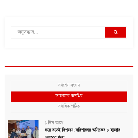
সর্বশেষ সংবাদ
আজকের জনপ্রিয়
সর্বাধিক পঠিত
১ দিন আগে
ঘরে বসেই বিশ্বজয়: বরিশালের অনিকের ৮ হাজার
ডলারের গল্প