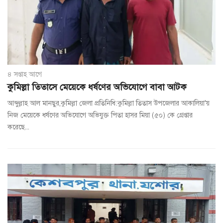
৪ সপ্তাহ আগে
কুমিল্লা তিতাসে মেয়েকে ধর্ষণের অভিযোগে বাবা আটক
আব্দুল্লাহ আল মানছুর,কুমিল্লা জেলা প্রতিনিধি:কুমিল্লা তিতাস উপজেলার আকালিয়া'য়
নিজ মেয়েকে ধর্ষণের অভিযোগে অভিযুক্ত পিতা হাসর মিয়া (৫০) কে গ্রেপ্তার
করেছে...