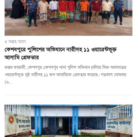
৪ সপ্তাহ আগে
কেশবপুরে পুলিশের অভিযানে নারীসহ ১১ ওয়ারেন্টভূক্ত
আসামি গ্রেফতার
রুস্তম ফারাজী, কেশবপুর।কেশবপুর থানা পুলিশ অভিযান চালিয়ে বিজ্ঞ আদালতের
ওয়ারেন্টভূক্ত দুই নারীসহ ১১ জন আসামিকে গ্রেফতার করেছে। গতকাল সোমবার
(৬...