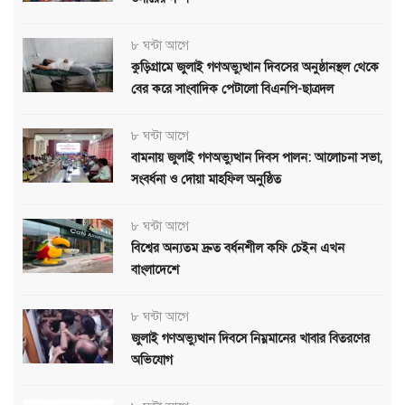
৮ ঘন্টা আগে
কুড়িগ্রামে জুলাই গণঅভ্যুত্থান দিবসের অনুষ্ঠানস্থল থেকে
বের করে সাংবাদিক পেটালো বিএনপি-ছাত্রদল
৮ ঘন্টা আগে
বামনায় জুলাই গণঅভ্যুত্থান দিবস পালন: আলোচনা সভা,
সংবর্ধনা ও দোয়া মাহফিল অনুষ্ঠিত
৮ ঘন্টা আগে
বিশ্বের অন্যতম দ্রুত বর্ধনশীল কফি চেইন এখন
বাংলাদেশে
৮ ঘন্টা আগে
জুলাই গণঅভ্যুত্থান দিবসে নিম্নমানের খাবার বিতরণের
অভিযোগ