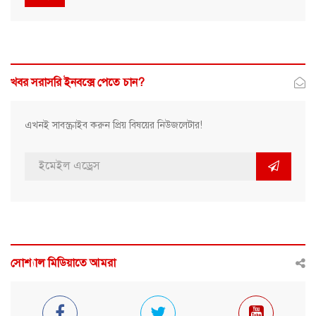
খবর সরাসরি ইনবক্সে পেতে চান?
এখনই সাবস্ক্রাইব করুন প্রিয় বিষয়ের নিউজলেটার!
সোশ্যাল মিডিয়াতে আমরা