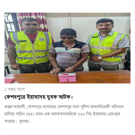
১ সপ্তাহ আগে
কেশবপুরে ইয়াবাসহ যুবক আটক।
রুস্তম ফারাজী, কেশবপুর।যশোরের কেশবপুর থানা পুলিশ মাদকবিরোধী অভিযান
চালিয়ে শাহিন (৩৪) নামে এক মাদককারবারিকে ২০০ পিচ ইয়াবাসহ গ্রেফতার
করেছে। বুধবার...