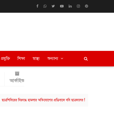
প্রযুক্তি
শিক্ষা
স্বাস্থ্য
অন্যান্য
আর্কাইভ
িরের বিরুদ্ধে হামলার অভিযোগের প্রতিবাদে ববি ছাত্রদলের বিক্ষোভ মিছিল
বরিশালে