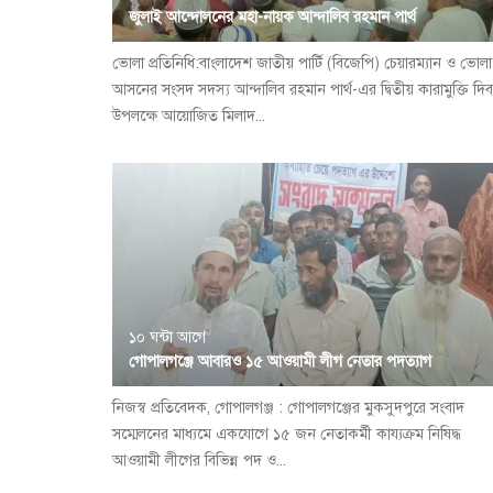
জুলাই আন্দোলনের মহা-নায়ক আন্দালিব রহমান পার্থ
ভোলা প্রতিনিধি:বাংলাদেশ জাতীয় পার্টি (বিজেপি) চেয়ারম্যান ও ভোল
আসনের সংসদ সদস্য আন্দালিব রহমান পার্থ-এর দ্বিতীয় কারামুক্তি দি
উপলক্ষে আয়োজিত মিলাদ...
১০ ঘন্টা আগে
গোপালগঞ্জে আবারও ১৫ আওয়ামী লীগ নেতার পদত্যাগ
নিজস্ব প্রতিবেদক, গোপালগঞ্জ : গোপালগঞ্জের মুকসুদপুরে সংবাদ
সম্মেলনের মাধ্যমে একযোগে ১৫ জন নেতাকর্মী কায্যক্রম নিষিদ্ধ
আওয়ামী লীগের বিভিন্ন পদ ও...