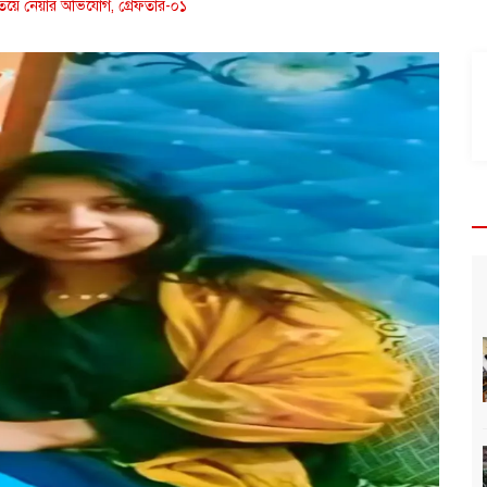
াতিয়ে নেয়ার অভিযোগ, গ্রেফতার-০১