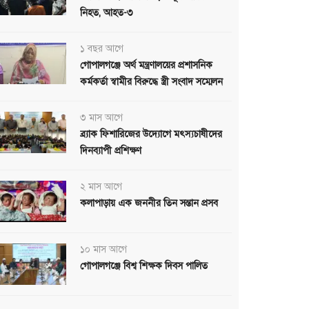
নিহত, আহত-৩
১ বছর আগে
গোপালগঞ্জে অর্থ মন্ত্রণালয়ের প্রশাসনিক
কর্মকর্তা স্বামীর বিরুদ্ধে স্ত্রী সংবাদ সম্মেলন
৩ মাস আগে
ব্র্যাক ফিশারিজের উদ্যোগে মৎস্যচাষীদের
দিনব্যাপী প্রশিক্ষণ
২ মাস আগে
কলাপাড়ায় এক জননীর তিন সন্তান প্রসব
১০ মাস আগে
গোপালগঞ্জে বিশ্ব শিক্ষক দিবস পালিত