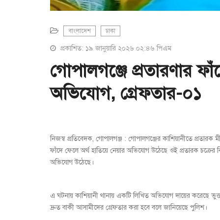
বাংলাদেশ
ঢাকা
প্রকাশিত: ১৯ জানুয়ারি ২০২৬ ০২:৪৬ পিএম
গোপালগঞ্জে প্রতারণার ফাঁ
অভিযোগ, গ্রেফতার-০১
নিজস্ব প্রতিবেদক, গোপালগঞ্জ : গোপালগঞ্জের কাশিয়ানীতে প্রতারক মী
ফাঁদে ফেলে অর্থ হাতিয়ে নেয়ার অভিযোগ উঠেছে ওই প্রতারক চক্রের 
অভিযোগ উঠেছে।
এ ঘটনায় কাশিয়ানী থানায় একটি লিখিত অভিযোগ দায়ের করেছে ভুক্
দ্রুত বাকী আসামীদের গ্রেফতার করা হবে বলে জানিয়েছে পুলিশ।