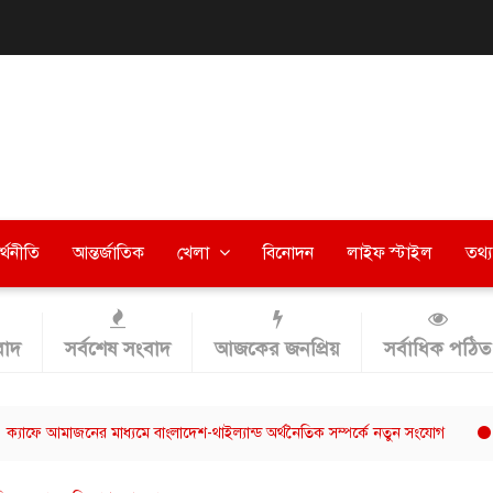
র্থনীতি
আন্তর্জাতিক
খেলা
বিনোদন
লাইফ স্টাইল
তথ্য 
াদ
সর্বশেষ সংবাদ
আজকের জনপ্রিয়
সর্বাধিক পঠিত
মাজনের মাধ্যমে বাংলাদেশ-থাইল্যান্ড অর্থনৈতিক সম্পর্কে নতুন সংযোগ
ছাত্রশিব