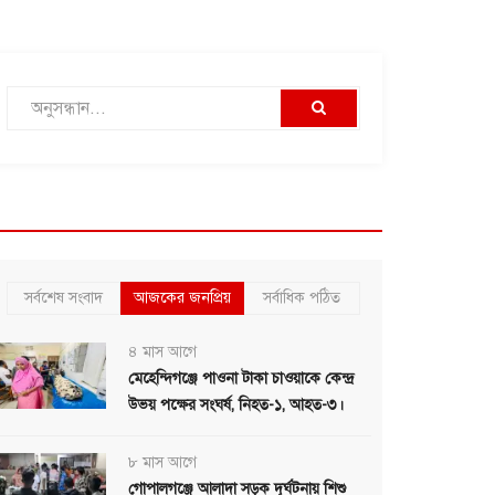
সর্বশেষ সংবাদ
আজকের জনপ্রিয়
সর্বাধিক পঠিত
৪ মাস আগে
মেহেন্দিগঞ্জে পাওনা টাকা চাওয়াকে কেন্দ্র
উভয় পক্ষের সংঘর্ষ, নিহত-১, আহত-৩।
৮ মাস আগে
গোপালগঞ্জে আলাদা সড়ক দূর্ঘটনায় শিশু