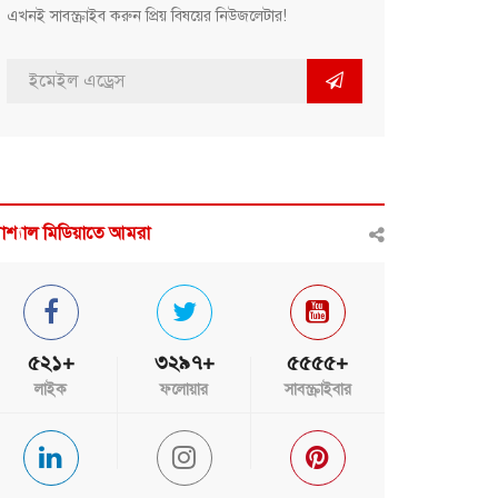
এখনই সাবস্ক্রাইব করুন প্রিয় বিষয়ের নিউজলেটার!
োশ্যাল মিডিয়াতে আমরা
৫২১+
৩২৯৭+
৫৫৫৫+
লাইক
ফলোয়ার
সাবস্ক্রাইবার