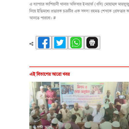
এ ব্যাপারে কাশিয়ানী থানার অফিসার ইনচার্জ (ওসি) মোহাম্মদ মাহ
নিয়ে ইতিমধ্যে প্রতারক চক্রটির এক সদস্য রহমত শেখকে গ্রেফতার ক
আনতে পারবো। #
এই বিভাগের আরো খবর
২ ঘন্টা আগে