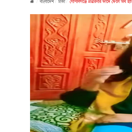
বাংলাদেশ
ঢাকা
গোপালগঞ্জে প্রতারণার ফাঁদে ফেলে অর্থ হ