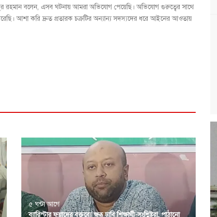
ফুজুর রহমান বলেন, এসব ঘটনায় আমরা অভিযোগ পেয়েছি। অভিযোগ গুরুত্বের সাথে
রেছি। আশা করি দ্রুত প্রতারক চক্রটির অন্যান্য সদস্যদের ধরে আইনের আওতায়
৫ ঘন্টা আগে
ব্যারিস্টার ফুয়াদের বক্তব্যে ক্ষুব্ধ ঢাবি শিক্ষার্থী-সংশ্লিষ্টরা, পাঠানো