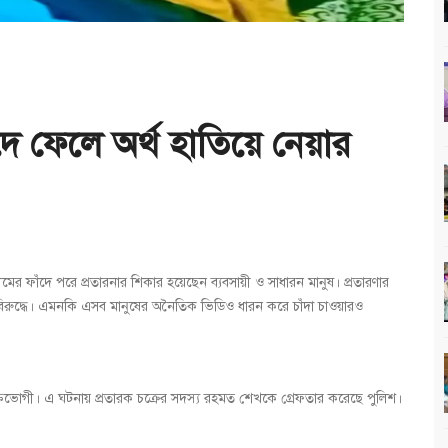
দে ফেলে অর্থ হাতিয়ে নেয়ার
মের ফাঁদে পরে প্রতারনার শিকার হয়েছেন ব্যবসায়ী ও সাধারন মানুষ। প্রতারণার
বিরুদ্ধে। এমনকি এসব মানুষের অনৈতিক ভিডিও ধারন করে চাঁদা চাওয়ারও
তভোগী। এ ঘটনায় প্রতারক চক্রের সদস্য রহমত শেখকে গ্রেফতার করেছে পুলিশ।