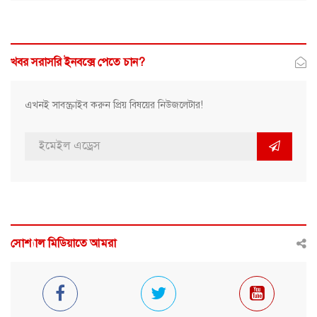
খবর সরাসরি ইনবক্সে পেতে চান?
এখনই সাবস্ক্রাইব করুন প্রিয় বিষয়ের নিউজলেটার!
সোশ্যাল মিডিয়াতে আমরা