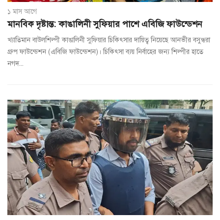
১ মাস আগে
মানবিক দৃষ্টান্ত: কাঙালিনী সুফিয়ার পাশে এবিজি ফাউন্ডেশন
খ্যাতিমান বাউলশিল্পী কাঙালিনী সুফিয়ার চিকিৎসার দায়িত্ব নিয়েছে আনভীর বসুন্ধরা
গ্রুপ ফাউন্ডেশন (এবিজি ফাউন্ডেশন)। চিকিৎসা ব্যয় নির্বাহের জন্য শিল্পীর হাতে
নগদ...