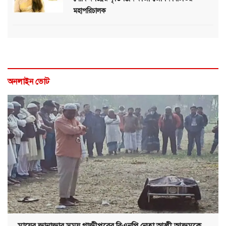
মহাপরিচালক
অনলাইন ভোট
মায়ের জানাজার সময় গাজীপুরের বিএনপি নেতা আলী আজমকে