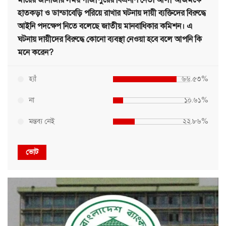
হাতকড়া ও ডান্ডাবেড়ি পরিয়ে রাখার ঘটনায় দায়ী ব্যক্তিদের বিরুদ্ধে
আইনি পদক্ষেপ নিতে বলেছে জাতীয় মানবাধিকার কমিশন। এ
ঘটনায় দায়ীদের বিরুদ্ধে কোনো ব্যবস্থা নেওয়া হবে বলে আপনি কি
মনে করেন?
হ্যাঁ
৬৬.৫৩%
না
১০.৬১%
মন্তব্য নেই
২২.৮৬%
ভোট