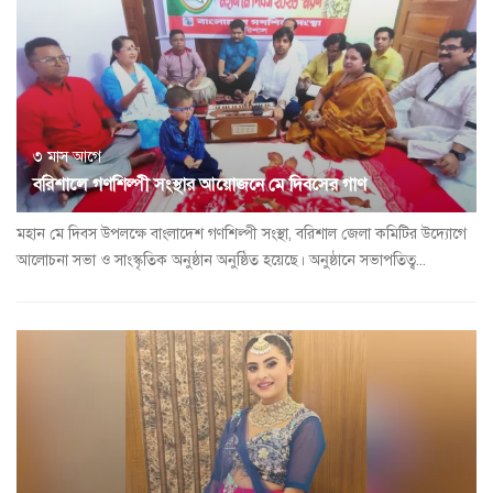
৩ মাস আগে
বরিশালে গণশিল্পী সংস্থার আয়োজনে মে দিবসের গাণ
মহান মে দিবস উপলক্ষে বাংলাদেশ গণশিল্পী সংস্থা, বরিশাল জেলা কমিটির উদ্যোগে
আলোচনা সভা ও সাংস্কৃতিক অনুষ্ঠান অনুষ্ঠিত হয়েছে। অনুষ্ঠানে সভাপতিত্ব...