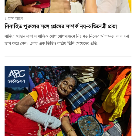
১ মাস আগে
বিবাহিত পুরুষের সঙ্গে প্রেমের সম্পর্ক নয়-অভিনেত্রী প্রভা
সাদিয়া জাহান প্রভা সামাজিক যোগাযোগমাধ্যমে নিয়মিত নিজের অভিজ্ঞতা ও ভাবনা
ভাগ করে নেন। এবার এক ভিডিও বার্তায় তিনি মেয়েদের প্রতি...