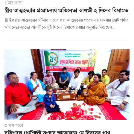
১ মাস আগে
স্ত্রীর আত্মহত্যার প্ররোচনায় অভিনেতা আলভী ২ দিনের রিমান্ডে
স্ত্রী ইকরার আত্মহত্যার ঘটনায় দায়ের করা আত্মহত্যায় প্ররোচনার মামলায় ছোট পর্দার
অভিনেতা জাহের আলভীকে দুই দিনের রিমান্ডে নেয়ার অনুমতি দিয়েছেন...
৩ মাস আগে
বরিশালে গণশিল্পী সংস্থার আয়োজনে মে দিবসের গাণ