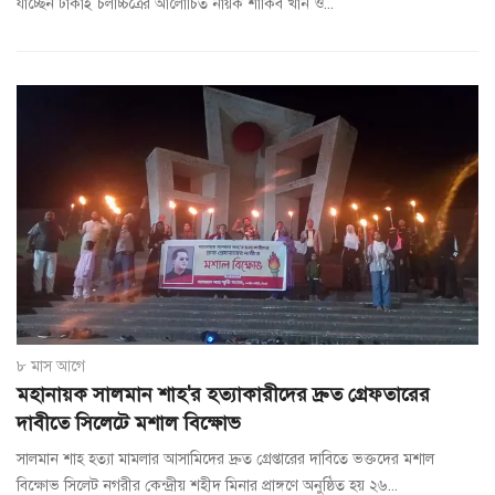
যাচ্ছেন ঢাকাই চলচ্চিত্রের আলোচিত নায়ক শাকিব খান ও...
৮ মাস আগে
মহানায়ক সালমান শাহ'র হত্যাকারীদের দ্রুত গ্রেফতারের
দাবীতে সিলেটে মশাল বিক্ষোভ
সালমান শাহ হত্যা মামলার আসামিদের দ্রুত গ্রেপ্তারের দাবিতে ভক্তদের মশাল
বিক্ষোভ সিলেট নগরীর কেন্দ্রীয় শহীদ মিনার প্রাঙ্গণে অনুষ্ঠিত হয় ২৬...