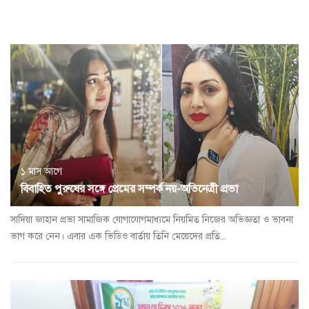
a
t
i
o
n
১ মাস আগে
বিবাহিত পুরুষের সঙ্গে প্রেমের সম্পর্ক নয়-অভিনেত্রী প্রভা
সাদিয়া জাহান প্রভা সামাজিক যোগাযোগমাধ্যমে নিয়মিত নিজের অভিজ্ঞতা ও ভাবনা
ভাগ করে নেন। এবার এক ভিডিও বার্তায় তিনি মেয়েদের প্রতি...