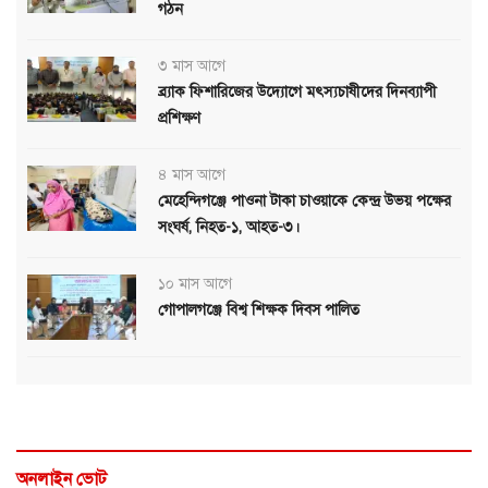
গঠন
৩ মাস আগে
ব্র্যাক ফিশারিজের উদ্যোগে মৎস্যচাষীদের দিনব্যাপী
প্রশিক্ষণ
৪ মাস আগে
মেহেন্দিগঞ্জে পাওনা টাকা চাওয়াকে কেন্দ্র উভয় পক্ষের
সংঘর্ষ, নিহত-১, আহত-৩।
১০ মাস আগে
গোপালগঞ্জে বিশ্ব শিক্ষক দিবস পালিত
অনলাইন ভোট