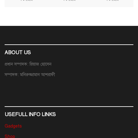
ABOUT US
প্রধান সম্পাদক: রিয়াজ হোসেন
সম্পাদক: মনিরুজ্জামান আশরাফী
USEFULL INFO LINKS
Gadgets
Shop