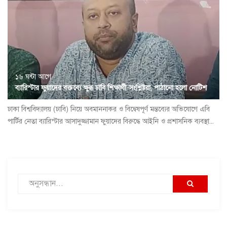
১৬ ঘন্টা আগে
ব্যারিস্টার ফুয়াদের বক্তব্যে ক্ষুব্ধ ঢাবি শিক্ষার্থী-সংশ্লিষ্টরা, পাঠানো হলো নোটিশ
ঢাকা বিশ্ববিদ্যালয় (ঢাবি) নিয়ে অবমাননাকর ও বিদ্বেষপূর্ণ মন্তব্যের অভিযোগে এবি
পার্টির নেতা ব্যারিস্টার আসাদুজ্জামান ফুয়াদের বিরুদ্ধে আইনি ও প্রশাসনিক ব্যবস্থা...