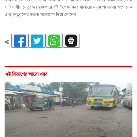
ও বিভাগীয় নেতৃবৃন্দ। মুষলধারে বৃষ্টি উপেক্ষা করে হাজারো মানুষ পথসভায় অংশ নেন
এবং নেতৃবৃন্দের বক্তব্য মনোযোগ দিয়ে শোনেন।
এই বিভাগের আরো খবর