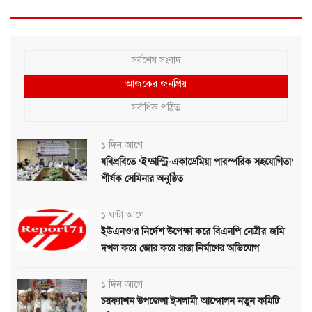
সর্বশেষ সংবাদ
আজকের জনপ্রিয়
সর্বাধিক পঠিত
১ দিন আগে
যবিপ্রবিতে ‘ইন্ডাস্ট্রি-একাডেমিয়া পারস্পরিক সহযোগিতা’
শীর্ষক সেমিনার অনুষ্ঠিত
১ ঘন্টা আগে
ইউএনও’র নির্দেশ উপেক্ষা করে বিএনপি নেত্রীর জমি
দখল করে জোর করে রাস্তা নির্মাণের অভিযোগ
১ দিন আগে
চরফ্যাশন উপজেলা ইসলামী আন্দোলন নতুন কমিটি