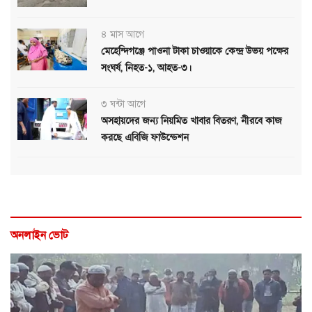
৪ মাস আগে
মেহেন্দিগঞ্জে পাওনা টাকা চাওয়াকে কেন্দ্র উভয় পক্ষের
সংঘর্ষ, নিহত-১, আহত-৩।
৩ ঘন্টা আগে
অসহায়দের জন্য নিয়মিত খাবার বিতরণ, নীরবে কাজ
করছে এবিজি ফাউন্ডেশন
অনলাইন ভোট