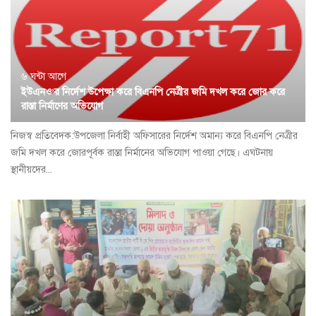
৬ ঘন্টা আগে
ইউএনও’র নির্দেশ উপেক্ষা করে বিএনপি নেত্রীর জমি দখল করে জোর করে
রাস্তা নির্মাণের অভিযোগ
নিজস্ব প্রতিবেদক:উপজেলা নির্বাহী অফিসারের নির্দেশ অমান্য করে বিএনপি নেত্রীর
জমি দখল করে জোরপূর্বক রাস্তা নির্মানের অভিযোগ পাওয়া গেছে। এঘটনায়
স্থানীয়দের...