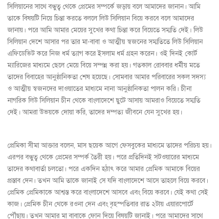
সিলিয়ানের সাথে বন্ধুত্ব থেকে প্রেমের সম্পর্কে জড়ায় বলে আমাদের জানান। আমি
তাকে বিষয়টি নিয়ে চিন্তা করতে বললে লিউ সিলিয়ান বিয়ে করবে বলে আমাদের
জানায়। পরে আমি আমার মেয়ের সুখের কথা চিন্তা করে বিয়েতে সম্মতি দেই। লিউ
সিলিয়ান দেশে আসার পর তার মা-বাবা ও আত্মীয় স্বজনের সম্মতিতে লিউ সিলিয়ান
এফিডেভিট করে নিজ ধর্ম ত্যাগ করে ইসলাম ধর্ম গ্রহন করেন। ওই দিনই কোর্ট
ম্যারিজের মাধ্যমে ছেলে মেয়ে বিয়ে সম্পন্ন করা হয়। গতকাল রোববার ধর্মীয় মতে
তাদের বিবাহের আনুষ্ঠানিকতা শেষ হয়েছে। সোমবার আমার পরিবারের সকল সদস্য
ও আত্মীয় স্বজনদের দাওয়াতের মাধ্যমে নানা আনুষ্ঠানিকতা পালন করি। চীনা
নাগরিক লিউ সিলিয়ান চীন থেকে বাংলাদেশে ছুটে আসায় আমরাও বিয়েতে সম্মতি
দেই। আমরা উভয়কে দোয়া করি, তাদের দম্পত্য জীবনে যেন সুখের হয়।
প্রেমিকা সীমা আক্তার বলেন, মাস ছয়েক আগে ফেসবুকের মাধ্যমে তাদের পরিচয় হয়।
এরপর বন্ধুত্ব থেকে প্রেমের সম্পর্ক তৈরী হয়। পরে প্রতিদিনই সটওয়ারের মাধ্যমে
তাদের কথাবার্তা চলতো। পরে একদিন হঠাৎ করে আমার প্রেমিক আমাকে বিয়ের
প্রস্তাব দেন। তখন আমি তাকে জানাই সে যদি বাংলাদেশে আসে তাহলে বিয়ে করবে।
প্রেমিক প্রেমিকাকে আশ্বস্ত করে বাংলাদেশে আসবে এবং বিয়ে করবে। যেই কথা সেই
কাজ। প্রেমিক চীন থেকে রওনা দেন এবং বৃহস্প‌তিবার রাত ২টায় এয়া‌রপোর্টে
পৌঁছায়। তখন আমার মা বাবাকে ফোন দিয়ে বিষয়টি জানাই। পরে আমাদের সাথে