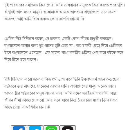
দুই পরিবারের সম্মতিতে বিয়ে দেন। আমি ভালবাসার মানুষকে বিয়ে করতে পরে খুশি।
ও খুবই ভাল মনের মানুষ। ও আমাকে অনেক ভালবাসে বাংলাদেশে এসে প্রমাণ
করেছে। তাই আমি বিয়ে করতে কোন আপত্তি জানাই নি।
প্রেমিক লিউ সিলিয়ান বলেন, সে চায়নার এক‌টি কোম্পানীতে চাকুরী করতেন।
বাংলাদেশে আসার জন্য দুই মাসের ছুটি চেয়ে না পেয়ে চাকরী ছেড়ে দিয়ে প্রেমিকার
টানে বাংলাদেশে এসেছেন। এক মাসের মধ্যে যাবতীয় প্রক্রিয়া শেষ করে বউকে সঙ্গে
নিয়ে চীনে চলে যাবেন।
লিউ সিলিয়ান আরো জানান, নিজ ধর্ম ত্যাগ করে তিনি ইসলাম ধর্ম গ্রহন করেছেন।
বর্তমানে তার নাম মো. সাদেকুর রহমান সানি। বাংলাদেশের মানুষ অনেক ভাল।
আমার স্ত্রীর পরিবারের মানুষ অনেক ভাল। আ‌মি ওদের সবাইকে ভালবাসি। সারা
জীবন সীমা ভালবেসে যাবো। আর ওকে সাথে নিয়ে চীনে চলে য‌বো। তিনি সবার
কাছে দোয়া ও আশির্বাদ চান। #