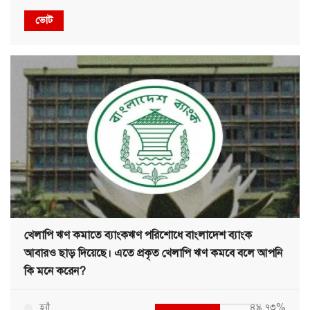
ভোট
খেলাপি ঋণ কমাতে ব্যাংকঋণ পরিশোধে বাংলাদেশ ব্যাংক
আবারও ছাড় দিয়েছে। এতে প্রকৃত খেলাপি ঋণ কমবে বলে আপনি
কি মনে করেন?
হ্যাঁ
৪৯.৭৩%