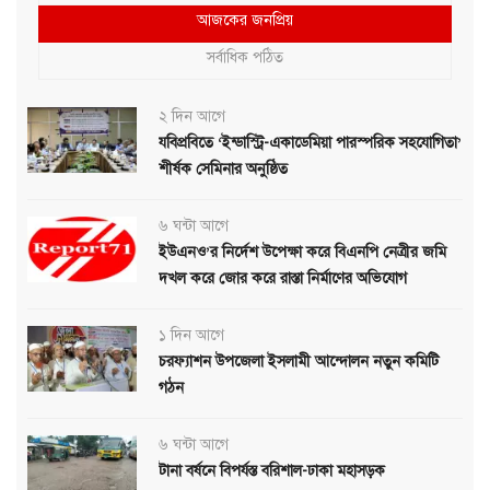
আজকের জনপ্রিয়
সর্বাধিক পঠিত
২ দিন আগে
যবিপ্রবিতে ‘ইন্ডাস্ট্রি-একাডেমিয়া পারস্পরিক সহযোগিতা’
শীর্ষক সেমিনার অনুষ্ঠিত
৬ ঘন্টা আগে
ইউএনও’র নির্দেশ উপেক্ষা করে বিএনপি নেত্রীর জমি
দখল করে জোর করে রাস্তা নির্মাণের অভিযোগ
১ দিন আগে
চরফ্যাশন উপজেলা ইসলামী আন্দোলন নতুন কমিটি
গঠন
৬ ঘন্টা আগে
টানা বর্ষনে বিপর্যস্ত বরিশাল-ঢাকা মহাসড়ক