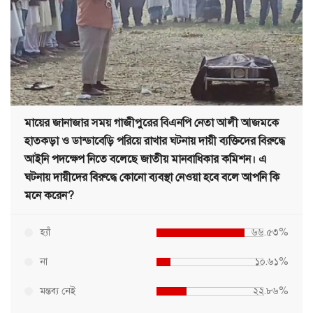
মায়ের জানাজার সময় গাজীপুরের বিএনপি নেতা আলী আজমকে
হাতকড়া ও ডান্ডাবেড়ি পরিয়ে রাখার ঘটনায় দায়ী ব্যক্তিদের বিরুদ্ধে
আইনি পদক্ষেপ নিতে বলেছে জাতীয় মানবাধিকার কমিশন। এ
ঘটনায় দায়ীদের বিরুদ্ধে কোনো ব্যবস্থা নেওয়া হবে বলে আপনি কি
মনে করেন?
হ্যাঁ
৬৬.৫৩%
না
১০.৬১%
মন্তব্য নেই
২২.৮৬%