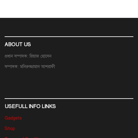
ABOUT US
প্রধান সম্পাদক: রিয়াজ হোসেন
সম্পাদক: মনিরুজ্জামান আশরাফী
USEFULL INFO LINKS
Gadgets
Shop