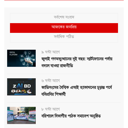
সর্বশেষ সংবাদ
আজকের জনপ্রিয়
সর্বাধিক পঠিত
৯ ঘন্টা আগে
জুলাই গণঅভ্যুত্থানের দুই বছর: স্মার্টফোনের পর্দায়
বদলে যাওয়া রাজনীতি
৬ ঘন্টা আগে
জাতিসংঘের বৈশ্বিক এআই হ্যাকাথনের চূড়ান্ত পর্বে
যবিপ্রবির শিক্ষার্থী
৮ ঘন্টা আগে
বরিশালে বিভাগীয় পাঠক সমাবেশ অনুষ্ঠিত