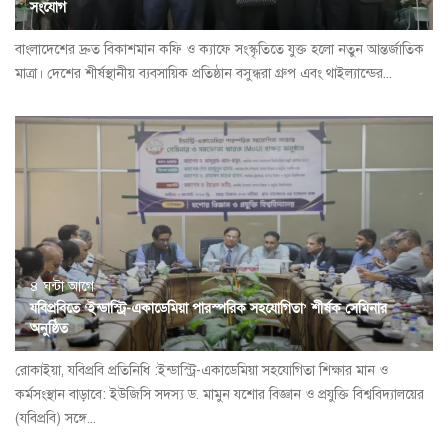
সংযোগ
বাংলাদেশের দ্রুত বিকাশমান কফি ও ক্যাফে সংস্কৃতিতে যুক্ত হলো নতুন আন্তর্জাতিক
মাত্রা। দেশের শীর্ষস্থানীয় ব্যবসায়িক প্রতিষ্ঠান বসুন্ধরা গ্রুপ এবং থাইল্যান্ডের...
৪ ঘন্টা আগে
যবিপ্রবিতে ‘ইন্ডাস্ট্রি-একাডেমিয়া পারস্পরিক সহযোগিতা’ শীর্ষক সেমিনার
অনুষ্ঠিত
রোকাইয়া, যবিপ্রবি প্রতিনিধি :ইন্ডাস্ট্রি-একাডেমিয়া সহযোগিতা শিক্ষার মান ও
কর্মসংস্থান বাড়াবে: ইউজিসি সদস্য ড. মামুন যশোর বিজ্ঞান ও প্রযুক্তি বিশ্ববিদ্যালয়ের
(যবিপ্রবি) সঙ্গে...