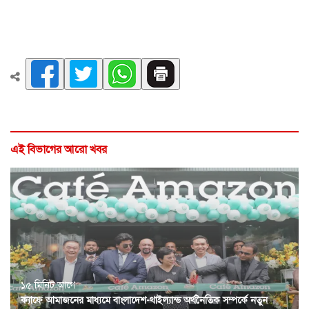
এই বিভাগের আরো খবর
১৫ মিনিট আগে
ক্যাফে আমাজনের মাধ্যমে বাংলাদেশ-থাইল্যান্ড অর্থনৈতিক সম্পর্কে নতুন