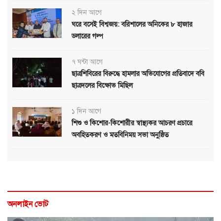
২ দিন আগে
ঘরে বসেই বিশ্বজয়: বরিশালের অনিকের ৮ হাজার
ডলারের গল্প
৭ ঘন্টা আগে
ছাত্রশিবিরের বিরুদ্ধে হামলার অভিযোগের প্রতিবাদে ববি
ছাত্রদলের বিক্ষোভ মিছিল
১ দিন আগে
শিশু ও কিশোর-কিশোরীর স্বাস্থ্যকর আচরণ প্রচারে
অবহিতকরণ ও মতবিনিময় সভা অনুষ্ঠিত
অনলাইন ভোট