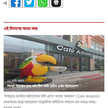
এই বিভাগের আরো খবর
১১ ঘন্টা আগে
বিশ্বের অন্যতম দ্রুত বর্ধনশীল কফি চেইন এখন বাংলাদেশে
বিশ্বজুড়ে জনপ্রিয় থাইল্যান্ডের কফি ব্র্যান্ড ‘ক্যাফে আমাজন’ (Cafe Amazon)
প্রথমবারের মতো বাংলাদেশে আনুষ্ঠানিক বাণিজ্যিক কার্যক্রম শুরু করতে যাচ্ছে।
বসুন্ধরা গ্রুপের...