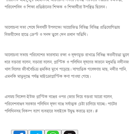
পরিবেশবিদ ও শিক্ষা প্রতিষ্ঠানের শিক্ষক ও শিক্ষার্থীরা উপস্থিত ছিলেন।
আলোচনা সভা শেষে দিবসটি উপলক্ষ্যে আয়োজিত বিভিন্ন বিভিন্ন প্রতিযোগিতায়
বিজয়ীদের হাতে ক্রেস্ট ও সনদ তুলে দেন প্রধান অতিথি।
আলোচনা সভায় পরিবেশের ভারসাম্য রক্ষা ও দূষণমুক্ত রাখতে বিভিন্ন করনীয়তা তুলে
ধরে বক্তারা বলেন, বক্তারা বলেন, প্লাস্টিক ও পলিথিন দূষণের কারনে মধুমতি নদীনজ
খাল বিলের জীববৈচিত্র্য হুমকির মুখে পড়েছে। সাম্প্রতিক গবেষণায় মাছ, নদীর পানি,
এমনকি মাতৃদুগ্ধে পর্যন্ত মাইক্রোপ্লাস্টিক কণা পাওয়া গেছে।
এসময় সিঙ্গেল-ইউজ প্লাস্টিক বন্ধের ওপর জোর দিয়ে বক্তরা আরো বলেন,
পরিবেশবান্ধব সরকার পলিথিন দূষণ বন্ধে সর্বাত্মক চেষ্টা চালিয়ে যাচ্ছে। পাটের
পলিথিনসহ বিকল্প ব্যাগ ব্যবহারে সবাইকে উদ্বুদ্ধ করতে হবে। #