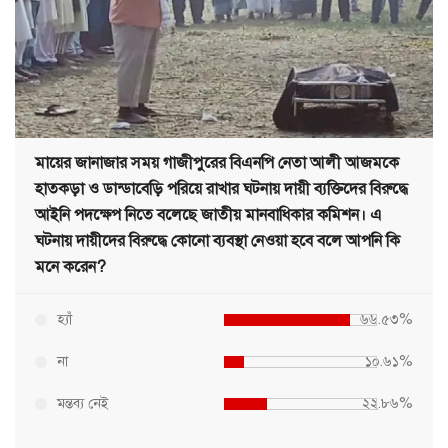
মায়ের জানাজার সময় গাজীপুরের বিএনপি নেতা আলী আজমকে
হাতকড়া ও ডান্ডাবেড়ি পরিয়ে রাখার ঘটনায় দায়ী ব্যক্তিদের বিরুদ্ধে
আইনি পদক্ষেপ নিতে বলেছে জাতীয় মানবাধিকার কমিশন। এ
ঘটনায় দায়ীদের বিরুদ্ধে কোনো ব্যবস্থা নেওয়া হবে বলে আপনি কি
মনে করেন?
হ্যাঁ
৬৬.৫৩%
না
১০.৬১%
মন্তব্য নেই
২২.৮৬%