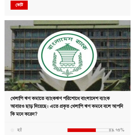
ভোট
খেলাপি ঋণ কমাতে ব্যাংকঋণ পরিশোধে বাংলাদেশ ব্যাংক
আবারও ছাড় দিয়েছে। এতে প্রকৃত খেলাপি ঋণ কমবে বলে আপনি
কি মনে করেন?
হ্যাঁ
৪৯.৭৩%