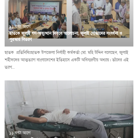
১১ ঘন্টা আগে
ছাতকে জুলাই গণ-অভ্যুত্থান দিবসে আলোচনা, জুলাই যোদ্ধাদের সংবর্ধনা ও
পুরস্কার বিতরণ
ছাতক প্রতি‌নি‌ধিঃছাতক উপজেলা নির্বাহী কর্মকর্তা মো. মহি উদ্দিন বলেছেন, জুলাই
শহীদদের আত্মত্যাগ বাংলাদেশের ইতিহাসে একটি অবিস্মরণীয় অধ্যায়। তাঁদের এই
ত্যাগ...
১১ ঘন্টা আগে