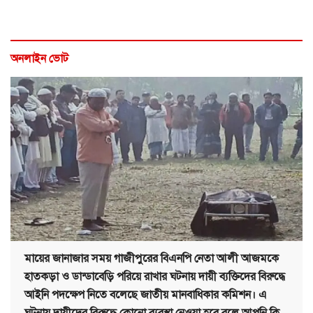
অনলাইন ভোট
মায়ের জানাজার সময় গাজীপুরের বিএনপি নেতা আলী আজমকে
হাতকড়া ও ডান্ডাবেড়ি পরিয়ে রাখার ঘটনায় দায়ী ব্যক্তিদের বিরুদ্ধে
আইনি পদক্ষেপ নিতে বলেছে জাতীয় মানবাধিকার কমিশন। এ
ঘটনায় দায়ীদের বিরুদ্ধে কোনো ব্যবস্থা নেওয়া হবে বলে আপনি কি