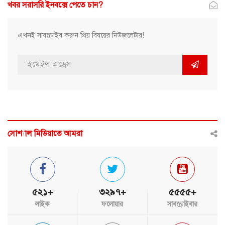
খবর সরাসরি ইনবক্সে পেতে চান?
এখনই সাবস্ক্রাইব করুন প্রিয় বিষয়ের নিউজলেটার!
সোশ্যাল মিডিয়াতে আমরা
৫২১+
৩২৯৭+
৫৫৫৫+
লাইক
ফলোয়ার
সাবস্ক্রাইবার