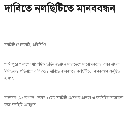
দাবিতে নলছিটিতে মানববন্ধন
নলছিটি (ঝালকাঠি) প্রতিনিধিঃ
গাজীপুরে প্রকাশ্যে সাংবাদিক তুহিন হত্যাসহ সারাদেশে সাংবাদিকদের ওপর হামলা
নির্যাতনের প্রতিবাদে ও বিচারের দাবিতে ঝালকাঠির নলছিটিতে মানববন্ধন অনুষ্ঠিত
হয়েছে।
মঙ্গলবার (১২ আগস্ট) সকাল ১১টায় নলছিটি প্রেসক্লাব প্রাঙ্গণে এ কর্মসূচির আয়োজন
করে নলছিটি প্রেসক্লাব।