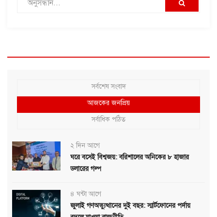
সর্বশেষ সংবাদ
আজকের জনপ্রিয়
সর্বাধিক পঠিত
২ দিন আগে
ঘরে বসেই বিশ্বজয়: বরিশালের অনিকের ৮ হাজার
ডলারের গল্প
৪ ঘন্টা আগে
জুলাই গণঅভ্যুত্থানের দুই বছর: স্মার্টফোনের পর্দায়