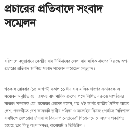
প্রচারের প্রতিবাদে সংবাদ
সম্মেলন
বরিশালে নথুল্লাবাদে কেন্দ্রীয় বাস টার্মিনালের জেলা বাস মালিক গ্রুপের বিরুদ্ধে অপ-
প্রচারের প্রতিবাদ জানিয়ে সংবাদ সম্মেলন করেছেন নেতৃবৃন্দ।
গতকাল রোববার (১০ আগস্ট) সকাল ১১ টায় বাস মালিক গ্রুপের সভাকক্ষে এ
সম্মেলন অনুষ্ঠিত হয়। এসময় বাস মালিক গ্রুপের পক্ষে লিখিত বক্তব্যে সংগঠনের
সাধারণ সম্পাদক মো: মনোয়ার হোসেন বলেন, গত ৭'ই আগষ্ট জাতীয় দৈনিক আমার
দেশ, পরবর্তীতে বেশ কয়েকটি স্থানীয় পত্রিকা ও অনলাইন নিউজ পোর্টালে "বরিশালে
বাসষ্টান্ডে বেপরোয়া চাঁদাবাজি বিএনপি নেতাদের" শিরোনামে যে সংবাদ প্রকাশিত
হয়েছে তার কিছু অংশ অসত্য, বানোয়াট ও ভিত্তিহীন ।