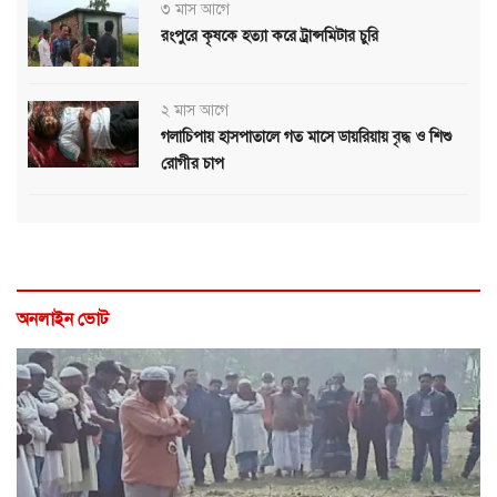
৩ মাস আগে
রংপুরে কৃষকে হত্যা করে ট্রান্সমিটার চুরি
২ মাস আগে
গলাচিপায় হাসপাতালে গত মাসে ডায়রিয়ায় বৃদ্ধ ও শিশু
রোগীর চাপ
অনলাইন ভোট