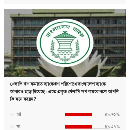
খেলাপি ঋণ কমাতে ব্যাংকঋণ পরিশোধে বাংলাদেশ ব্যাংক
আবারও ছাড় দিয়েছে। এতে প্রকৃত খেলাপি ঋণ কমবে বলে আপনি
কি মনে করেন?
হ্যাঁ
৪৯.৭৩%
না
৪৯.৩৭%