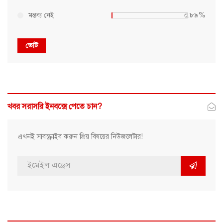
মন্তব্য নেই
০.৮৯%
ভোট
খবর সরাসরি ইনবক্সে পেতে চান?
এখনই সাবস্ক্রাইব করুন প্রিয় বিষয়ের নিউজলেটার!