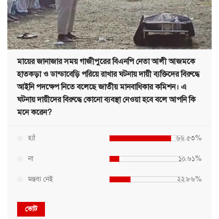
মায়ের জানাজার সময় গাজীপুরের বিএনপি নেতা আলী আজমকে
হাতকড়া ও ডান্ডাবেড়ি পরিয়ে রাখার ঘটনায় দায়ী ব্যক্তিদের বিরুদ্ধে
আইনি পদক্ষেপ নিতে বলেছে জাতীয় মানবাধিকার কমিশন। এ
ঘটনায় দায়ীদের বিরুদ্ধে কোনো ব্যবস্থা নেওয়া হবে বলে আপনি কি
মনে করেন?
হ্যাঁ
৬৬.৫৩%
না
১০.৬১%
মন্তব্য নেই
২২.৮৬%
ভোট