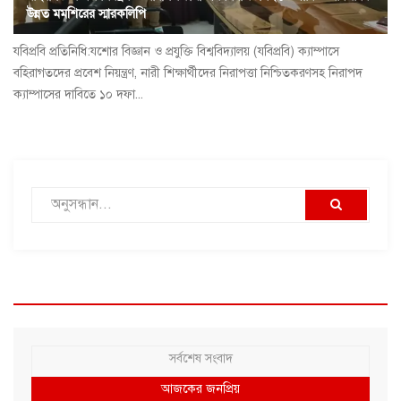
উন্নত মমশিরের স্মারকলিপি
যবিপ্রবি প্রতিনিধি:যশোর বিজ্ঞান ও প্রযুক্তি বিশ্ববিদ্যালয় (যবিপ্রবি) ক্যাম্পাসে
বহিরাগতদের প্রবেশ নিয়ন্ত্রণ, নারী শিক্ষার্থীদের নিরাপত্তা নিশ্চিতকরণসহ নিরাপদ
ক্যাম্পাসের দাবিতে ১০ দফা...
সর্বশেষ সংবাদ
আজকের জনপ্রিয়