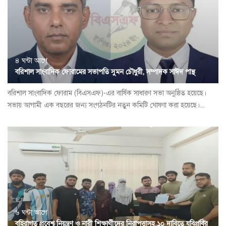
৪ ঘন্টা আগে
বরিশাল সাংবাদিক ফোরামের সভাপতি সুমন চৌধুরী, সম্পাদক সাঈদ পান্থ
বরিশাল সাংবাদিক ফোরাম (বিএসএফ)-এর বার্ষিক সাধারণ সভা অনুষ্ঠিত হয়েছে।
সভায় আগামী এক বছরের জন্য সংগঠনটির নতুন কমিটি ঘোষণা করা হয়েছে।...
৬ ঘন্টা আগে
বহিরাগত প্রবেশ নিয়ন্ত্রণ ও নারী শিক্ষার্থীদের নিরাপত্তাসহ ১০ দাবিতে যবিপ্রবির