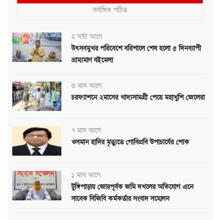
সর্বাধিক পঠিত
২ ঘন্টা আগে
উৎসবমুখর পরিবেশে বরিশালে শেষ হলো ৫ দিনব্যাপী
ভ্রাম্যমাণ বইমেলা
৩ মাস আগে
চরফ্যাশনে ২মাসের খাদ্যসামগ্রী পেয়ে মহাখুশি জেলেরা
৭ মাস আগে
ওসমান হাদির মৃত্যুতে গোবিপ্রবি উপাচার্যের শোক
১ মাস আগে
টুঙ্গিপাড়ায় জোরপূর্বক জমি দখলের অভিযোগ এনে
সাবেক বিজিবি কর্মকর্তার সংবাদ সম্মেলন