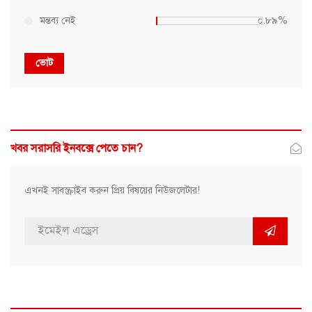
মন্তব্য নেই
০.৮৯%
ভোট
খবর সরাসরি ইনবক্সে পেতে চান?
এখনই সাবস্ক্রাইব করুন প্রিয় বিষয়ের নিউজলেটার!