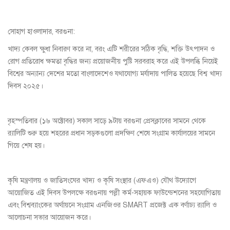
সোহাগ হাওলাদার, বরগুনা:
খাদ্য কেবল ক্ষুধা নিবারণ করে না, বরং এটি শরীরের সঠিক বৃদ্ধি, শক্তি উৎপাদন ও
রোগ প্রতিরোধ ক্ষমতা বৃদ্ধির জন্য প্রয়োজনীয় পুষ্টি সরবরাহ করে এই উপলব্ধি নিয়েই
বিশ্বের অন্যান্য দেশের মতো বাংলাদেশেও যথাযোগ্য মর্যাদায় পালিত হয়েছে বিশ্ব খাদ্য
দিবস ২০২৫।
বৃহস্পতিবার (১৬ অক্টোবর) সকাল সাড়ে ৯টায় বরগুনা প্রেসক্লাবের সামনে থেকে
র‌্যালিটি শুরু হয়ে শহরের প্রধান সড়কগুলো প্রদক্ষিণ শেষে সংগ্রাম কার্যালয়ের সামনে
গিয়ে শেষ হয়।
কৃষি মন্ত্রণালয় ও জাতিসংঘের খাদ্য ও কৃষি সংস্থার (এফএও) যৌথ উদ্যোগে
আয়োজিত এই দিবস উপলক্ষে বরগুনায় পল্লী কর্ম-সহায়ক ফাউন্ডেশনের সহযোগিতায়
এবং বিশ্বব্যাংকের অর্থায়নে সংগ্রাম এনজিওর SMART প্রজেক্ট এক বর্ণাঢ্য র‌্যালি ও
আলোচনা সভার আয়োজন করে।