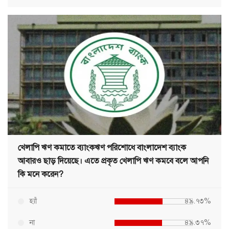
খেলাপি ঋণ কমাতে ব্যাংকঋণ পরিশোধে বাংলাদেশ ব্যাংক
আবারও ছাড় দিয়েছে। এতে প্রকৃত খেলাপি ঋণ কমবে বলে আপনি
কি মনে করেন?
হ্যাঁ
৪৯.৭৩%
না
৪৯.৩৭%