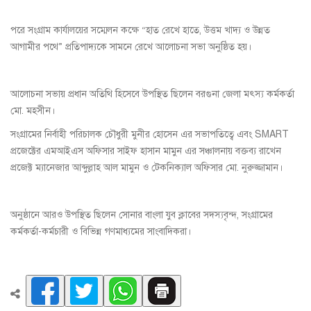
পরে সংগ্রাম কার্যালয়ের সম্মেলন কক্ষে “হাত রেখে হাতে, উত্তম খাদ্য ও উন্নত
আগামীর পথে” প্রতিপাদ্যকে সামনে রেখে আলোচনা সভা অনুষ্ঠিত হয়।
আলোচনা সভায় প্রধান অতিথি হিসেবে উপস্থিত ছিলেন বরগুনা জেলা মৎস্য কর্মকর্তা
মো. মহসীন।
সংগ্রামের নির্বাহী পরিচালক চৌধুরী মুনীর হোসেন এর সভাপতিত্বে এবং SMART
প্রজেক্টের এমআইএস অফিসার সাইফ হাসান মামুন এর সঞ্চালনায় বক্তব্য রাখেন
প্রজেক্ট ম্যানেজার আব্দুল্লাহ আল মামুন ও টেকনিক্যাল অফিসার মো. নুরুজ্জামান।
অনুষ্ঠানে আরও উপস্থিত ছিলেন সোনার বাংলা যুব ক্লাবের সদস্যবৃন্দ, সংগ্রামের
কর্মকর্তা-কর্মচারী ও বিভিন্ন গণমাধ্যমের সাংবাদিকরা।