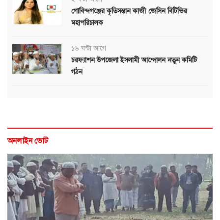
গোবিন্দগঞ্জের কৃতিসন্তান কাজী জেসিন বিটিভির
মহাপরিচালক
১৬ ঘন্টা আগে
চরফ্যাশন উপজেলা ইসলামী আন্দোলন নতুন কমিটি
গঠন
অনলাইন ভোট