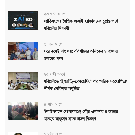
২৩ ঘন্টা আগে
জাতিসংঘের বৈশ্বিক এআই হ্যাকাথনের চূড়ান্ত পর্বে
যবিপ্রবির শিক্ষার্থী
৩ দিন আগে
ঘরে বসেই বিশ্বজয়: বরিশালের অনিকের ৮ হাজার
ডলারের গল্প
২২ ঘন্টা আগে
যবিপ্রবিতে ‘ইন্ডাস্ট্রি-একাডেমিয়া পারস্পরিক সহযোগিতা’
শীর্ষক সেমিনার অনুষ্ঠিত
৪ মাস আগে
ঈদ উপলক্ষে গোপালগঞ্জে পৌর এলাকার ৪ হাজার
অসহায় মানুষের মাঝে চাউল বিতরণ
২ ঘন্টা আগে