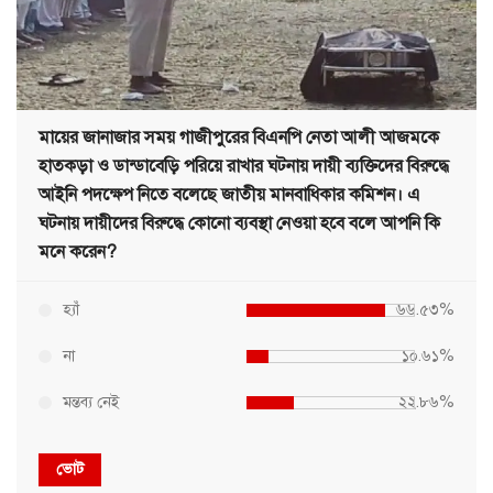
মায়ের জানাজার সময় গাজীপুরের বিএনপি নেতা আলী আজমকে
হাতকড়া ও ডান্ডাবেড়ি পরিয়ে রাখার ঘটনায় দায়ী ব্যক্তিদের বিরুদ্ধে
আইনি পদক্ষেপ নিতে বলেছে জাতীয় মানবাধিকার কমিশন। এ
ঘটনায় দায়ীদের বিরুদ্ধে কোনো ব্যবস্থা নেওয়া হবে বলে আপনি কি
মনে করেন?
হ্যাঁ
৬৬.৫৩%
না
১০.৬১%
মন্তব্য নেই
২২.৮৬%
ভোট