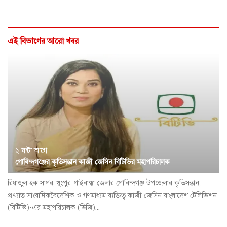
এই বিভাগের আরো খবর
২ ঘন্টা আগে
গোবিন্দগঞ্জের কৃতিসন্তান কাজী জেসিন বিটিভির মহাপরিচালক
রিয়াজুল হক সাগর, র্ংপুর।গাইবান্ধা জেলার গোবিন্দগঞ্জ উপজেলার কৃতিসন্তান,
প্রখ্যাত সাংবাদিকবৈদেশিক ও গণমাধ্যম ব্যক্তিত্ব কাজী জেসিন বাংলাদেশ টেলিভিশন
(বিটিভি)-এর মহাপরিচালক (ডিজি)...