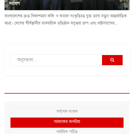
সংযোগ
বাংলাদেশের দ্রুত বিকাশমান কফি ও ক্যাফে সংস্কৃতিতে যুক্ত হলো নতুন আন্তর্জাতিক
মাত্রা। দেশের শীর্ষস্থানীয় ব্যবসায়িক প্রতিষ্ঠান বসুন্ধরা গ্রুপ এবং থাইল্যান্ডের...
সর্বশেষ সংবাদ
আজকের জনপ্রিয়
সর্বাধিক পঠিত