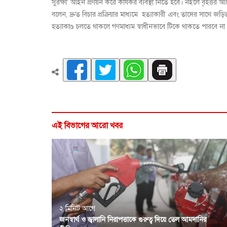
সুরক্ষা' আইন প্রণয়ন করে কার্যকর ব্যবস্থা নিতে হবে। নইলে বৃহত্ত
বলেন, দ্রুত বিচার প্রক্রিয়ার মাধ্যমে হত্যাকারী এবং তাদের সাথে জ
হত্যাকাণ্ড চলতে থাকলে গণমাধ্যম স্বাধীনভাবে টিকে থাকতে পারবে না
এই বিভাগের আরো খবর
২ মিনিট আগে
জনস্বার্থ ও জ্বালানি নিরাপত্তাকে গুরুত্ব দিয়ে তেল আমদানির