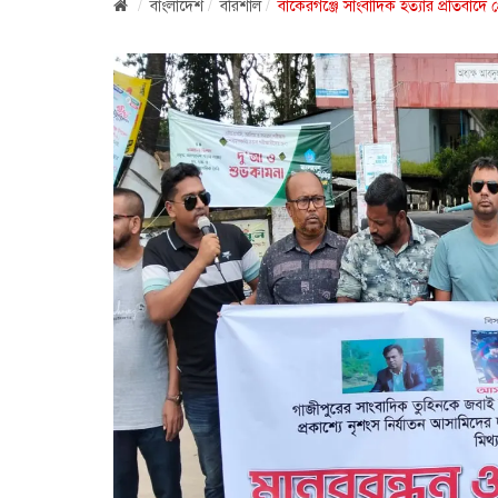
বাংলাদেশ
বরিশাল
বাকেরগঞ্জে সাংবাদিক হত্যার প্রতিবাদে প