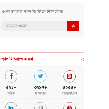
এখনই সাবস্ক্রাইব করুন প্রিয় বিষয়ের নিউজলেটার!
োশ্যাল মিডিয়াতে আমরা
৫২১+
৩২৯৭+
৫৫৫৫+
লাইক
ফলোয়ার
সাবস্ক্রাইবার