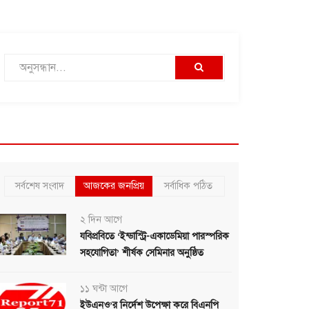
সর্বশেষ সংবাদ
আজকের জনপ্রিয়
সর্বাধিক পঠিত
২ দিন আগে
যবিপ্রবিতে ‘ইন্ডাস্ট্রি-একাডেমিয়া পারস্পরিক
সহযোগিতা’ শীর্ষক সেমিনার অনুষ্ঠিত
১১ ঘন্টা আগে
ইউএনও’র নির্দেশ উপেক্ষা করে বিএনপি