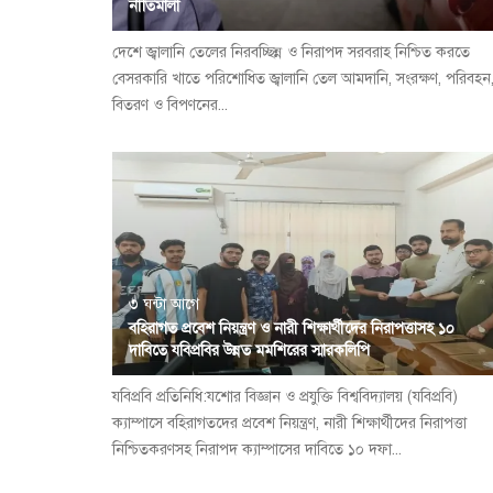
নীতিমালা
দেশে জ্বালানি তেলের নিরবচ্ছিন্ন ও নিরাপদ সরবরাহ নিশ্চিত করতে
বেসরকারি খাতে পরিশোধিত জ্বালানি তেল আমদানি, সংরক্ষণ, পরিবহন
বিতরণ ও বিপণনের...
৩ ঘন্টা আগে
বহিরাগত প্রবেশ নিয়ন্ত্রণ ও নারী শিক্ষার্থীদের নিরাপত্তাসহ ১০
দাবিতে যবিপ্রবির উন্নত মমশিরের স্মারকলিপি
যবিপ্রবি প্রতিনিধি:যশোর বিজ্ঞান ও প্রযুক্তি বিশ্ববিদ্যালয় (যবিপ্রবি)
ক্যাম্পাসে বহিরাগতদের প্রবেশ নিয়ন্ত্রণ, নারী শিক্ষার্থীদের নিরাপত্তা
নিশ্চিতকরণসহ নিরাপদ ক্যাম্পাসের দাবিতে ১০ দফা...