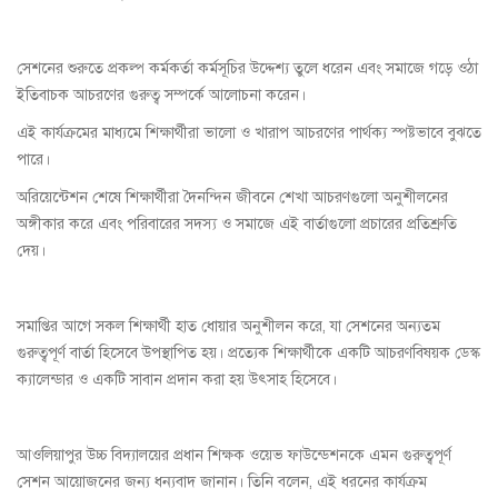
সেশনের শুরুতে প্রকল্প কর্মকর্তা কর্মসূচির উদ্দেশ্য তুলে ধরেন এবং সমাজে গড়ে ওঠা
ইতিবাচক আচরণের গুরুত্ব সম্পর্কে আলোচনা করেন।
এই কার্যক্রমের মাধ্যমে শিক্ষার্থীরা ভালো ও খারাপ আচরণের পার্থক্য স্পষ্টভাবে বুঝতে
পারে।
অরিয়েন্টেশন শেষে শিক্ষার্থীরা দৈনন্দিন জীবনে শেখা আচরণগুলো অনুশীলনের
অঙ্গীকার করে এবং পরিবারের সদস্য ও সমাজে এই বার্তাগুলো প্রচারের প্রতিশ্রুতি
দেয়।
সমাপ্তির আগে সকল শিক্ষার্থী হাত ধোয়ার অনুশীলন করে, যা সেশনের অন্যতম
গুরুত্বপূর্ণ বার্তা হিসেবে উপস্থাপিত হয়। প্রত্যেক শিক্ষার্থীকে একটি আচরণবিষয়ক ডেস্ক
ক্যালেন্ডার ও একটি সাবান প্রদান করা হয় উৎসাহ হিসেবে।
আওলিয়াপুর উচ্চ বিদ্যালয়ের প্রধান শিক্ষক ওয়েভ ফাউন্ডেশনকে এমন গুরুত্বপূর্ণ
সেশন আয়োজনের জন্য ধন্যবাদ জানান। তিনি বলেন, এই ধরনের কার্যক্রম