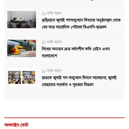
১১ ঘন্টা আগে
কুড়িগ্রামে জুলাই গণঅভ্যুত্থান দিবসের অনুষ্ঠানস্থল থেকে
বের করে সাংবাদিক পেটালো বিএনপি-ছাত্রদল
১১ ঘন্টা আগে
বিশ্বের অন্যতম দ্রুত বর্ধনশীল কফি চেইন এখন
বাংলাদেশে
১১ ঘন্টা আগে
ছাতকে জুলাই গণ-অভ্যুত্থান দিবসে আলোচনা, জুলাই
যোদ্ধাদের সংবর্ধনা ও পুরস্কার বিতরণ
অনলাইন ভোট