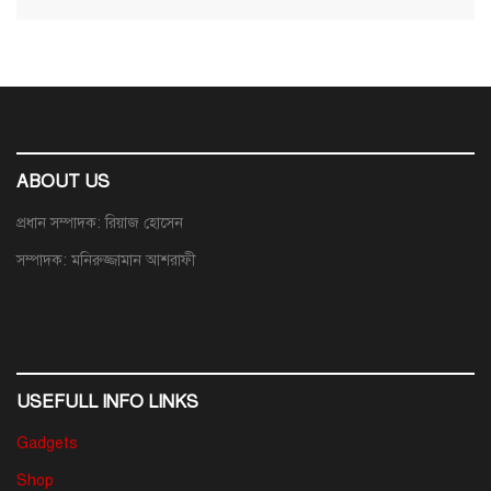
ABOUT US
প্রধান সম্পাদক: রিয়াজ হোসেন
সম্পাদক: মনিরুজ্জামান আশরাফী
USEFULL INFO LINKS
Gadgets
Shop