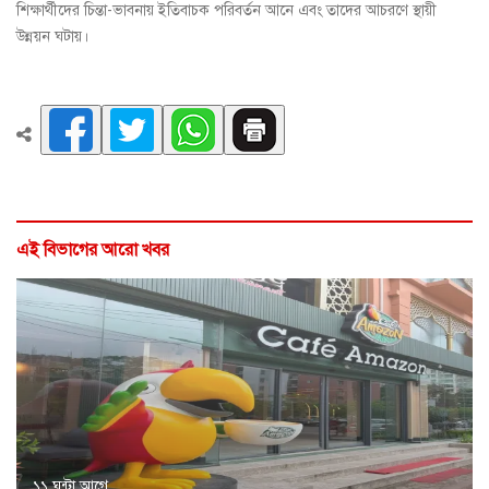
শিক্ষার্থীদের চিন্তা-ভাবনায় ইতিবাচক পরিবর্তন আনে এবং তাদের আচরণে স্থায়ী
উন্নয়ন ঘটায়।
এই বিভাগের আরো খবর
১১ ঘন্টা আগে