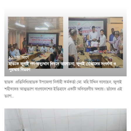
১১ ঘন্টা আগে
ছাতকে জুলাই গণ-অভ্যুত্থান দিবসে আলোচনা, জুলাই যোদ্ধাদের সংবর্ধনা ও
পুরস্কার বিতরণ
ছাতক প্রতি‌নি‌ধিঃছাতক উপজেলা নির্বাহী কর্মকর্তা মো. মহি উদ্দিন বলেছেন, জুলাই
শহীদদের আত্মত্যাগ বাংলাদেশের ইতিহাসে একটি অবিস্মরণীয় অধ্যায়। তাঁদের এই
ত্যাগ...