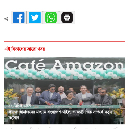
এই বিভাগের আরো খবর
১১ মিনিট আগে
ক্যাফে আমাজনের মাধ্যমে বাংলাদেশ-থাইল্যান্ড অর্থনৈতিক সম্পর্কে নতুন
সংযোগ