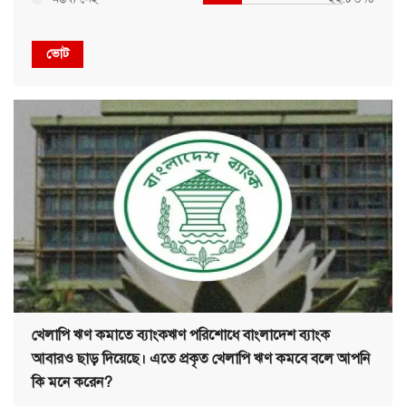
ভোট
খেলাপি ঋণ কমাতে ব্যাংকঋণ পরিশোধে বাংলাদেশ ব্যাংক
আবারও ছাড় দিয়েছে। এতে প্রকৃত খেলাপি ঋণ কমবে বলে আপনি
কি মনে করেন?