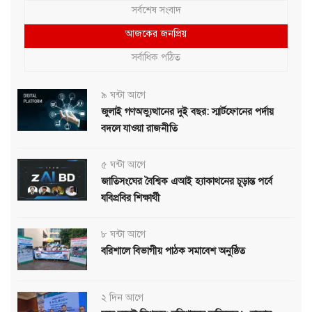
সর্বশেষ সংবাদ
আজকের জনপ্রিয়
সর্বাধিক পঠিত
৯ ঘন্টা আগে
জুলাই গণঅভ্যুত্থানের দুই বছর: স্মার্টফোনের পর্দায়
বদলে যাওয়া রাজনীতি
৫ ঘন্টা আগে
জাতিসংঘের বৈশ্বিক এআই হ্যাকাথনের চূড়ান্ত পর্বে
যবিপ্রবির শিক্ষার্থী
৮ ঘন্টা আগে
বরিশালে বিভাগীয় পাঠক সমাবেশ অনুষ্ঠিত
২ দিন আগে