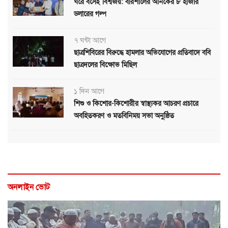
ঘরে বসেই বিশ্বজয়: বরিশালের অনিকের ৮ হাজার
ডলারের গল্প
৭ ঘন্টা আগে
ছাত্রশিবিরের বিরুদ্ধে হামলার অভিযোগের প্রতিবাদে ববি
ছাত্রদলের বিক্ষোভ মিছিল
১ দিন আগে
শিশু ও কিশোর-কিশোরীর স্বাস্থ্যকর আচরণ প্রচারে
অবহিতকরণ ও মতবিনিময় সভা অনুষ্ঠিত
অনলাইন ভোট