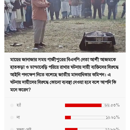
মায়ের জানাজার সময় গাজীপুরের বিএনপি নেতা আলী আজমকে
হাতকড়া ও ডান্ডাবেড়ি পরিয়ে রাখার ঘটনায় দায়ী ব্যক্তিদের বিরুদ্ধে
আইনি পদক্ষেপ নিতে বলেছে জাতীয় মানবাধিকার কমিশন। এ
ঘটনায় দায়ীদের বিরুদ্ধে কোনো ব্যবস্থা নেওয়া হবে বলে আপনি কি
মনে করেন?
হ্যাঁ
৬৬.৫৩%
না
১০.৬১%
মন্তব্য নেই
২২.৮৬%