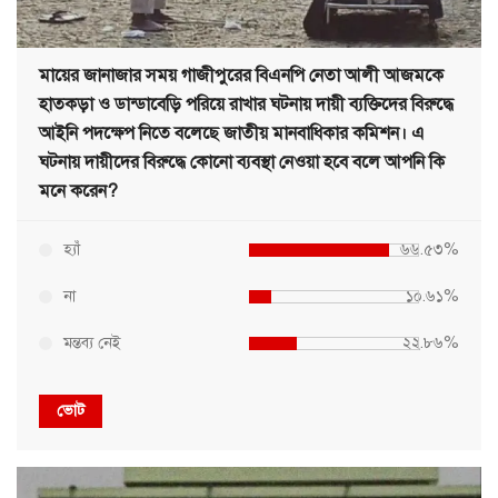
মায়ের জানাজার সময় গাজীপুরের বিএনপি নেতা আলী আজমকে
হাতকড়া ও ডান্ডাবেড়ি পরিয়ে রাখার ঘটনায় দায়ী ব্যক্তিদের বিরুদ্ধে
আইনি পদক্ষেপ নিতে বলেছে জাতীয় মানবাধিকার কমিশন। এ
ঘটনায় দায়ীদের বিরুদ্ধে কোনো ব্যবস্থা নেওয়া হবে বলে আপনি কি
মনে করেন?
হ্যাঁ
৬৬.৫৩%
না
১০.৬১%
মন্তব্য নেই
২২.৮৬%
ভোট