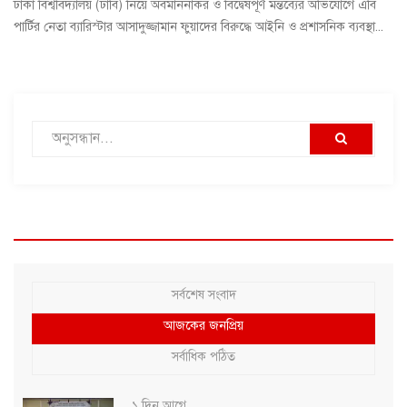
ঢাকা বিশ্ববিদ্যালয় (ঢাবি) নিয়ে অবমাননাকর ও বিদ্বেষপূর্ণ মন্তব্যের অভিযোগে এবি
পার্টির নেতা ব্যারিস্টার আসাদুজ্জামান ফুয়াদের বিরুদ্ধে আইনি ও প্রশাসনিক ব্যবস্থা...
সর্বশেষ সংবাদ
আজকের জনপ্রিয়
সর্বাধিক পঠিত
১ দিন আগে