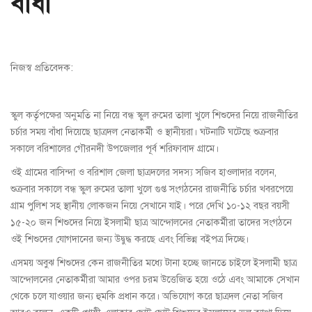
বাঁধা
নিজস্ব প্রতিবেদক:
স্কুল কর্তৃপক্ষের অনুমতি না নিয়ে বন্ধ স্কুল রুমের তালা খুলে শিশুদের নিয়ে রাজনীতির
চর্চার সময় বাঁধা দিয়েছে ছাত্রদল নেতাকর্মী ও স্থানীয়রা। ঘটনাটি ঘটেছে শুক্রবার
সকালে বরিশালের গৌরনদী উপজেলার পূর্ব শরিফাবাদ গ্রামে।
ওই গ্রামের বাসিন্দা ও বরিশাল জেলা ছাত্রদলের সদস্য সজিব হাওলাদার বলেন,
শুক্রবার সকালে বন্ধ স্কুল রুমের তালা খুলে গুপ্ত সংগঠনের রাজনীতি চর্চার খবরপেয়ে
গ্রাম পুলিশ সহ স্থানীয় লোকজন নিয়ে সেখানে যাই। পরে দেখি ১০-১২ বছর বয়সী
১৫-২০ জন শিশুদের নিয়ে ইসলামী ছাত্র আন্দোলনের নেতাকর্মীরা তাদের সংগঠনে
ওই শিশুদের যোগদানের জন্য উদ্বুদ্ধ করছে এবং বিভিন্ন বইপত্র দিচ্ছে।
এসময় অবুঝ শিশুদের কেন রাজনীতির মধ্যে টানা হচ্ছে জানতে চাইলে ইসলামী ছাত্র
আন্দোলনের নেতাকর্মীরা আমার ওপর চরম উত্তেজিত হয়ে ওঠে এবং আমাকে সেখান
থেকে চলে যাওয়ার জন্য হুমকি প্রধান করে। অভিযোগ করে ছাত্রদল নেতা সজিব