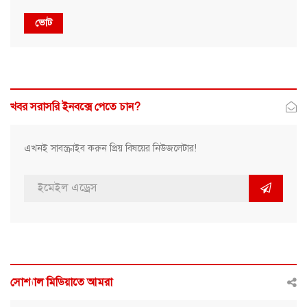
ভোট
খবর সরাসরি ইনবক্সে পেতে চান?
এখনই সাবস্ক্রাইব করুন প্রিয় বিষয়ের নিউজলেটার!
সোশ্যাল মিডিয়াতে আমরা