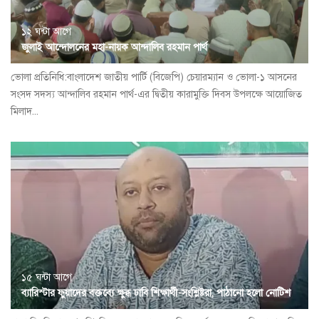
১২ ঘন্টা আগে
জুলাই আন্দোলনের মহা-নায়ক আন্দালিব রহমান পার্থ
ভোলা প্রতিনিধি:বাংলাদেশ জাতীয় পার্টি (বিজেপি) চেয়ারম্যান ও ভোলা-১ আসনের
সংসদ সদস্য আন্দালিব রহমান পার্থ-এর দ্বিতীয় কারামুক্তি দিবস উপলক্ষে আয়োজিত
মিলাদ...
১৫ ঘন্টা আগে
ব্যারিস্টার ফুয়াদের বক্তব্যে ক্ষুব্ধ ঢাবি শিক্ষার্থী-সংশ্লিষ্টরা, পাঠানো হলো নোটিশ