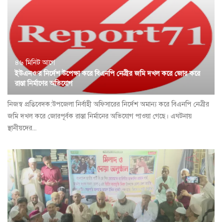
৪৬ মিনিট আগে
ইউএনও’র নির্দেশ উপেক্ষা করে বিএনপি নেত্রীর জমি দখল করে জোর করে
রাস্তা নির্মাণের অভিযোগ
নিজস্ব প্রতিবেদক:উপজেলা নির্বাহী অফিসারের নির্দেশ অমান্য করে বিএনপি নেত্রীর
জমি দখল করে জোরপূর্বক রাস্তা নির্মানের অভিযোগ পাওয়া গেছে। এঘটনায়
স্থানীয়দের...