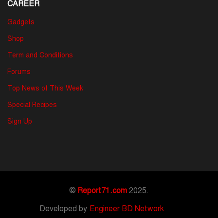
CAREER
Gadgets
Shop
Term and Conditions
Forums
Top News of This Week
Special Recipes
Sign Up
©
Report71.com
2025.
Developed by
Engineer BD Network