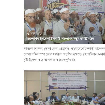
৩ ঘন্টা আগে
চরফ্যাশন উপজেলা ইসলামী আন্দোলন নতুন কমিটি গঠন
কামরুল সিকদার ভোলা জেলা প্রতিনিধি॥ বাংলাদেশে ইসলামী আন্দোল
ভোলা দক্ষিণ শাখা জেলা সম্মেলন অনুষ্ঠিত হয়েছে। বৃহস্পতিবার(৬আগষ
বৃষ্টি উপেক্ষা করে ব্যাপক জাকজমকপূর্ণভাবে...
৯ ঘন্টা আগে