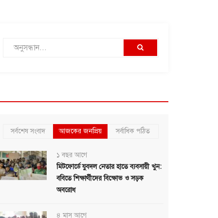
সর্বশেষ সংবাদ
আজকের জনপ্রিয়
সর্বাধিক পঠিত
১ বছর আগে
মিটফোর্ডে যুবদল নেতার হাতে ব্যবসায়ী খুন:
ববিতে শিক্ষার্থীদের বিক্ষোভ ও সড়ক
অবরোধ
৪ মাস আগে