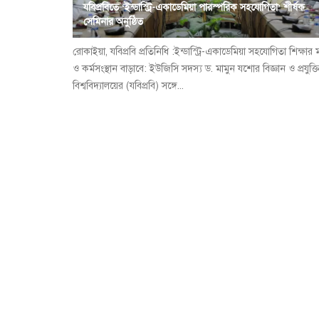
যবিপ্রবিতে ‘ইন্ডাস্ট্রি-একাডেমিয়া পারস্পরিক সহযোগিতা’ শীর্ষক
সেমিনার অনুষ্ঠিত
রোকাইয়া, যবিপ্রবি প্রতিনিধি :ইন্ডাস্ট্রি-একাডেমিয়া সহযোগিতা শিক্ষার 
ও কর্মসংস্থান বাড়াবে: ইউজিসি সদস্য ড. মামুন যশোর বিজ্ঞান ও প্রযুক্ত
বিশ্ববিদ্যালয়ের (যবিপ্রবি) সঙ্গে...