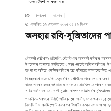
বাংলাদেশ
বরিশাল
প্রকাশিত: ১৬ সেপ্টেম্বর ২০২৫ ০৫:৪৬ পিএম
অসহায় রবি-সুজিতাদের 
গৌরনদী (বরিশাল) প্রতিনধি \ সেই বিখ্যাত আসমানী কবিতার “আসমা
উপজেলার বরাকোঠা ইউনিয়নের ২ নম্বর ওয়ার্ডের বাসিন্দা রবি রায়। 
ছাপরা ঘর বানিয়ে একটিতে রবি রায় তার পরিবারের সদস্যদের নিয়ে এ
বিভিন্নরোগে আক্রান্ত দিনমজুর রবি রায় দীর্ঘদিন থেকে কোন কাজকর্
রায়ের পরিবার চলছে অর্ধাহারে ও অনাহারে। সামাজিক যোগাযোগ মাধ্
খ্যাতি অর্জন করা মো. আলী সুজার। তাৎক্ষনিক তিনি রবি-সুজিতাদের
পরবর্তীতে উপজেলা নির্বাহী অফিসার মো. আলী সুজা সোমবার (১৫ সেপ
বিষয়টি নিয়ে একটি পোস্ট করার পর বিষয়টি সকলের নজরে আসে। মুহু