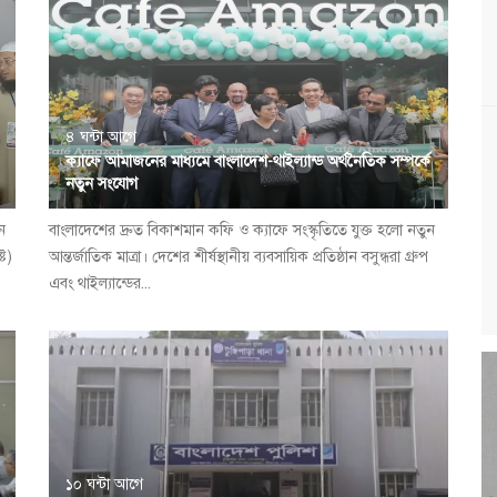
৪ ঘন্টা আগে
ক্যাফে আমাজনের মাধ্যমে বাংলাদেশ-থাইল্যান্ড অর্থনৈতিক সম্পর্কে
নতুন সংযোগ
ন
বাংলাদেশের দ্রুত বিকাশমান কফি ও ক্যাফে সংস্কৃতিতে যুক্ত হলো নতুন
্ট)
আন্তর্জাতিক মাত্রা। দেশের শীর্ষস্থানীয় ব্যবসায়িক প্রতিষ্ঠান বসুন্ধরা গ্রুপ
এবং থাইল্যান্ডের...
১০ ঘন্টা আগে