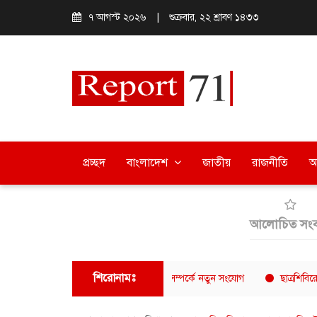
৭ আগস্ট ২০২৬
|
শুক্রবার, ২২ শ্রাবণ ১৪৩৩
প্রচ্ছদ
বাংলাদেশ
জাতীয়
রাজনীতি
অ
আলোচিত সংব
শিরোনামঃ
মে বাংলাদেশ-থাইল্যান্ড অর্থনৈতিক সম্পর্কে নতুন সংযোগ
ছাত্রশিবিরের বিরুদ্ধে