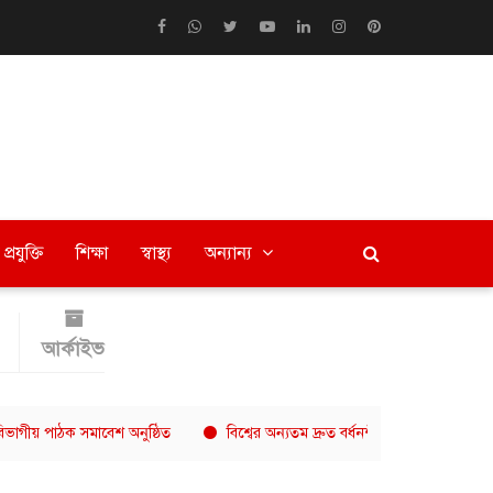
প্রযুক্তি
শিক্ষা
স্বাস্থ্য
অন্যান্য
আর্কাইভ
ক সমাবেশ অনুষ্ঠিত
বিশ্বের অন্যতম দ্রুত বর্ধনশীল কফি চেইন এখন বাংলাদেশে