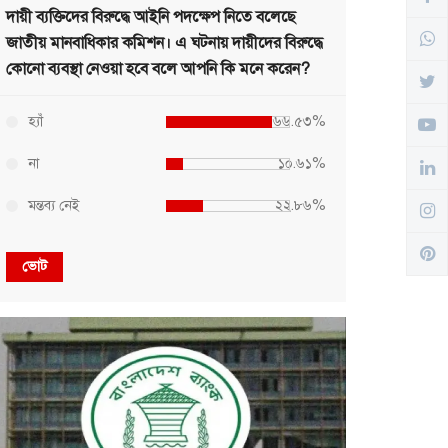
দায়ী ব্যক্তিদের বিরুদ্ধে আইনি পদক্ষেপ নিতে বলেছে
জাতীয় মানবাধিকার কমিশন। এ ঘটনায় দায়ীদের বিরুদ্ধে
কোনো ব্যবস্থা নেওয়া হবে বলে আপনি কি মনে করেন?
হ্যাঁ
৬৬.৫৩%
না
১০.৬১%
মন্তব্য নেই
২২.৮৬%
ভোট