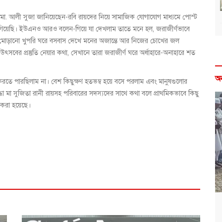
র মো. আলী সুজা জানিয়েছেন-রবি রায়দের নিয়ে সামাজিক যোগাযোগ মাধ্যমে পোস্ট
ে গিয়েছি। ইউএনও আরও বলেন-গিয়ে যা দেখলাম তাতে মনে হল, জরাজীর্ণভাবে
ে মোড়ানো খুপরি ঘরে বসবাস দেখে মনের অজান্তে আর নিজের চোখের জল
ৎসবের প্রস্তুতি নেয়ার কথা, সেখানে তারা জরাজীর্ণ ঘরে অর্ধাহারে-অনাহারে শত
অ
ে পারছিলাম না। বেশ কিছুক্ষণ হতভম্ব হয়ে বসে পরলাম এবং মানুষগুলোর
ধা মা সুজিতা রানী রায়সহ পরিবারের সদস্যদের সাথে কথা বলে প্রাথমিকভাবে কিছু
ন করা হয়েছে।