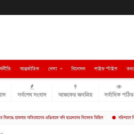
র্থনীতি
আন্তর্জাতিক
খেলা
বিনোদন
লাইফ স্টাইল
তথ্য 
াদ
সর্বশেষ সংবাদ
আজকের জনপ্রিয়
সর্বাধিক পঠিত
 হামলার অভিযোগের প্রতিবাদে ববি ছাত্রদলের বিক্ষোভ মিছিল
বরিশালে বিভাগীয় পাঠ