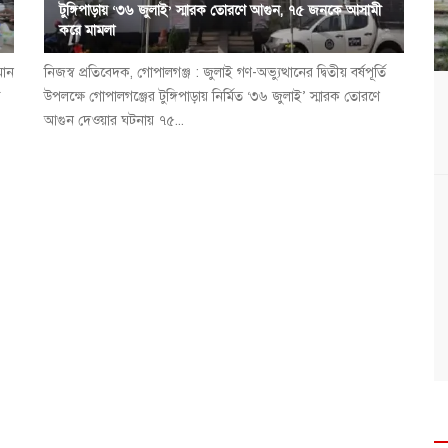
টুঙ্গিপাড়ায় ‘৩৬ জুলাই’ স্মারক তোরণে আগুন, ৭৫ জনকে আসামী
করে মামলা
মান
নিজস্ব প্রতিবেদক, গোপালগঞ্জ : জুলাই গণ-অভ্যুত্থানের দ্বিতীয় বর্ষপূর্তি
ি
উপলক্ষে গোপালগঞ্জের টুঙ্গিপাড়ায় নির্মিত ‘৩৬ জুলাই’ স্মারক তোরণে
আগুন দেওয়ার ঘটনায় ৭৫...