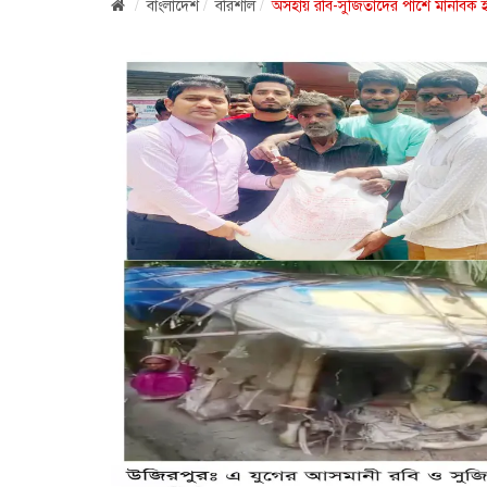
বাংলাদেশ
বরিশাল
অসহায় রবি-সুজিতাদের পাশে মানবিক