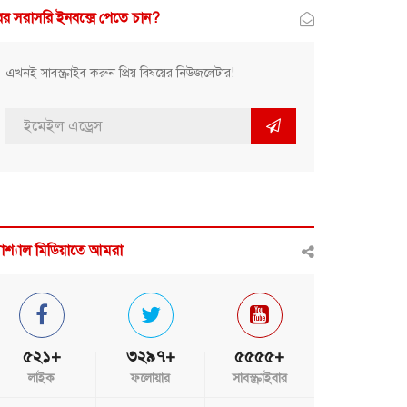
র সরাসরি ইনবক্সে পেতে চান?
এখনই সাবস্ক্রাইব করুন প্রিয় বিষয়ের নিউজলেটার!
োশ্যাল মিডিয়াতে আমরা
৫২১+
৩২৯৭+
৫৫৫৫+
লাইক
ফলোয়ার
সাবস্ক্রাইবার