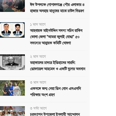
ঈদ উপলক্ষে গোপালগঞ্জে পৌর এলাকার ৪
হাজার অসহায় মানুষের মাঝে চাউল বিতরণ
১ মাস আগে
আহবায়ক মাইনউদ্দিন সদস্য সচিব রাকিব
ভোলা জেলা "আমরা জুলাই যোদ্ধা" ৫০
সদস্যের আহ্বায়ক কমিটি ঘোষণা
২ মাস আগে
মহাকালের চাদরে ইতিহাসের সারথি:
তোফায়েল আহমেদ ও একটি যুগের অবসান
৩ মাস আগে
একসঙ্গে জন্ম নেয়া তিন বোন এসএসসি
পরিক্ষায় অংশ গ্রহণ
৩ ঘন্টা আগে
চরফ্যাশন উপজেলা ইসলামী আন্দোলন