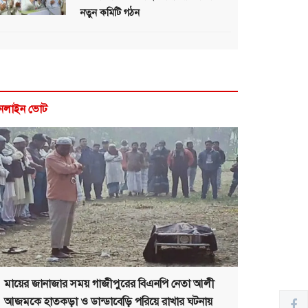
নতুন কমিটি গঠন
নলাইন ভোট
মায়ের জানাজার সময় গাজীপুরের বিএনপি নেতা আলী
আজমকে হাতকড়া ও ডান্ডাবেড়ি পরিয়ে রাখার ঘটনায়