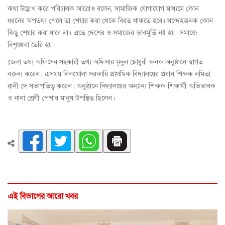
কথা উল্লেখ করে পরিচালক আরোও বলেন, সামাজিক যোগাযোগ মাধ্যমে কোন
ধরনের অপতথ্য পেলে তা শেয়ার করা থেকে বিরত থাকতে হবে। সন্দেহজনক কোন
কিছু শেয়ার করা যাবে না। এতে দেশের ও সমাজের ভাবমূর্তি নষ্ট হয়। সমাজে
বিশৃঙ্খলা তৈরি হয়।
জেলা তথ্য অফিসের সহকারী তথ্য অফিসার মৃদুল চৌধুরী কনক অনুষ্ঠানে স্বাগত
বক্তব্য করেন। এসময় নিলখোলা সরকারি প্রাথমিক বিদ্যালয়ের প্রধান শিক্ষক নমিতা
রানী দে সভাপতিত্ব করেন। অনুষ্ঠানে বিদ্যালয়ের অন্যান্য শিক্ষক-শিক্ষার্থী অভিভাবক
ও নানা শ্রেণী পেশার মানুষ উপস্থিত ছিলেন।
এই বিভাগের আরো খবর