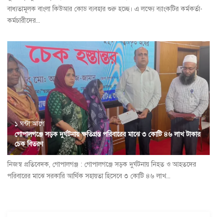
বাধ্যতামূলক বাংলা কিউআর কোড ব্যবহার শুরু হচ্ছে। এ লক্ষ্যে ব্যাংকটির কর্মকর্তা-
কর্মচারীদের...
১ ঘন্টা আগে
গোপালগঞ্জে সড়ক দুর্ঘটনায় ক্ষতিগ্রস্ত পরিবারের মাঝে ৩ কোটি ৪৬ লাখ টাকার
চেক বিতরণ
নিজস্ব প্রতিবেদক, গোপালগঞ্জ : গোপালগঞ্জে সড়ক দুর্ঘটনায় নিহত ও আহতদের
পরিবারের মাঝে সরকারি আর্থিক সহায়তা হিসেবে ৩ কোটি ৪৬ লাখ...