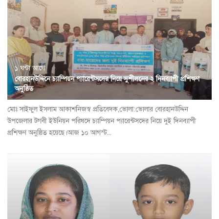
১ ঘন্টা আগে
বোরহানউদ্দিনে চ্যাম্পিয়ন প্যারেন্টসদের নিয়ে সুশীলনের ২ দিনব্যাপী প্রশিক্ষণ
অনুষ্ঠিত
মোঃ সাইফুল ইসলাম আকাশনিজস্ব প্রতিবেদক,ভোলা:ভোলার বোরহানউদ্দিন
উপজেলার টগবী ইউনিয়ন পরিষদে চ্যাম্পিয়ন প্যারেন্টসদের নিয়ে দুই দিনব্যাপী
প্রশিক্ষণ অনুষ্ঠিত হয়েছে।আজ ১০ আগস্ট...