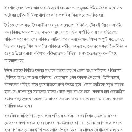
বরিশাল জেলা তথ্য অফিসের উদ্যোগে জনসচেতনতামুলক- উঠান বৈঠক আজ ৩০
অক্টোবর গৌরনদী নিলখোলা সরকারি প্রাথমিক বিদ্যালয়ে অনুষ্ঠিত হয়।
বৈঠকে শোষণমুক্ত, বৈষম্যহীন ও সমৃদ্ধ বাংলাদেশ বিনির্মাণ, টেকসই উন্নয়ন অভিষ্ট,
বাল্য বিবাহ, মানব পাচার, মাদক সন্ত্রাস, সাম্প্রদায়িক সম্প্রীতি ও গুজব প্রতিরোধ,
পরিবেশ সংরক্ষণ, তথ্য অধিকার আইন, শিশুর জন্মনিবন্ধন, শিক্ষা ও পুষ্টি সচেতনতা,
নিরাপদ মাতৃত্ব, শিশু ও নারীর অধিকার, নারীর ক্ষমতায়ন, জেন্ডার সমতা, ইভটিজিং ও
ডেঙ্গু প্রতিরোধ এবং পরিষ্কার পরিচ্ছন্নতাসহ বিভিন্ন জনসচেতনতামুলক- বিষয়ে
আলোচনা হয়।
উঠান বৈঠকে ভিডিও কলের মাধ্যমে বক্তব্য রাখেন জেলা তথ্য অফিসের পরিচালক
(সিনিয়র উপপ্রধান তথ্য অফিসার) মোহাম্মাদ ওমর ফারুক দেওয়ান। তিনি বলেন,
মাদকদ্রব্য পরিহার করে যুবসমাজকে রক্ষা করতে হবে। কোন জাতিকে সমৃদ্ধ করতে
হলে সে দেশের যুব সমাজকে মাদক থেকে দূরে রাখবে হবে। সরকার চায় বৈষম্যহীন
সমাজ গড়ে তুলতে। এজন্য আমাদের সকলের কাজ করতে হবে। আমাদের সচেতন
নাগরিক হতে হবে।
বাল্যবিবাহ অভিশাপ উল্লেখ করে পরিচালক বলেন, বাল্য বিবাহ থেকে আমাদের
মেয়েদের রক্ষা করতে হবে। মেয়েরা সমাজের বোঝা নয়। মেয়েদের শিক্ষিত করতে
হবে। শিক্ষিত মেয়েরাই শিক্ষিত জাতি উপহার দিবে। সামাজিক যোগাযোগ মাধ্যমের