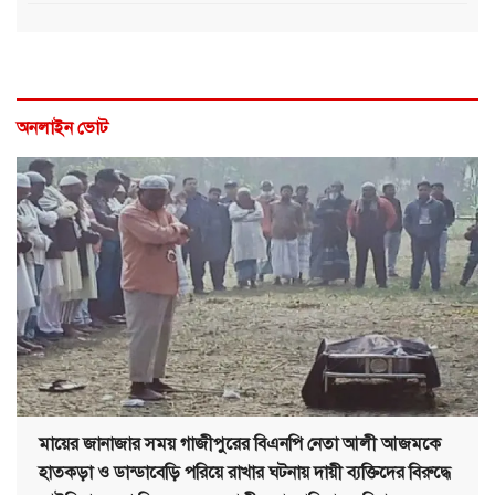
অনলাইন ভোট
মায়ের জানাজার সময় গাজীপুরের বিএনপি নেতা আলী আজমকে
হাতকড়া ও ডান্ডাবেড়ি পরিয়ে রাখার ঘটনায় দায়ী ব্যক্তিদের বিরুদ্ধে