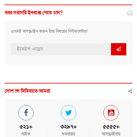
খবর সরাসরি ইনবক্সে পেতে চান?
এখনই সাবস্ক্রাইব করুন প্রিয় বিষয়ের নিউজলেটার!
সোশ্যাল মিডিয়াতে আমরা
৫২১+
৩২৯৭+
৫৫৫৫+
লাইক
ফলোয়ার
সাবস্ক্রাইবার