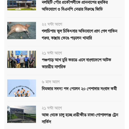
নলছিটি পৌর প্রকৌশলীকে প্রাননাশের হুমকির
অভিযোগে ৩ বিএনপি নেতার বিরুদ্ধে জিডি
২২ ঘন্টা আগে
গলাচিপায় ভুল চিকিৎসার অভিযোগে প্রাণ গেল গাভিন
গরুর, কান্নায় ভেঙে পড়লেন খামারি
২১ ঘন্টা আগে
পঞ্চগড়ে আখ চুরি করতে এসে বাংলাদেশে আটক
ভারতীয় নাগরিক
৬ মাস আগে
বিমজার সদস্য পদ পেলেন ২০ পেশাদার সংবাদ কর্মী
২১ ঘন্টা আগে
আজ থেকে চালু হচ্ছে প্রতীক্ষীত ঢাকা-গোপালগঞ্জ ট্রেন
সার্ভিস