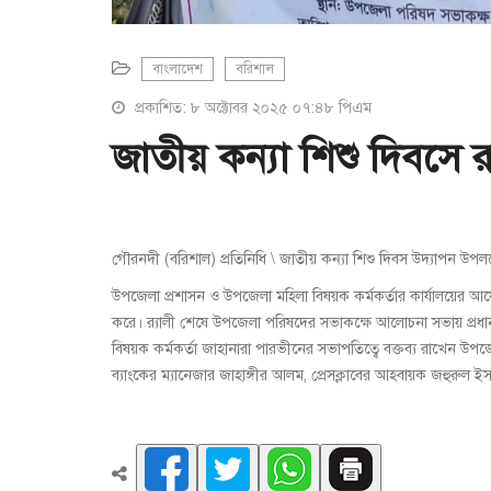
বাংলাদেশ
বরিশাল
প্রকাশিত: ৮ অক্টোবর ২০২৫ ০৭:৪৮ পিএম
জাতীয় কন্যা শিশু দিবসে র‌্
গৌরনদী (বরিশাল) প্রতিনিধি \ জাতীয় কন্যা শিশু দিবস উদ্যাপন উপল
উপজেলা প্রশাসন ও উপজেলা মহিলা বিষয়ক কর্মকর্তার কার্যালয়ের আয়োজ
করে। র‌্যালী শেষে উপজেলা পরিষদের সভাকক্ষে আলোচনা সভায় প্রধান
বিষয়ক কর্মকর্তা জাহানারা পারভীনের সভাপতিত্বে বক্তব্য রাখেন উপজ
ব্যাংকের ম্যানেজার জাহাঙ্গীর আলম, প্রেসক্লাবের আহবায়ক জহুরুল ইস