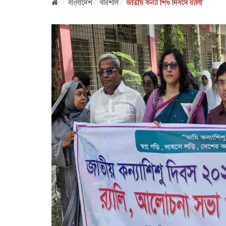
বাংলাদেশ
বরিশাল
জাতীয় কন্যা শিশু দিবসে র‌্যালী