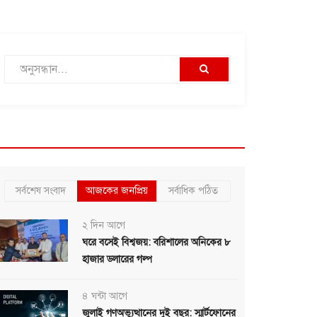
সর্বশেষ সংবাদ
আজকের জনপ্রিয়
সর্বাধিক পঠিত
২ দিন আগে
ঘরে বসেই বিশ্বজয়: বরিশালের অনিকের ৮
হাজার ডলারের গল্প
৪ ঘন্টা আগে
জুলাই গণঅভ্যুত্থানের দুই বছর: স্মার্টফোনের