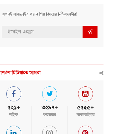
এখনই সাবস্ক্রাইব করুন প্রিয় বিষয়ের নিউজলেটার!
োশ্যাল মিডিয়াতে আমরা
৫২১+
৩২৯৭+
৫৫৫৫+
লাইক
ফলোয়ার
সাবস্ক্রাইবার