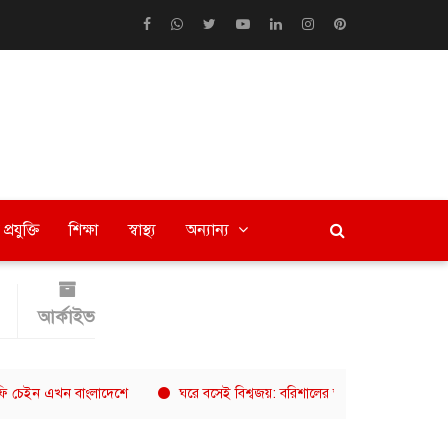
প্রযুক্তি
শিক্ষা
স্বাস্থ্য
অন্যান্য
আর্কাইভ
এখন বাংলাদেশে
ঘরে বসেই বিশ্বজয়: বরিশালের অনিকের ৮ হাজার ডলারের গল্প