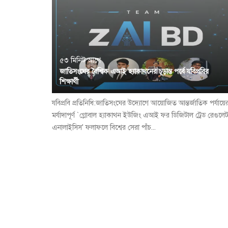
৫৩ মিনিট আগে
জাতিসংঘের বৈশ্বিক এআই হ্যাকাথনের চূড়ান্ত পর্বে যবিপ্রবির
শিক্ষার্থী
যবিপ্রবি প্রতিনিধি:জাতিসংঘের উদ্যোগে আয়োজিত আন্তর্জাতিক পর্যায়ে
মর্যাদাপূর্ণ `গ্লোবাল হ্যাকাথন ইউজিং এআই ফর ডিজিটাল ট্রেড রেগুলে
এনালাইসিস' ফলাফলে বিশ্বের সেরা পাঁচ...