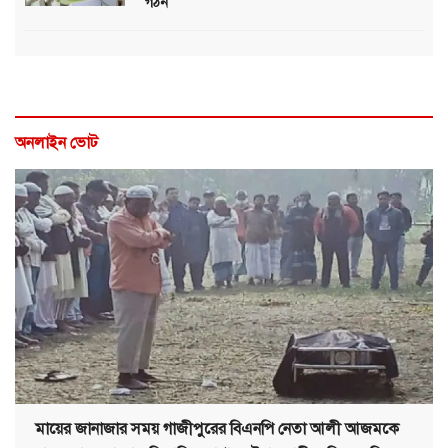
গঠন
অনলাইন ভোট
মায়ের জানাজার সময় গাজীপুরের বিএনপি নেতা আলী আজমকে