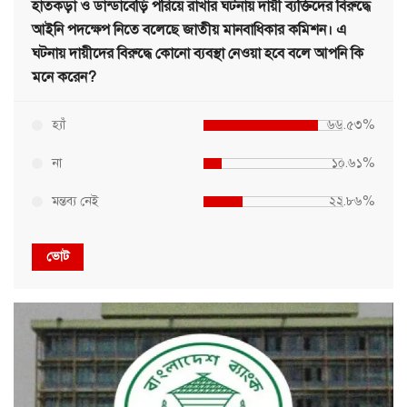
হাতকড়া ও ডান্ডাবেড়ি পরিয়ে রাখার ঘটনায় দায়ী ব্যক্তিদের বিরুদ্ধে
আইনি পদক্ষেপ নিতে বলেছে জাতীয় মানবাধিকার কমিশন। এ
ঘটনায় দায়ীদের বিরুদ্ধে কোনো ব্যবস্থা নেওয়া হবে বলে আপনি কি
মনে করেন?
হ্যাঁ
৬৬.৫৩%
না
১০.৬১%
মন্তব্য নেই
২২.৮৬%
ভোট