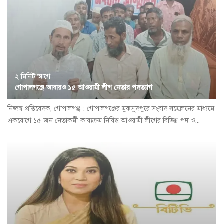
২ মিনিট আগে
গোপালগঞ্জে আবারও ১৫ আওয়ামী লীগ নেতার পদত্যাগ
নিজস্ব প্রতিবেদক, গোপালগঞ্জ : গোপালগঞ্জের মুকসুদপুরে সংবাদ সম্মেলনের মাধ্যমে
একযোগে ১৫ জন নেতাকর্মী কায্যক্রম নিষিদ্ধ আওয়ামী লীগের বিভিন্ন পদ ও...