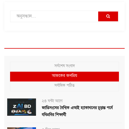
সর্বশেষ সংবাদ
আজকের জনপ্রিয়
সর্বাধিক পঠিত
২৩ ঘন্টা আগে
জাতিসংঘের বৈশ্বিক এআই হ্যাকাথনের চূড়ান্ত পর্বে
যবিপ্রবির শিক্ষার্থী