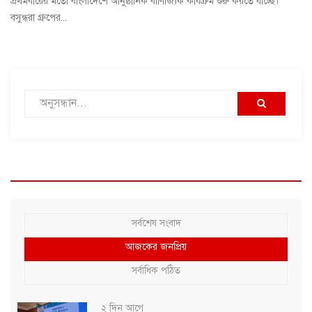
প্রথমবারের মতো বাংলাদেশে আনুষ্ঠানিক বাণিজ্যিক কার্যক্রম শুরু করতে যাচ্ছে।
বসুন্ধরা গ্রুপের...
সর্বশেষ সংবাদ
আজকের জনপ্রিয়
সর্বাধিক পঠিত
২ দিন আগে