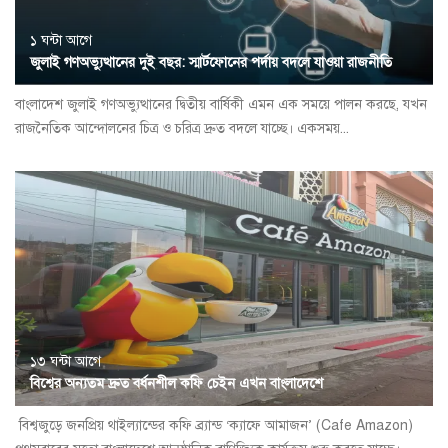
১ ঘন্টা আগে
জুলাই গণঅভ্যুত্থানের দুই বছর: স্মার্টফোনের পর্দায় বদলে যাওয়া রাজনীতি
বাংলাদেশ জুলাই গণঅভ্যুত্থানের দ্বিতীয় বার্ষিকী এমন এক সময়ে পালন করছে, যখন
রাজনৈতিক আন্দোলনের চিত্র ও চরিত্র দ্রুত বদলে যাচ্ছে। একসময়...
১৩ ঘন্টা আগে
বিশ্বের অন্যতম দ্রুত বর্ধনশীল কফি চেইন এখন বাংলাদেশে
বিশ্বজুড়ে জনপ্রিয় থাইল্যান্ডের কফি ব্র্যান্ড ‘ক্যাফে আমাজন’ (Cafe Amazon)