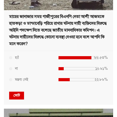
মায়ের জানাজার সময় গাজীপুরের বিএনপি নেতা আলী আজমকে
হাতকড়া ও ডান্ডাবেড়ি পরিয়ে রাখার ঘটনায় দায়ী ব্যক্তিদের বিরুদ্ধে
আইনি পদক্ষেপ নিতে বলেছে জাতীয় মানবাধিকার কমিশন। এ
ঘটনায় দায়ীদের বিরুদ্ধে কোনো ব্যবস্থা নেওয়া হবে বলে আপনি কি
মনে করেন?
হ্যাঁ
৬৬.৫৩%
না
১০.৬১%
মন্তব্য নেই
২২.৮৬%
ভোট