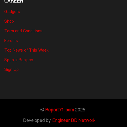
CAREER
Gadgets
Shop
Term and Conditions
Forums
Top News of This Week
Special Recipes
Sign Up
©
Report71.com
2025.
Developed by
Engineer BD Network