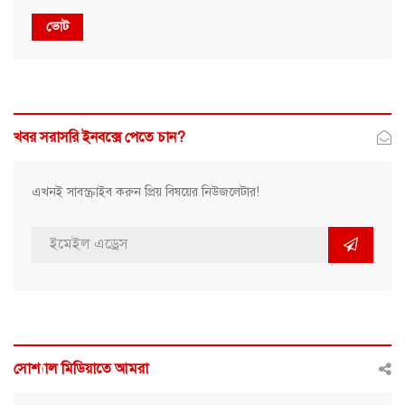
ভোট
খবর সরাসরি ইনবক্সে পেতে চান?
এখনই সাবস্ক্রাইব করুন প্রিয় বিষয়ের নিউজলেটার!
সোশ্যাল মিডিয়াতে আমরা