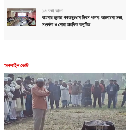
১৩ ঘন্টা আগে
বামনায় জুলাই গণঅভ্যুত্থান দিবস পালন: আলোচনা সভা,
সংবর্ধনা ও দোয়া মাহফিল অনুষ্ঠিত
অনলাইন ভোট