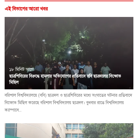
এই বিভাগের আরো খবর
১৮ মিনিট আগে
ছাত্রশিবিরের বিরুদ্ধে হামলার অভিযোগের প্রতিবাদে ববি ছাত্রদলের বিক্ষোভ
মিছিল
বরিশাল বিশ্ববিদ্যালয়ে (ববি) ছাত্রদল ও ছাত্রশিবিরের মধ্যে সংঘাতের ঘটনার প্রতিবাদে
বিক্ষোভ মিছিল করেছে বরিশাল বিশ্ববিদ্যালয় ছাত্রদল। বুধবার রাতে বিশ্ববিদ্যালয়
ক্যাম্পাসে...