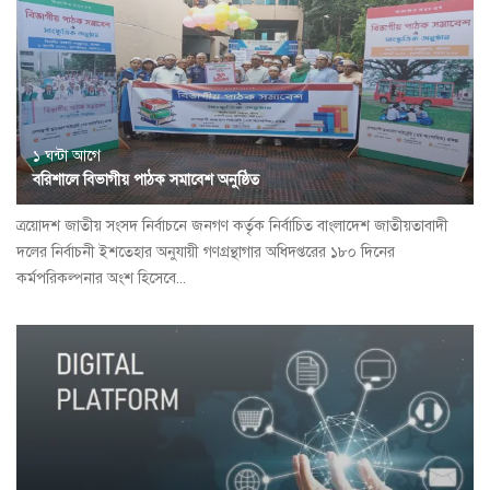
১ ঘন্টা আগে
বরিশালে বিভাগীয় পাঠক সমাবেশ অনুষ্ঠিত
ত্রয়োদশ জাতীয় সংসদ নির্বাচনে জনগণ কর্তৃক নির্বাচিত বাংলাদেশ জাতীয়তাবাদী
দলের নির্বাচনী ইশতেহার অনুযায়ী গণগ্রন্থাগার অধিদপ্তরের ১৮০ দিনের
কর্মপরিকল্পনার অংশ হিসেবে...