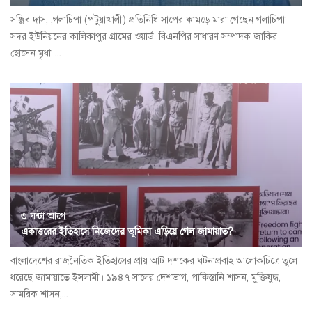
সঞ্জিব দাস, ,গলাচিপা (পটুয়াখালী) প্রতিনিধি সাপের কামড়ে মারা গেছেন গলাচিপা
সদর ইউনিয়নের কালিকাপুর গ্রামের ওয়ার্ড বিএনপির সাধারণ সম্পাদক জাকির
হোসেন মৃধা।...
৩ ঘন্টা আগে
একাত্তরের ইতিহাসে নিজেদের ভূমিকা এড়িয়ে গেল জামায়াত?
বাংলাদেশের রাজনৈতিক ইতিহাসের প্রায় আট দশকের ঘটনাপ্রবাহ আলোকচিত্রে তুলে
ধরেছে জামায়াতে ইসলামী। ১৯৪৭ সালের দেশভাগ, পাকিস্তানি শাসন, মুক্তিযুদ্ধ,
সামরিক শাসন,...