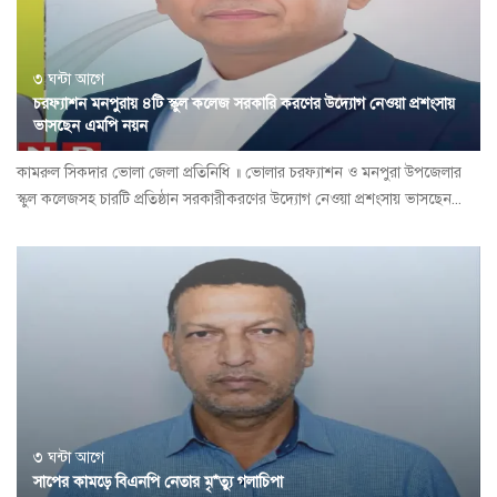
৩ ঘন্টা আগে
চরফ্যাশন মনপুরায় ৪টি স্কুল কলেজ সরকারি করণের উদ্যোগ নেওয়া প্রশংসায়
ভাসছেন এমপি নয়ন
কামরুল সিকদার ভোলা জেলা প্রতিনিধি ॥ ভোলার চরফ্যাশন ও মনপুরা উপজেলার
স্কুল কলেজসহ চারটি প্রতিষ্ঠান সরকারীকরণের উদ্যোগ নেওয়া প্রশংসায় ভাসছেন...
৩ ঘন্টা আগে
সাপের কামড়ে বিএনপি নেতার মৃ*ত্যু গলাচিপা