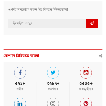
এখনই সাবস্ক্রাইব করুন প্রিয় বিষয়ের নিউজলেটার!
সোশ্যাল মিডিয়াতে আমরা
৫২১+
৩২৯৭+
৫৫৫৫+
লাইক
ফলোয়ার
সাবস্ক্রাইবার