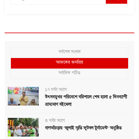
সর্বশেষ সংবাদ
আজকের জনপ্রিয়
সর্বাধিক পঠিত
১৭ ঘন্টা আগে
উৎসবমুখর পরিবেশে বরিশালে শেষ হলো ৫ দিনব্যাপী
ভ্রাম্যমাণ বইমেলা
৩ ঘন্টা আগে
বাগআঁচড়ায় ‘জুলাই স্মৃতি ফুটবল টুর্নামেন্ট’ অনুষ্ঠিত