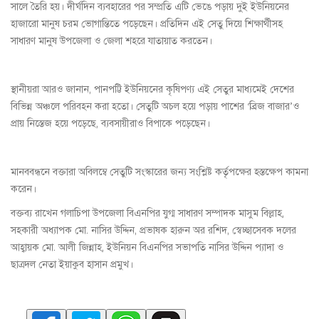
সালে তৈরি হয়। দীর্ঘদিন ব্যবহারের পর সম্প্রতি এটি ভেঙে পড়ায় দুই ইউনিয়নের
হাজারো মানুষ চরম ভোগান্তিতে পড়েছেন। প্রতিদিন এই সেতু দিয়ে শিক্ষার্থীসহ
সাধারণ মানুষ উপজেলা ও জেলা শহরে যাতায়াত করতেন।
স্থানীয়রা আরও জানান, পানপট্টি ইউনিয়নের কৃষিপণ্য এই সেতুর মাধ্যমেই দেশের
বিভিন্ন অঞ্চলে পরিবহন করা হতো। সেতুটি অচল হয়ে পড়ায় পাশের ‘ব্রিজ বাজার’ও
প্রায় নিস্তেজ হয়ে পড়েছে, ব্যবসায়ীরাও বিপাকে পড়েছেন।
মানববন্ধনে বক্তারা অবিলম্বে সেতুটি সংস্কারের জন্য সংশ্লিষ্ট কর্তৃপক্ষের হস্তক্ষেপ কামনা
করেন।
বক্তব্য রাখেন গলাচিপা উপজেলা বিএনপির যুগ্ম সাধারণ সম্পাদক মাসুম বিল্লাহ,
সহকারী অধ্যাপক মো. নাসির উদ্দিন, প্রভাষক হারুন অর রশিদ, স্বেচ্ছাসেবক দলের
আহ্বায়ক মো. আলী জিন্নাহ, ইউনিয়ন বিএনপির সভাপতি নাসির উদ্দিন প্যাদা ও
ছাত্রদল নেতা ইয়াকুব হাসান প্রমুখ।