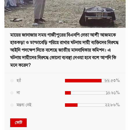
মায়ের জানাজার সময় গাজীপুরের বিএনপি নেতা আলী আজমকে
হাতকড়া ও ডান্ডাবেড়ি পরিয়ে রাখার ঘটনায় দায়ী ব্যক্তিদের বিরুদ্ধে
আইনি পদক্ষেপ নিতে বলেছে জাতীয় মানবাধিকার কমিশন। এ
ঘটনায় দায়ীদের বিরুদ্ধে কোনো ব্যবস্থা নেওয়া হবে বলে আপনি কি
মনে করেন?
হ্যাঁ
৬৬.৫৩%
না
১০.৬১%
মন্তব্য নেই
২২.৮৬%
ভোট