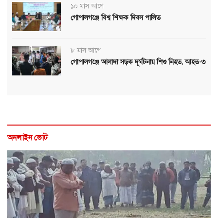
১০ মাস আগে
গোপালগঞ্জে বিশ্ব শিক্ষক দিবস পালিত
৮ মাস আগে
গোপালগঞ্জে আলাদা সড়ক দূর্ঘটনায় শিশু নিহত, আহত-৩
অনলাইন ভোট