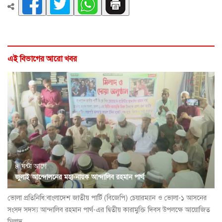
এই বিভাগের আরো খবর
৪ ঘন্টা আগে
জুলাই আন্দোলনের মহা-নায়ক আন্দালিব রহমান পার্থ
ভোলা প্রতিনিধি:বাংলাদেশ জাতীয় পার্টি (বিজেপি) চেয়ারম্যান ও ভোলা-১ আসনের
সংসদ সদস্য আন্দালিব রহমান পার্থ-এর দ্বিতীয় কারামুক্তি দিবস উপলক্ষে আয়োজিত
মিলাদ...