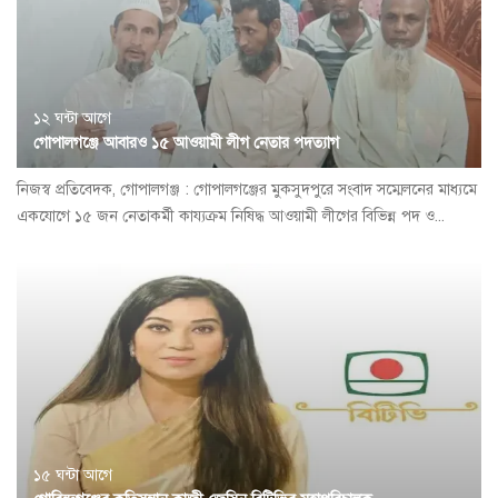
১২ ঘন্টা আগে
গোপালগঞ্জে আবারও ১৫ আওয়ামী লীগ নেতার পদত্যাগ
নিজস্ব প্রতিবেদক, গোপালগঞ্জ : গোপালগঞ্জের মুকসুদপুরে সংবাদ সম্মেলনের মাধ্যমে
একযোগে ১৫ জন নেতাকর্মী কায্যক্রম নিষিদ্ধ আওয়ামী লীগের বিভিন্ন পদ ও...
১৫ ঘন্টা আগে