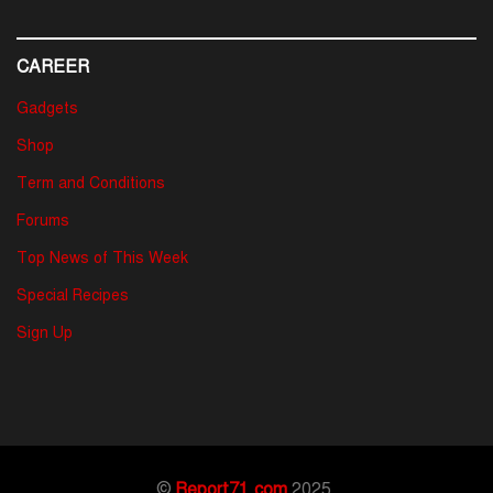
CAREER
Gadgets
Shop
Term and Conditions
Forums
Top News of This Week
Special Recipes
Sign Up
©
Report71.com
2025.