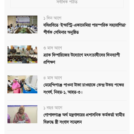
সর্বাধিক পঠিত
১ দিন আগে
যবিপ্রবিতে ‘ইন্ডাস্ট্রি-একাডেমিয়া পারস্পরিক সহযোগিতা’
শীর্ষক সেমিনার অনুষ্ঠিত
৩ মাস আগে
ব্র্যাক ফিশারিজের উদ্যোগে মৎস্যচাষীদের দিনব্যাপী
প্রশিক্ষণ
৪ মাস আগে
মেহেন্দিগঞ্জে পাওনা টাকা চাওয়াকে কেন্দ্র উভয় পক্ষের
সংঘর্ষ, নিহত-১, আহত-৩।
১ বছর আগে
গোপালগঞ্জে অর্থ মন্ত্রণালয়ের প্রশাসনিক কর্মকর্তা স্বামীর
বিরুদ্ধে স্ত্রী সংবাদ সম্মেলন