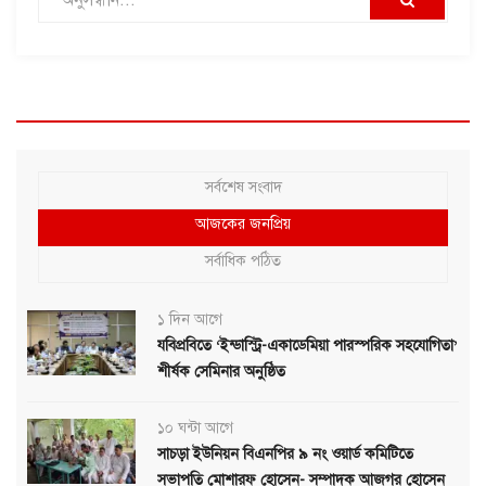
সর্বশেষ সংবাদ
আজকের জনপ্রিয়
সর্বাধিক পঠিত
১ দিন আগে
যবিপ্রবিতে ‘ইন্ডাস্ট্রি-একাডেমিয়া পারস্পরিক সহযোগিতা’
শীর্ষক সেমিনার অনুষ্ঠিত
১০ ঘন্টা আগে
সাচড়া ইউনিয়ন বিএনপির ৯ নং ওয়ার্ড কমিটিতে
সভাপতি মোশারফ হোসেন- সম্পাদক আজগর হোসেন