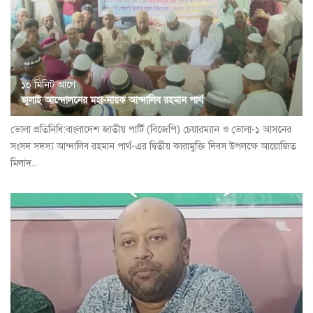
১০ মিনিট আগে
জুলাই আন্দোলনের মহা-নায়ক আন্দালিব রহমান পার্থ
ভোলা প্রতিনিধি:বাংলাদেশ জাতীয় পার্টি (বিজেপি) চেয়ারম্যান ও ভোলা-১ আসনের
সংসদ সদস্য আন্দালিব রহমান পার্থ-এর দ্বিতীয় কারামুক্তি দিবস উপলক্ষে আয়োজিত
মিলাদ...