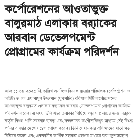
কর্পোরেশনের আওতাভুক্ত
বালুরমাঠ এলাকায় ব্র‍্যাকের
আরবান ডেভেলপমেন্ট
প্রোগ্রামের কার্যক্রম পরিদর্শন
আজ ১১-০৯-২০২৫ খ্রি. তারিখ এনজিও বিষয়ক ব্যুরোর পরিচালক (রেজিষ্ট্রেশন ও
অডিট) ড. কে এম মামুন উজ্জামান (যুগ্মসচিব) বরিশাল সিটি কর্পোরেশনের
আওতাভুক্ত বালুরমাঠ এলাকায় ব্র‍্যাকের আরবান ডেভেলপমেন্ট প্রোগ্রামের কার্যক্রম
পরিদর্শন করেন। এ সময় তিনি শহর এলাকার পিছিয়ে পড়া সম্প্রদায়ের জন্য ব্র‍্যাক
কর্তৃক বিশুদ্ধ পানি সরবরাহ ব্যবস্থা এবং সম্প্রদায়ের অংশীদারিত্বের মাধ্যমে সেই বিশুদ্ধ
পানির ব্যবহার দেখে সন্তোষ পোষণ করেন। তিনি সেখানকার বাসিন্দাদের সাথে মত
বিনিময় করেন এবং এককালীন আর্থিক সহায়তা গ্রহণের মাধ্যমে যারা ক্ষুদ্র উদ্যোগ