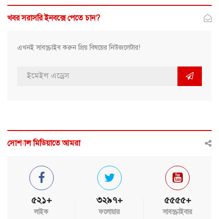
খবর সরাসরি ইনবক্সে পেতে চান?
এখনই সাবস্ক্রাইব করুন প্রিয় বিষয়ের নিউজলেটার!
সোশ্যাল মিডিয়াতে আমরা
৫২১+
৩২৯৭+
৫৫৫৫+
লাইক
ফলোয়ার
সাবস্ক্রাইবার