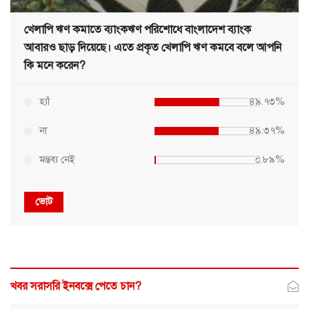
খেলাপি ঋণ কমাতে ব্যাংকঋণ পরিশোধে বাংলাদেশ ব্যাংক
আবারও ছাড় দিয়েছে। এতে প্রকৃত খেলাপি ঋণ কমবে বলে আপনি
কি মনে করেন?
হ্যাঁ
৪৯.৭৩%
না
৪৯.৩৭%
মন্তব্য নেই
০.৮৯%
ভোট
খবর সরাসরি ইনবক্সে পেতে চান?