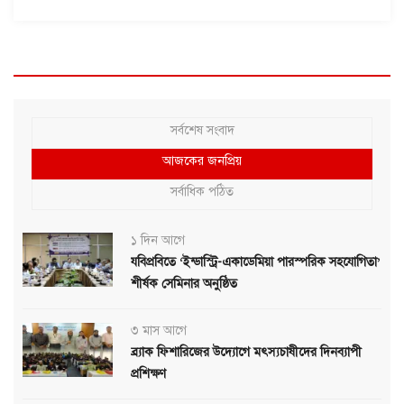
সর্বশেষ সংবাদ
আজকের জনপ্রিয়
সর্বাধিক পঠিত
১ দিন আগে
যবিপ্রবিতে ‘ইন্ডাস্ট্রি-একাডেমিয়া পারস্পরিক সহযোগিতা’
শীর্ষক সেমিনার অনুষ্ঠিত
৩ মাস আগে
ব্র্যাক ফিশারিজের উদ্যোগে মৎস্যচাষীদের দিনব্যাপী
প্রশিক্ষণ