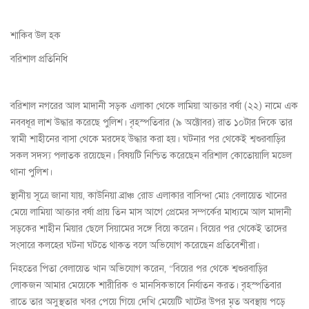
শাকিব উল হক
বরিশাল প্রতিনিধি
বরিশাল নগরের আল মাদানী সড়ক এলাকা থেকে লামিয়া আক্তার বর্ষা (২২) নামে এক
নববধূর লাশ উদ্ধার করেছে পুলিশ। বৃহস্পতিবার (৯ অক্টোবর) রাত ১০টার দিকে তার
স্বামী শাহীনের বাসা থেকে মরদেহ উদ্ধার করা হয়। ঘটনার পর থেকেই শ্বশুরবাড়ির
সকল সদস্য পলাতক রয়েছেন। বিষয়টি নিশ্চিত করেছেন বরিশাল কোতোয়ালি মডেল
থানা পুলিশ।
স্থানীয় সূত্রে জানা যায়, কাউনিয়া ব্রাঞ্চ রোড এলাকার বাসিন্দা মোঃ বেলায়েত খানের
মেয়ে লামিয়া আক্তার বর্ষা প্রায় তিন মাস আগে প্রেমের সম্পর্কের মাধ্যমে আল মাদানী
সড়কের শাহীন মিয়ার ছেলে সিয়ামের সঙ্গে বিয়ে করেন। বিয়ের পর থেকেই তাদের
সংসারে কলহের ঘটনা ঘটতে থাকত বলে অভিযোগ করেছেন প্রতিবেশীরা।
নিহতের পিতা বেলায়েত খান অভিযোগ করেন, “বিয়ের পর থেকে শ্বশুরবাড়ির
লোকজন আমার মেয়েকে শারীরিক ও মানসিকভাবে নির্যাতন করত। বৃহস্পতিবার
রাতে তার অসুস্থতার খবর পেয়ে গিয়ে দেখি মেয়েটি খাটের উপর মৃত অবস্থায় পড়ে