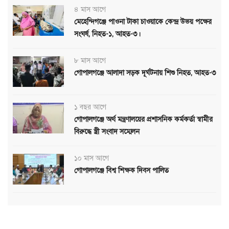
৪ মাস আগে
মেহেন্দিগঞ্জে পাওনা টাকা চাওয়াকে কেন্দ্র উভয় পক্ষের
সংঘর্ষ, নিহত-১, আহত-৩।
৮ মাস আগে
গোপালগঞ্জে আলাদা সড়ক দূর্ঘটনায় শিশু নিহত, আহত-৩
১ বছর আগে
গোপালগঞ্জে অর্থ মন্ত্রণালয়ের প্রশাসনিক কর্মকর্তা স্বামীর
বিরুদ্ধে স্ত্রী সংবাদ সম্মেলন
১০ মাস আগে
গোপালগঞ্জে বিশ্ব শিক্ষক দিবস পালিত