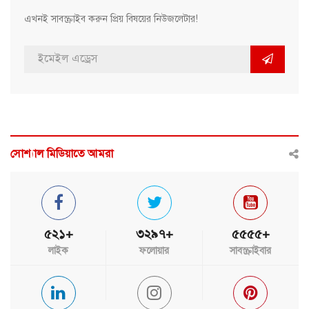
এখনই সাবস্ক্রাইব করুন প্রিয় বিষয়ের নিউজলেটার!
সোশ্যাল মিডিয়াতে আমরা
৫২১+
৩২৯৭+
৫৫৫৫+
লাইক
ফলোয়ার
সাবস্ক্রাইবার