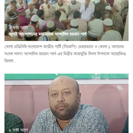
৫ ঘন্টা আগে
জুলাই আন্দোলনের মহা-নায়ক আন্দালিব রহমান পার্থ
ভোলা প্রতিনিধি:বাংলাদেশ জাতীয় পার্টি (বিজেপি) চেয়ারম্যান ও ভোলা-১ আসনের
সংসদ সদস্য আন্দালিব রহমান পার্থ-এর দ্বিতীয় কারামুক্তি দিবস উপলক্ষে আয়োজিত
মিলাদ...
৮ ঘন্টা আগে