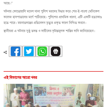
আছে।”
ঘটনায় কোতোয়ালি মডেল থানা পুলিশ মরদেহ উদ্ধার করে শের-ই-বাংলা মেডিকেল
কলেজ হাসপাতালের মর্গে পাঠিয়েছে। পুলিশের প্রাথমিক ধারণা, এটি একটি হত্যাকাণ্ড
হতে পারে। ময়নাতদন্তের প্রতিবেদন মৃত্যুর প্রকৃত কারণ নিশ্চিত করবে।
স্থানীয়রা এ ঘটনার সুষ্ঠু তদন্ত ও দায়ীদের দৃষ্টান্তমূলক শাস্তির দাবি জানিয়েছেন।
এই বিভাগের আরো খবর