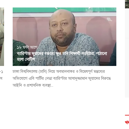
১৬ ঘন্টা আগে
ব্যারিস্টার ফুয়াদের বক্তব্যে ক্ষুব্ধ ঢাবি শিক্ষার্থী-সংশ্লিষ্টরা, পাঠানো
হলো নোটিশ
া-১
ঢাকা বিশ্ববিদ্যালয় (ঢাবি) নিয়ে অবমাননাকর ও বিদ্বেষপূর্ণ মন্তব্যের
বস
অভিযোগে এবি পার্টির নেতা ব্যারিস্টার আসাদুজ্জামান ফুয়াদের বিরুদ্ধে
আইনি ও প্রশাসনিক ব্যবস্থা...
খব