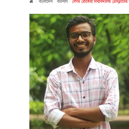
বাংলাদেশ
বরিশাল
বেগম রোকেয়া বিশ্ববিদ্যালয় প্রেসক্লাবের