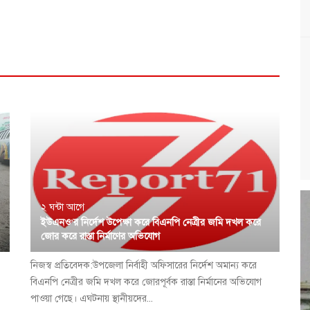
২ ঘন্টা আগে
ইউএনও’র নির্দেশ উপেক্ষা করে বিএনপি নেত্রীর জমি দখল করে
জোর করে রাস্তা নির্মাণের অভিযোগ
নিজস্ব প্রতিবেদক:উপজেলা নির্বাহী অফিসারের নির্দেশ অমান্য করে
বিএনপি নেত্রীর জমি দখল করে জোরপূর্বক রাস্তা নির্মানের অভিযোগ
পাওয়া গেছে। এঘটনায় স্থানীয়দের...