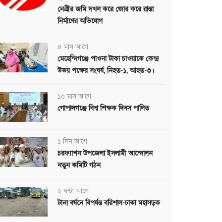
নেত্রীর জমি দখল করে জোর করে রাস্তা
নির্মাণের অভিযোগ
৪ মাস আগে
মেহেন্দিগঞ্জে পাওনা টাকা চাওয়াকে কেন্দ্র
উভয় পক্ষের সংঘর্ষ, নিহত-১, আহত-৩।
১০ মাস আগে
গোপালগঞ্জে বিশ্ব শিক্ষক দিবস পালিত
১ দিন আগে
চরফ্যাশন উপজেলা ইসলামী আন্দোলন
নতুন কমিটি গঠন
২ ঘন্টা আগে
টানা বর্ষনে বিপর্যস্ত বরিশাল-ঢাকা মহাসড়ক