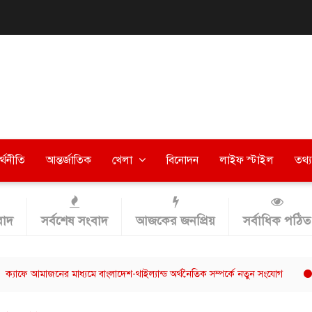
র্থনীতি
আন্তর্জাতিক
খেলা
বিনোদন
লাইফ স্টাইল
তথ্য 
াদ
সর্বশেষ সংবাদ
আজকের জনপ্রিয়
সর্বাধিক পঠিত
মাজনের মাধ্যমে বাংলাদেশ-থাইল্যান্ড অর্থনৈতিক সম্পর্কে নতুন সংযোগ
ছাত্রশিব