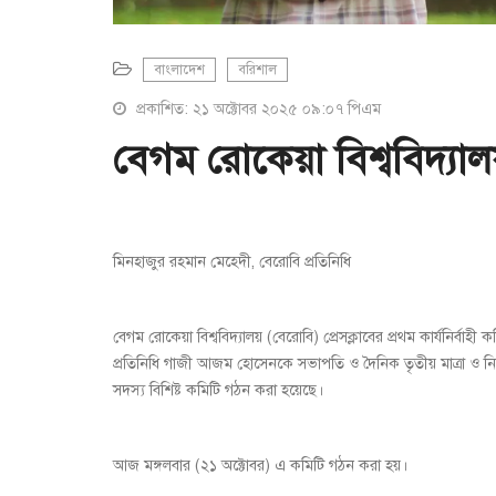
বাংলাদেশ
বরিশাল
প্রকাশিত: ২১ অক্টোবর ২০২৫ ০৯:০৭ পিএম
বেগম রোকেয়া বিশ্ববিদ্যালয়
মিনহাজুর রহমান মেহেদী, বেরোবি প্রতিনিধি
বেগম রোকেয়া বিশ্ববিদ্যালয় (বেরোবি) প্রেসক্লাবের প্রথম কার্যনির্বা
প্রতিনিধি গাজী আজম হোসেনকে সভাপতি ও দৈনিক তৃতীয় মাত্রা ও নিউজ
সদস্য বিশিষ্ট কমিটি গঠন করা হয়েছে।
আজ মঙ্গলবার (২১ অক্টোবর) এ কমিটি গঠন করা হয়।