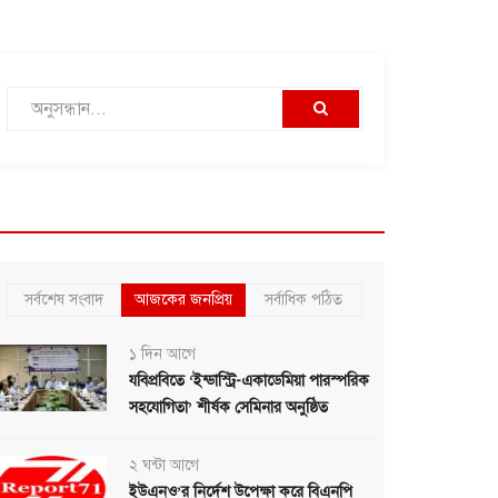
সর্বশেষ সংবাদ
আজকের জনপ্রিয়
সর্বাধিক পঠিত
১ দিন আগে
যবিপ্রবিতে ‘ইন্ডাস্ট্রি-একাডেমিয়া পারস্পরিক
সহযোগিতা’ শীর্ষক সেমিনার অনুষ্ঠিত
২ ঘন্টা আগে
ইউএনও’র নির্দেশ উপেক্ষা করে বিএনপি