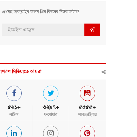
এখনই সাবস্ক্রাইব করুন প্রিয় বিষয়ের নিউজলেটার!
োশ্যাল মিডিয়াতে আমরা
৫২১+
৩২৯৭+
৫৫৫৫+
লাইক
ফলোয়ার
সাবস্ক্রাইবার