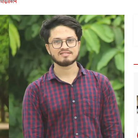
 আত্মপ্রকাশ