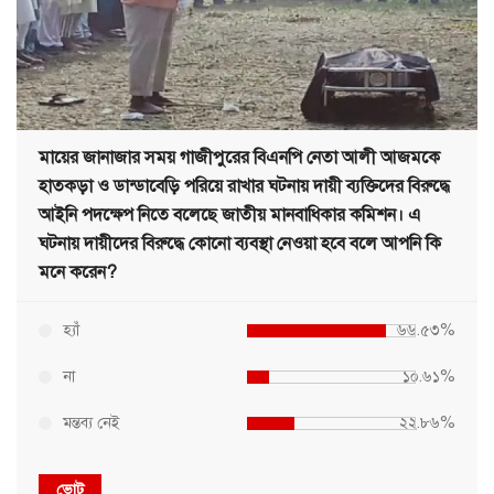
মায়ের জানাজার সময় গাজীপুরের বিএনপি নেতা আলী আজমকে
হাতকড়া ও ডান্ডাবেড়ি পরিয়ে রাখার ঘটনায় দায়ী ব্যক্তিদের বিরুদ্ধে
আইনি পদক্ষেপ নিতে বলেছে জাতীয় মানবাধিকার কমিশন। এ
ঘটনায় দায়ীদের বিরুদ্ধে কোনো ব্যবস্থা নেওয়া হবে বলে আপনি কি
মনে করেন?
হ্যাঁ
৬৬.৫৩%
না
১০.৬১%
মন্তব্য নেই
২২.৮৬%
ভোট