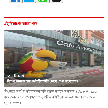
এই বিভাগের আরো খবর
১১ ঘন্টা আগে
বিশ্বের অন্যতম দ্রুত বর্ধনশীল কফি চেইন এখন বাংলাদেশে
বিশ্বজুড়ে জনপ্রিয় থাইল্যান্ডের কফি ব্র্যান্ড ‘ক্যাফে আমাজন’ (Cafe Amazon)
প্রথমবারের মতো বাংলাদেশে আনুষ্ঠানিক বাণিজ্যিক কার্যক্রম শুরু করতে যাচ্ছে।
বসুন্ধরা গ্রুপের...