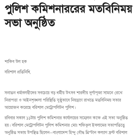
পুলিশ কমিশনাররের মতবিনিময়
সভা অনুষ্ঠিত
শাকিব উল হক
বরিশাল প্রতিনিধি,
সনাতন ধর্মাবলম্বীদের সবচেয়ে বড় ধর্মীয় উৎসব শারদীয় দুর্গাপূজা সামনে রেখে
নিরাপত্তা ও আইনশৃঙ্খলা পরিস্থিতি সুষ্ঠুভাবে নিয়ন্ত্রণে রাখতে মতবিনিময় সভার
আয়োজন করেছে বরিশাল মেট্রোপলিটন পুলিশ।
রবিবার সকাল ১১টায় পুলিশ কমিশনার কার্যালয়ের সম্মেলন কক্ষে এই সভা অনুষ্ঠিত
হয়। বরিশাল মেট্রোপলিটন পুলিশ কমিশনার মোঃ শফিকুল ইসলামের সভাপতিত্বে
অনুষ্ঠিত সভায় উপস্থিত ছিলেন—বাংলাদেশ হিন্দু বৌদ্ধ খ্রিস্টান কল্যাণ ফ্রন্ট বরিশাল