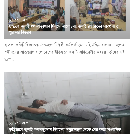
১১ ঘন্টা আগে
ছাতকে জুলাই গণ-অভ্যুত্থান দিবসে আলোচনা, জুলাই যোদ্ধাদের সংবর্ধনা ও
পুরস্কার বিতরণ
ছাতক প্রতি‌নি‌ধিঃছাতক উপজেলা নির্বাহী কর্মকর্তা মো. মহি উদ্দিন বলেছেন, জুলাই
শহীদদের আত্মত্যাগ বাংলাদেশের ইতিহাসে একটি অবিস্মরণীয় অধ্যায়। তাঁদের এই
ত্যাগ...
১১ ঘন্টা আগে
কুড়িগ্রামে জুলাই গণঅভ্যুত্থান দিবসের অনুষ্ঠানস্থল থেকে বের করে সাংবাদিক