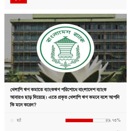
খেলাপি ঋণ কমাতে ব্যাংকঋণ পরিশোধে বাংলাদেশ ব্যাংক
আবারও ছাড় দিয়েছে। এতে প্রকৃত খেলাপি ঋণ কমবে বলে আপনি
কি মনে করেন?
হ্যাঁ
৪৯.৭৩%