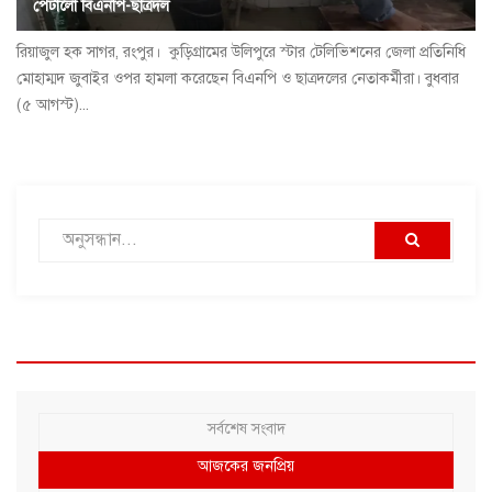
পেটালো বিএনপি-ছাত্রদল
রিয়াজুল হক সাগর, রংপুর। কুড়িগ্রামের উলিপুরে স্টার টেলিভিশনের জেলা প্রতিনিধি
মোহাম্মদ জুবাইর ওপর হামলা করেছেন বিএনপি ও ছাত্রদলের নেতাকর্মীরা। বুধবার
(৫ আগস্ট)...
সর্বশেষ সংবাদ
আজকের জনপ্রিয়