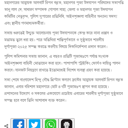
মহানগরের আহ্বায়ক আলবার্ট রিপন বল্লভ, মহানগর পূজা উদযাপন পরিষদের সভাপতি
ভানু লাল দে, সাধারণ সম্পাদক গোপাল সাহা, জেলা ও মহানগর পূজা উদযাপন
কমিটির নেতৃবৃন্দ, পুলিশ সুপারের প্রতিনিধি, আইনশৃঙ্খলা বাহিনীর অন্যান্য সদস্য
এবং স্থানীয় গণমাধ্যমকর্মীরা।
সভায় শুরুতেই উন্মুক্ত আলোচনায় পূজা উদযাপনকে কেন্দ্র করে নানা প্রস্তাব ও
মতামত তুলে ধরা হয়। পরে অতিথিরা শান্তিপূর্ণভাবে ও সুষ্ঠুভাবে শারদীয়
দুর্গাপূজা-২০২৫ সম্পন্ন করতে করণীয় বিষয়ে দিকনির্দেশনা প্রদান করেন।
পুলিশ কমিশনার সভায় জানান, এ বছরও প্রতিটি পূজামণ্ডপে পর্যাপ্ত সংখ্যক
আইনশৃঙ্খলা বাহিনী মোতায়েন করা হবে। পাশাপাশি স্ট্রাইকিং ফোর্সও দায়িত্ব পালন
করবে। যানজট নিয়ন্ত্রণে রাখতে ইতোমধ্যেই বিশেষ ব্যবস্থা গ্রহণ করা হয়েছে।
সভা শেষে বাংলাদেশ হিন্দু বৌদ্ধ খ্রিস্টান কল্যাণ ফ্রন্টের আহ্বায়ক আলবার্ট রিপন বল্লভ
জানান, এবার বরিশাল মহানগরে মোট ৪৭টি পূজামণ্ডপ স্থাপন করা হয়েছে।
প্রশাসনের উদ্যোগ ও সকলের একযোগে প্রচেষ্টায় এবারের শারদীয় দুর্গাপূজা সুষ্ঠুভাবে
সম্পন্ন হবে বলে তিনি আশাবাদ ব্যক্ত করেন।