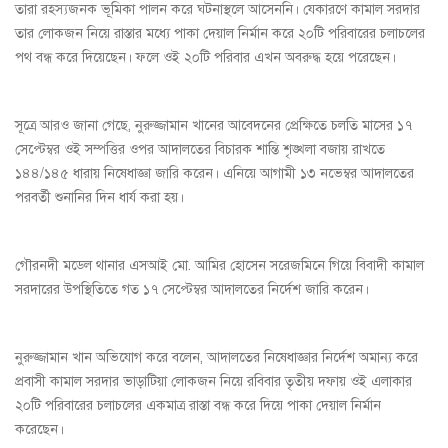
তারা রহস্যজনক ভূমিকা পালন করে ঘটনাস্থলে আসেননি। যেকারণে কামাল সরদার
তার লোকজন নিয়ে রাস্তার মধ্যে পাকা দেয়াল নির্মান করে ২০টি পরিবারের চলাচলের
পথ বন্ধ করে দিয়েছেন। ফলে ওই ২০টি পরিবার এখন অবরুদ্ধ হয়ে পরেছেন।
সূত্রে আরও জানা গেছে, নুরুজ্জামান খানের আবেদনের প্রেক্ষিতে চলতি মাসের ১৭
সেপ্টেম্বর ওই সম্পত্তির ওপর আদালতের বিচারক শান্তি শৃঙ্খলা বজায় রাখতে
১৪৪/১৪৫ ধারায় নিষেধাজ্ঞা জারি করেন। এনিয়ে আগামী ১৩ নভেম্বর আদালতের
পরবর্তী শুনানির দিন ধার্য করা হয়।
গৌরনদী মডেল থানার এসআই মো. আমির হোসেন সরেজমিনে গিয়ে বিবাদী কামাল
সরদারের উপস্থিতিতে গত ১৭ সেপ্টেম্বর আদালতের নির্দেশ জারি করেন।
নুরুজ্জামান খান অভিযোগ করে বলেন, আদালতের নিষেধাজ্ঞার নির্দেশ অমান্য করে
প্রবাসী কামাল সরদার ভাড়াটিয়া লোকজন নিয়ে রবিবার তৃতীয় দফায় ওই এলাকার
২০টি পরিবারের চলাচলের একমাত্র রাস্তা বন্ধ করে দিয়ে পাকা দেয়াল নির্মান
করেছেন।