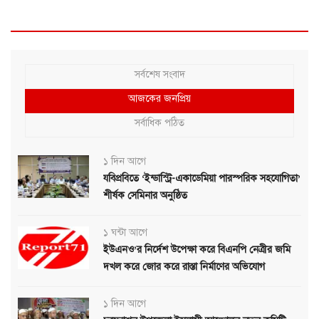
সর্বশেষ সংবাদ
আজকের জনপ্রিয়
সর্বাধিক পঠিত
১ দিন আগে
যবিপ্রবিতে ‘ইন্ডাস্ট্রি-একাডেমিয়া পারস্পরিক সহযোগিতা’
শীর্ষক সেমিনার অনুষ্ঠিত
১ ঘন্টা আগে
ইউএনও’র নির্দেশ উপেক্ষা করে বিএনপি নেত্রীর জমি
দখল করে জোর করে রাস্তা নির্মাণের অভিযোগ
১ দিন আগে