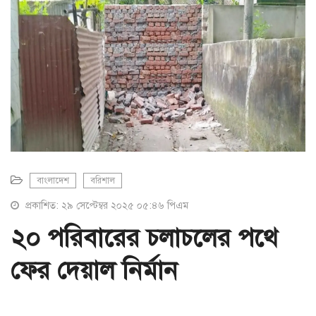
a
t
i
o
n
বাংলাদেশ
বরিশাল
প্রকাশিত: ২৯ সেপ্টেম্বর ২০২৫ ০৫:৪৬ পিএম
২০ পরিবারের চলাচলের পথে
ফের দেয়াল নির্মান