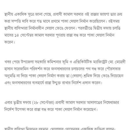
স্থানীয় একাধিক সূত্রে জানা গেছে, প্রবাসী কামাল সরদার ওই রাস্তার জায়গা তার ক্রয়
করা সম্পত্তি দাবি করে গত মাসে প্রথমে পাকা দেয়াল নির্মান করেছিলেন। ওইসময়
স্থানীয় বাসিন্দারা নির্মানাধীন দেয়াল ভেঙে ফেলেন। পরবর্তীতে দ্বিতীয় দফায় চলতি
মাসের ১৪ সেপ্টেম্বর কামাল সরদার পূণরায় রাস্তা বন্ধ করে পাকা দেয়াল নির্মান
করেন।
খবর পেয়ে উপজেলা সহকারি কমিশনার ভূমি ও এক্সিকিউটিভ ম্যাজিষ্ট্রেট মো. মেহেদী
হাসান সরেজমিন পরিদর্শন করে জনসাধারণের চলাচলের পথ বন্ধ করে পৌরসভার
অনুমতি না দিয়ে পাকা দেয়াল নির্মাণ করায় তা (দেয়াল) শ্রমিক দিয়ে ভেঙে দিয়েছেন
এবং জনসাধারণের ব্যবহার্যে রাস্তা উন্মুক্ত রাখার নির্দেশ প্রদান করেন।
এবার তৃতীয় দফায় (২৮ সেপ্টেম্বর) প্রবাসী কামাল সরদার আদালতের নিষেধাজ্ঞার
নির্দেশ উপেক্ষা করে রাস্তা বন্ধ করে পাকা দেয়াল নির্মান করেছেন।
স্থানীয় বাসিন্দা মিজানুর রহমান, দেলোয়ার হোসেনসহ একাধিক ব্যক্তিরা বলেন-