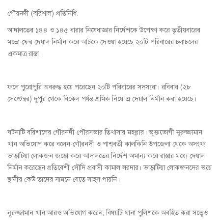
গৌরনদী (বরিশাল) প্রতিনিধি:
আদালতের ১৪৪ ও ১৪৫ ধারার নিষেধাজ্ঞার নির্দেশকে উপেক্ষা করে তৃতীয়বারের
মতো ফের দেয়াল নির্মান করে আটকে দেওয়া হয়েছে ২০টি পরিবারের চলাচলের
একমাত্র রাস্তা।
ফলে পুরোপুরি অবরুদ্ধ হয়ে পরেছেন ২০টি পরিবারের সদস্যরা। রবিবার (২৮
সেপ্টেম্বর) দুপুর থেকে বিকেল পর্যন্ত শ্রমিক নিয়ে এ দেয়াল নির্মান করা হয়েছে।
ঘটনাটি বরিশালের গৌরনদী পৌরসভার তিখাসার মহল্লার। ভূক্তভোগী নুরুজ্জামান
খান অভিযোগ করে বলেন-গৌরনদী ও পাশ্ববর্তী কালকিনি উপজেলা থেকে অসংখ্য
ভাড়াটিয়া লোকজন জড়ো করে আদালতের নির্দেশ অমান্য করে রাস্তার মধ্যে দেয়াল
নির্মান করেছেন প্রতিবেশী সৌদি প্রবাসী কামাল সরদার। ভাড়াটিয়া লোকজনদের ভয়ে
স্থানীয় কেউ তাদের সামনে যেতে সাহস পায়নি।
নুরুজ্জামান খান আরও অভিযোগ করেন, বিষয়টি থানা পুলিশকে অবহিত করা সত্বেও