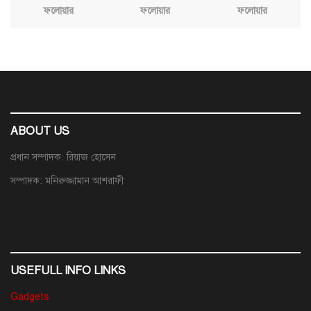
ফলোয়ার
ফলোয়ার
ফলোয়ার
ABOUT US
প্রধান সম্পাদক: রিয়াজ হোসেন
সম্পাদক: মনিরুজ্জামান আশরাফী
USEFULL INFO LINKS
Gadgets