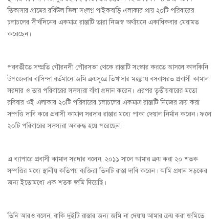
তিকাসার গ্রামের রবিউল ভিলা সংলগ্ন পাইকবাড়ি এলাকার প্রায় ২০টি পরিবারের
চলাচলের দীর্ঘদিনের একমাত্র রাস্তাটি তারা নিজস্ব অর্থায়নে একাধিকবার মেরামত
করেছেন।
পরবর্তীতে সম্প্রতি গৌরনদী পৌরসভা থেকে রাস্তাটি সংস্কার করতে আসলে কালকিনি
উপজেলার বাসিন্দা বর্তমানে জমি ক্রয়সূত্রে তিখাসার মহল্লায় বসবাসরত প্রবাসী কামাল
সরদার ও তার পরিবারের সদস্যরা বাঁধা প্রদান করেন। এরপর তৃতীয়বারের মতো
রবিবার ওই এলাকার ২০টি পরিবারের চলাচলের একমাত্র রাস্তাটি নিজের ক্রয় করা
সম্পত্তি দাবি করে প্রবাসী কামাল সরদার রাস্তার মধ্যে পাকা দেয়াল নির্মান করেন। ফলে
২০টি পরিবারের সদস্যরা অবরুদ্ধ হয়ে পরেছেন।
এ ব্যাপারে প্রবাসী কামাল সরদার বলেন, ২০১১ সালে আমার ক্রয় করা ২০ শতক
সম্পত্তির মধ্যে স্থানীয় কতিপয় ব্যক্তিরা তিনটি রাস্তা দাবি করেন। আমি প্রধান সড়কের
জন্য ইতোমধ্যে এক শতক জমি দিয়েছি।
তিনি আরও বলেন, বাকি দুইটি রাস্তার জন্য জমি না দেয়ায় আমার ক্রয় করা জমিতে