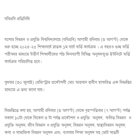
যবিপ্রবি প্রতিনিধি
যশোর বিজ্ঞান ও প্রযুক্তি বিশ্ববিদ্যালয়ে (যবিপ্রবি) আগামী রবিবার (৩ আগস্ট) থেকে
শুরু হচ্ছে ২০২৪-২৫ শিক্ষাবর্ষে স্নাতক ১ম বর্ষে ভর্তি কার্যক্রম । এ বছরও গুচ্ছ ভর্তি
পরীক্ষার মাধ্যমে উত্তীর্ণ শিক্ষার্থীদের পাঁচ দিনব্যাপী বিভিন্ন অনুষদভুক্ত ইউনিটে ভর্তি
কার্যক্রম পরিচালিত হবে।
বুধবার (৩০ জুলাই) রেজিস্ট্রার প্রকৌশলী মোঃ আহসান হাবীব স্বাক্ষরিত এক বিজ্ঞপ্তির
মাধ্যমে এ তথ্য জানা যায়।
বিজ্ঞপ্তিতে বলা হয়, আগামী রবিবার (৩ আগস্ট) থেকে বৃহস্পতিবার (৭ আগস্ট) পর্যন্ত
সকাল ১০টা থেকে বিকেল ৩ টা পর্যন্ত প্রকৌশল ও প্রযুক্তি অনুষদ, ফলিত বিজ্ঞান ও
প্রযুক্তি অনুষদ, জীব বিজ্ঞান ও প্রযুক্তি অনুষদ, বিজ্ঞান অনুষদ, স্বাস্থ্যবিজ্ঞান অনুষদ,
কলা ও সামাজিক বিজ্ঞান অনুষদ এবং ব্যবসায় শিক্ষা অনুষদ সহ মোট সাতটি