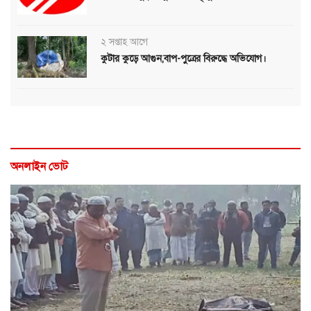
২ সপ্তাহ আগে
কুটার কুড়ে আগুন,বাপ-পুত্রের বিরুদ্ধে অভিযোগ।
অনলাইন ভোট