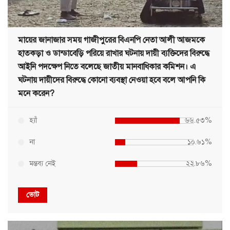
মায়ের জানাজার সময় গাজীপুরের বিএনপি নেতা আলী আজমকে
হাতকড়া ও ডান্ডাবেড়ি পরিয়ে রাখার ঘটনায় দায়ী ব্যক্তিদের বিরুদ্ধে
আইনি পদক্ষেপ নিতে বলেছে জাতীয় মানবাধিকার কমিশন। এ
ঘটনায় দায়ীদের বিরুদ্ধে কোনো ব্যবস্থা নেওয়া হবে বলে আপনি কি
মনে করেন?
হ্যাঁ
৬৬.৫৩%
না
১০.৬১%
মন্তব্য নেই
২২.৮৬%
ভোট