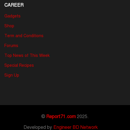
CAREER
Gadgets
Shop
Term and Conditions
Forums
Top News of This Week
Special Recipes
Sign Up
©
Report71.com
2025.
Developed by
Engineer BD Network