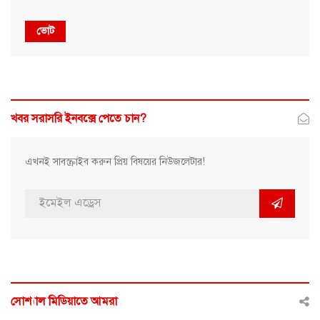
ভোট
খবর সরাসরি ইনবক্সে পেতে চান?
এখনই সাবস্ক্রাইব করুন প্রিয় বিষয়ের নিউজলেটার!
সোশ্যাল মিডিয়াতে আমরা