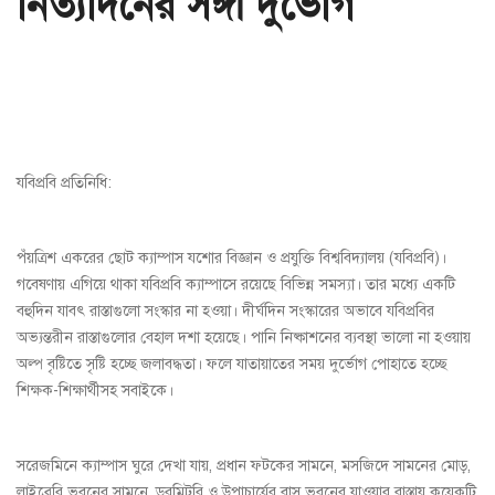
নিত্যদিনের সঙ্গী দুর্ভোগ
যবিপ্রবি প্রতিনিধি:
পঁয়ত্রিশ একরের ছোট ক্যাম্পাস যশোর বিজ্ঞান ও প্রযুক্তি বিশ্ববিদ্যালয় (যবিপ্রবি)।
গবেষণায় এগিয়ে থাকা যবিপ্রবি ক্যাম্পাসে রয়েছে বিভিন্ন সমস্যা। তার মধ্যে একটি
বহুদিন যাবৎ রাস্তাগুলো সংস্কার না হওয়া। দীর্ঘদিন সংস্কারের অভাবে যবিপ্রবির
অভ্যন্তরীন রাস্তাগুলোর বেহাল দশা হয়েছে। পানি নিষ্কাশনের ব্যবস্থা ভালো না হওয়ায়
অল্প বৃষ্টিতে সৃষ্টি হচ্ছে জলাবদ্ধতা। ফলে যাতায়াতের সময় দুর্ভোগ পোহাতে হচ্ছে
শিক্ষক-শিক্ষার্থীসহ সবাইকে।
সরেজমিনে ক্যাম্পাস ঘুরে দেখা যায়, প্রধান ফটকের সামনে, মসজিদে সামনের মোড়,
লাইব্রেরি ভবনের সামনে, ডরমিটরি ও উপাচার্যের বাস ভবনের যাওয়ার রাস্তায় কয়েকটি