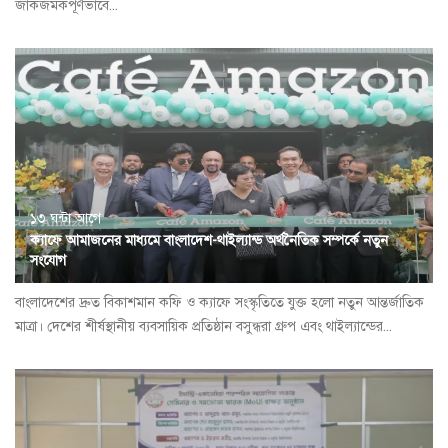
জাকজমকপূর্ণভাবে...
১৩ ঘন্টা আগে
ক্যাফে আমাজনের মাধ্যমে বাংলাদেশ-থাইল্যান্ড অর্থনৈতিক সম্পর্কে নতুন
সংযোগ
বাংলাদেশের দ্রুত বিকাশমান কফি ও ক্যাফে সংস্কৃতিতে যুক্ত হলো নতুন আন্তর্জাতিক
মাত্রা। দেশের শীর্ষস্থানীয় ব্যবসায়িক প্রতিষ্ঠান বসুন্ধরা গ্রুপ এবং থাইল্যান্ডের...