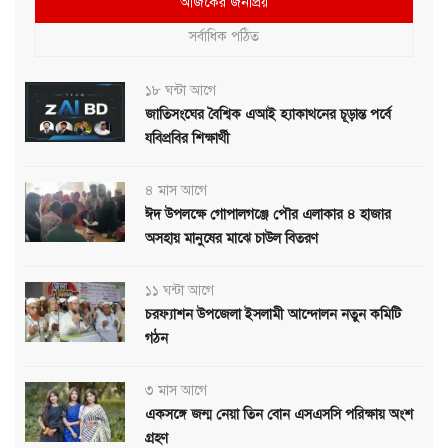
আজকের জনপ্রিয়
সর্বাধিক পঠিত
১৮ ঘন্টা আগে
জাতিসংঘের বৈশ্বিক এআই হ্যাকাথনের চূড়ান্ত পর্বে
যবিপ্রবির শিক্ষার্থী
৪ মাস আগে
ঈদ উপলক্ষে গোপালগঞ্জে পৌর এলাকার ৪ হাজার
অসহায় মানুষের মাঝে চাউল বিতরণ
১১ ঘন্টা আগে
চরফ্যাশন উপজেলা ইসলামী আন্দোলন নতুন কমিটি
গঠন
৩ মাস আগে
একসঙ্গে জন্ম নেয়া তিন বোন এসএসসি পরিক্ষায় অংশ
গ্রহণ