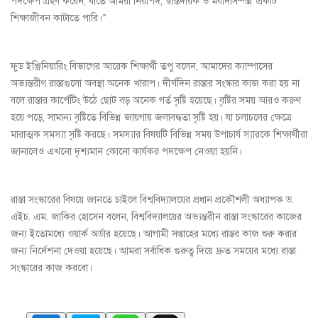
পদক্ষেপ গ্রহণ করেন, যাতে আমরা নিরাপদ, স্বস্তিদায়ক ও মর্যাদাসম্পন্ন একটি
শিক্ষাজীবন কাটাতে পারি।”
ফুড ইঞ্জিনিয়ারিং বিভাগের আরেক শিক্ষার্থী তপু বলেন, আমাদের ক্যাম্পাসের
অভ্যন্তরীণ রাস্তাগুলো অবস্থা অনেক খারাপ। দীর্ঘদিন রাস্তার সংস্কার কাজ করা হয় না
বলে রাস্তার কার্পেটিং উঠে ছোট বড় অনেক গর্ত সৃষ্টি হয়েছে। বৃষ্টির সময় আরও করুণ
হয়ে পড়ে, সামান্য বৃষ্টিতে বিভিন্ন জায়গায় জলাবদ্ধতা সৃষ্টি হয়। যা চলাচলের ক্ষেত্রে
মারাত্মক সমস্যা সৃষ্টি করছে। সমস্যার বিষয়টি বিভিন্ন সময় উপাচার্য স্যারকে শিক্ষার্থীরা
জানালেও এখনো দৃশ্যমান কোনো কার্যকর পদক্ষেপ নেওয়া হয়নি।
রাস্তা সংস্কারের বিষয়ে জানতে চাইলে বিশ্ববিদ্যালয়ের প্রধান প্রকৌশলী অধ্যাপক ড.
এইচ. এম. জাকির হোসেন বলেন, বিশ্ববিদ্যালয়ের অভ্যন্তরীন রাস্তা সংস্কারের কাজের
জন্য ইতোমধ্যে ওয়ার্ক অর্ডার হয়েছে। আগামী সপ্তাহের মধ্যে রাস্তর কাজ শুরু করার
জন্য নির্দেশনা দেওয়া হয়েছে। আমরা সর্বাধিক গুরুত্ব দিয়ে দ্রুত সময়ের মধ্যে রাস্তা
সংস্কারের কাজ করবো।