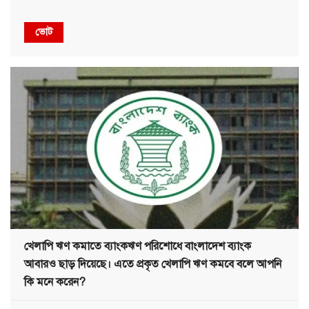
ভোট
খেলাপি ঋণ কমাতে ব্যাংকঋণ পরিশোধে বাংলাদেশ ব্যাংক
আবারও ছাড় দিয়েছে। এতে প্রকৃত খেলাপি ঋণ কমবে বলে আপনি
কি মনে করেন?