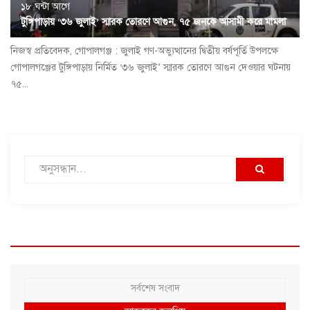
১৮ ঘন্টা আগে
টুঙ্গিপাড়ায় ‘৩৬ জুলাই’ স্মারক তোরণে আগুন, ৭৫ জনকে আসামী করে মামলা
নিজস্ব প্রতিবেদক, গোপালগঞ্জ : জুলাই গণ-অভ্যুত্থানের দ্বিতীয় বর্ষপূর্তি উপলক্ষে
গোপালগঞ্জের টুঙ্গিপাড়ায় নির্মিত ‘৩৬ জুলাই’ স্মারক তোরণে আগুন দেওয়ার ঘটনায়
৭৫...
সর্বশেষ সংবাদ