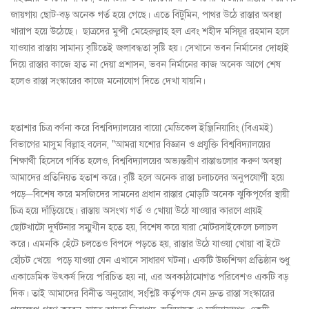
জায়গায় ছোট-বড় অনেক গর্ত হয়ে গেছে। এতে বিটুমিন, পাথর উঠে রাস্তার অবস্থা
খারাপ হয়ে উঠেছে। ছাত্রদের মুন্সী মেহেরুল্লাহ হল এবং শহীদ মসিয়ূর রহমান হলে
যাওয়ার রাস্তায় সামান্য বৃষ্টিতেই জলাবদ্ধতা সৃষ্টি হয়। সেখানে ভবন নির্মানের দোহাই
দিয়ে রাস্তার কাজে হাত না দেয়া প্রশাসন, ভবন নির্মানের কাজ অনেক আগে শেষ
হলেও রাস্তা সংস্কারের কাজে মনোযোগ দিতে দেখা যায়নি।
হতাশার চিত্র বর্ণনা করে বিশ্ববিদ্যালয়ের বায়ো মেডিকেল ইঞ্জিনিয়ারিং (বিএমই)
বিভাগের মাসুম বিল্লাহ বলেন, "আমরা যশোর বিজ্ঞান ও প্রযুক্তি বিশ্ববিদ্যালয়ের
শিক্ষার্থী হিসেবে গর্বিত হলেও, বিশ্ববিদ্যালয়ের অভ্যন্তরীণ রাস্তাগুলোর করুণ অবস্থা
আমাদের প্রতিনিয়ত হতাশ করে। বৃষ্টি হলে অনেক রাস্তা চলাচলের অনুপযোগী হয়ে
পড়ে—বিশেষ করে মসজিদের সামনের প্রধান রাস্তার মোড়টি অনেক ঝুকিপূর্ণের স্থায়ী
চিত্র হয়ে দাঁড়িয়েছে। রাস্তায় অসংখ্য গর্ত ও খোয়া উঠে যাওয়ার কারণে প্রায়ই
ছোটখাটো দুর্ঘটনার সম্মুখীন হতে হয়, বিশেষ করে যারা মোটরসাইকেলে চলাচল
করে। এমনকি হেঁটে চলতেও বিপদে পড়তে হয়, রাস্তার উঠে যাওয়া খোয়া বা ইটে
হোঁচট খেয়ে পড়ে যাওয়া যেন এখানে সাধারণ ঘটনা। একটি উচ্চশিক্ষা প্রতিষ্ঠান শুধু
একাডেমিক উৎকর্ষ দিয়ে পরিচিত হয় না, এর অবকাঠামোগত পরিবেশও একটি বড়
দিক। তাই আমাদের বিনীত অনুরোধ, সংশ্লিষ্ট কর্তৃপক্ষ যেন দ্রুত রাস্তা সংস্কারের