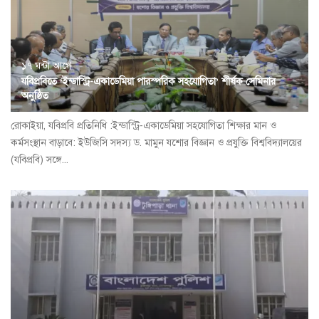
১৭ ঘন্টা আগে
যবিপ্রবিতে ‘ইন্ডাস্ট্রি-একাডেমিয়া পারস্পরিক সহযোগিতা’ শীর্ষক সেমিনার
অনুষ্ঠিত
রোকাইয়া, যবিপ্রবি প্রতিনিধি :ইন্ডাস্ট্রি-একাডেমিয়া সহযোগিতা শিক্ষার মান ও
কর্মসংস্থান বাড়াবে: ইউজিসি সদস্য ড. মামুন যশোর বিজ্ঞান ও প্রযুক্তি বিশ্ববিদ্যালয়ের
(যবিপ্রবি) সঙ্গে...