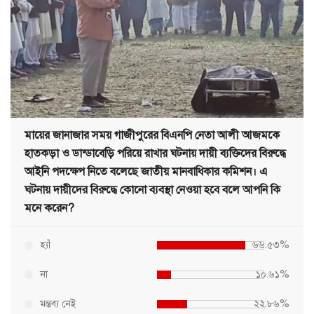
মায়ের জানাজার সময় গাজীপুরের বিএনপি নেতা আলী আজমকে
হাতকড়া ও ডান্ডাবেড়ি পরিয়ে রাখার ঘটনায় দায়ী ব্যক্তিদের বিরুদ্ধে
আইনি পদক্ষেপ নিতে বলেছে জাতীয় মানবাধিকার কমিশন। এ
ঘটনায় দায়ীদের বিরুদ্ধে কোনো ব্যবস্থা নেওয়া হবে বলে আপনি কি
মনে করেন?
হ্যাঁ
৬৬.৫৩%
না
১০.৬১%
মন্তব্য নেই
২২.৮৬%