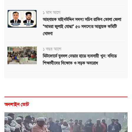
১ মাস আগে
আহবায়ক মাইনউদ্দিন সদস্য সচিব রাকিব ভোলা জেলা
"আমরা জুলাই যোদ্ধা" ৫০ সদস্যের আহ্বায়ক কমিটি
ঘোষণা
১ বছর আগে
মিটফোর্ডে যুবদল নেতার হাতে ব্যবসায়ী খুন: ববিতে
শিক্ষার্থীদের বিক্ষোভ ও সড়ক অবরোধ
অনলাইন ভোট