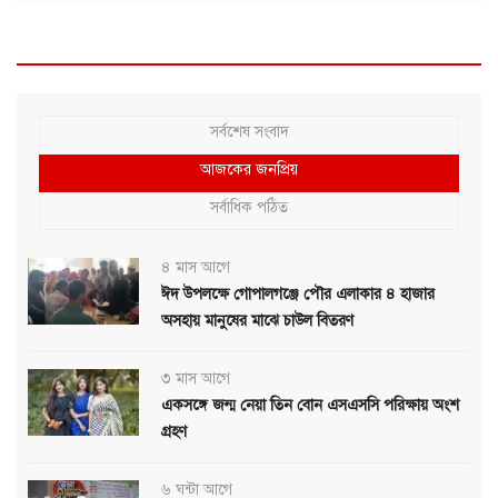
সর্বশেষ সংবাদ
আজকের জনপ্রিয়
সর্বাধিক পঠিত
৪ মাস আগে
ঈদ উপলক্ষে গোপালগঞ্জে পৌর এলাকার ৪ হাজার
অসহায় মানুষের মাঝে চাউল বিতরণ
৩ মাস আগে
একসঙ্গে জন্ম নেয়া তিন বোন এসএসসি পরিক্ষায় অংশ
গ্রহণ
৬ ঘন্টা আগে