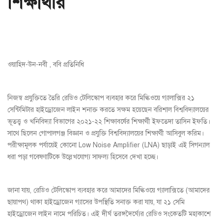
শিক্ষার্থীর
ওয়াহিদ-উন-নবী , ববি প্রতিনিধি
নিজস্ব প্রযুক্তিতে তৈরি রেডিও টেলিস্কোপ ব্যবহার করে মিল্কিওয়ে গ্যালাক্সির ২১
সেন্টিমিটার হাইড্রোজেন লাইন শনাক্ত করতে সক্ষম হয়েছেন বরিশাল বিশ্ববিদ্যালয়ের
ভূতত্ত্ব ও খনিবিদ্যা বিভাগের ২০২১-২২ শিক্ষাবর্ষের শিক্ষার্থী ইফতেদা তাসিন ইফতি।
সাথে ছিলেন গোপালগঞ্জ বিজ্ঞান ও প্রযুক্তি বিশ্ববিদ্যালয়ের শিক্ষার্থী আসিবুল করিম।
পরীক্ষামূলক পর্যায়েই কোনো Low Noise Amplifier (LNA) ছাড়াই এই সিগন্যাল
ধরা পড়া গবেষণাটিকে উল্লেখযোগ্য সাফল্য হিসেবে দেখা হচ্ছে।
জানা যায়, রেডিও টেলিস্কোপ ব্যবহার করে আমাদের মিল্কিওয়ে গ্যালাক্সিতে (আমাদের
ছায়াপথ) থাকা হাইড্রোজেন গ্যাসের উপস্থিতি সনাক্ত করা যায়, যা ২১ সেমি
হাইড্রোজেন লাইন নামে পরিচিত। এই দীর্ঘ তরঙ্গদৈর্ঘ্যের রেডিও সংকেতটি মহাকাশে