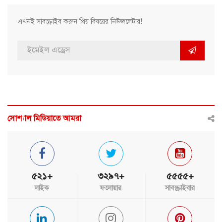
এখনই সাবস্ক্রাইব করুন প্রিয় বিষয়ের নিউজলেটার!
সোশ্যাল মিডিয়াতে আমরা
৫২১+
৩২৯৭+
৫৫৫৫+
লাইক
ফলোয়ার
সাবস্ক্রাইবার