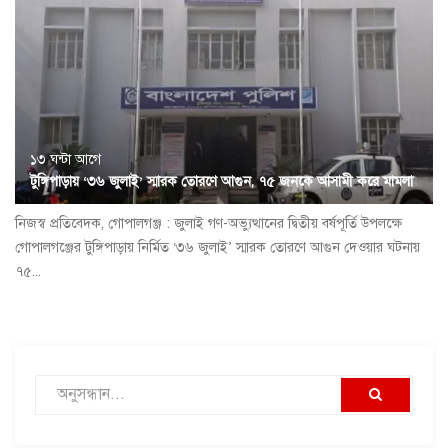
১৩ ঘন্টা আগে
টুঙ্গিপাড়ায় ‘৩৬ জুলাই’ স্মারক তোরণে আগুন, ৭৫ জনকে আসামী করে মামলা
নিজস্ব প্রতিবেদক, গোপালগঞ্জ : জুলাই গণ-অভ্যুত্থানের দ্বিতীয় বর্ষপূর্তি উপলক্ষে
গোপালগঞ্জের টুঙ্গিপাড়ায় নির্মিত ‘৩৬ জুলাই’ স্মারক তোরণে আগুন দেওয়ার ঘটনায়
৭৫...