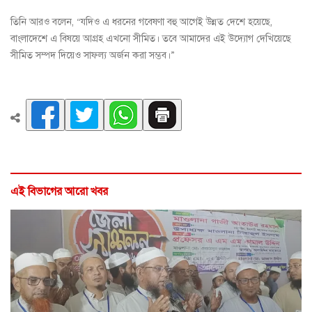
তিনি আরও বলেন, “যদিও এ ধরনের গবেষণা বহু আগেই উন্নত দেশে হয়েছে,
বাংলাদেশে এ বিষয়ে আগ্রহ এখনো সীমিত। তবে আমাদের এই উদ্যোগ দেখিয়েছে
সীমিত সম্পদ দিয়েও সাফল্য অর্জন করা সম্ভব।”
এই বিভাগের আরো খবর