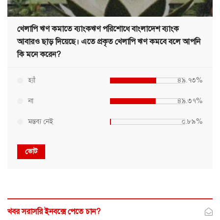
খেলাপি ঋণ কমাতে ব্যাংকঋণ পরিশোধে বাংলাদেশ ব্যাংক
আবারও ছাড় দিয়েছে। এতে প্রকৃত খেলাপি ঋণ কমবে বলে আপনি
কি মনে করেন?
হ্যাঁ
৪৯.৭৩%
না
৪৯.৩৭%
মন্তব্য নেই
০.৮৯%
ভোট
খবর সরাসরি ইনবক্সে পেতে চান?