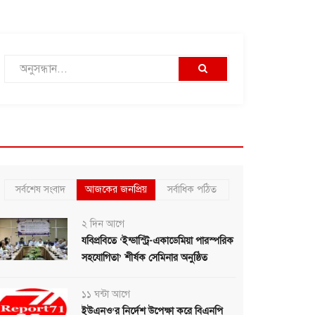
সর্বশেষ সংবাদ
আজকের জনপ্রিয়
সর্বাধিক পঠিত
২ দিন আগে
যবিপ্রবিতে ‘ইন্ডাস্ট্রি-একাডেমিয়া পারস্পরিক
সহযোগিতা’ শীর্ষক সেমিনার অনুষ্ঠিত
১১ ঘন্টা আগে
ইউএনও’র নির্দেশ উপেক্ষা করে বিএনপি