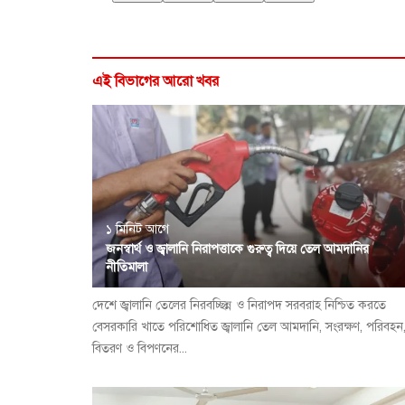
এই বিভাগের আরো খবর
১ মিনিট আগে
জনস্বার্থ ও জ্বালানি নিরাপত্তাকে গুরুত্ব দিয়ে তেল আমদানির
নীতিমালা
দেশে জ্বালানি তেলের নিরবচ্ছিন্ন ও নিরাপদ সরবরাহ নিশ্চিত করতে
বেসরকারি খাতে পরিশোধিত জ্বালানি তেল আমদানি, সংরক্ষণ, পরিবহন
বিতরণ ও বিপণনের...