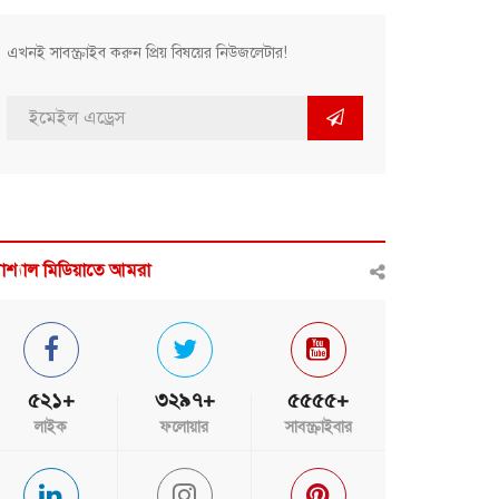
এখনই সাবস্ক্রাইব করুন প্রিয় বিষয়ের নিউজলেটার!
োশ্যাল মিডিয়াতে আমরা
৫২১+
৩২৯৭+
৫৫৫৫+
লাইক
ফলোয়ার
সাবস্ক্রাইবার