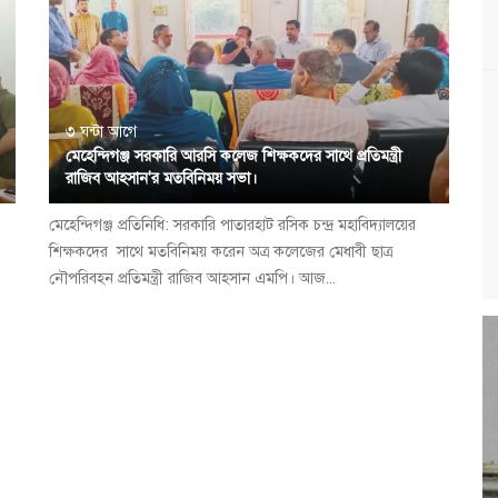
৩ ঘন্টা আগে
মেহেন্দিগঞ্জ সরকারি আরসি কলেজ শিক্ষকদের সাথে প্রতিমন্ত্রী
রাজিব আহসান'র মতবিনিময় সভা।
মেহেন্দিগঞ্জ প্রতিনিধি: সরকারি পাতারহাট রসিক চন্দ্র মহাবিদ্যালয়ের
শিক্ষকদের সাথে মতবিনিময় করেন অত্র কলেজের মেধাবী ছাত্র
নৌপরিবহন প্রতিমন্ত্রী রাজিব আহসান এমপি। আজ...