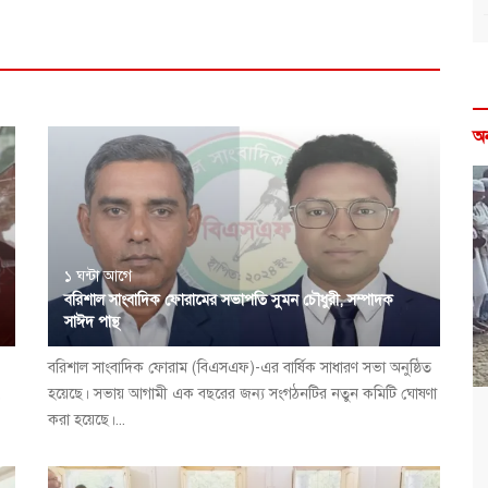
অ
১ ঘন্টা আগে
বরিশাল সাংবাদিক ফোরামের সভাপতি সুমন চৌধুরী, সম্পাদক
সাঈদ পান্থ
বরিশাল সাংবাদিক ফোরাম (বিএসএফ)-এর বার্ষিক সাধারণ সভা অনুষ্ঠিত
,
হয়েছে। সভায় আগামী এক বছরের জন্য সংগঠনটির নতুন কমিটি ঘোষণা
করা হয়েছে।...