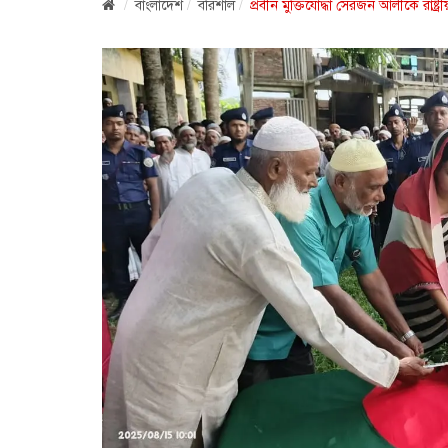
বাংলাদেশ
বরিশাল
প্রবীন মুক্তিযোদ্ধা সেরজন আলীকে রাষ্ট্র