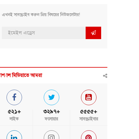
এখনই সাবস্ক্রাইব করুন প্রিয় বিষয়ের নিউজলেটার!
োশ্যাল মিডিয়াতে আমরা
৫২১+
৩২৯৭+
৫৫৫৫+
লাইক
ফলোয়ার
সাবস্ক্রাইবার