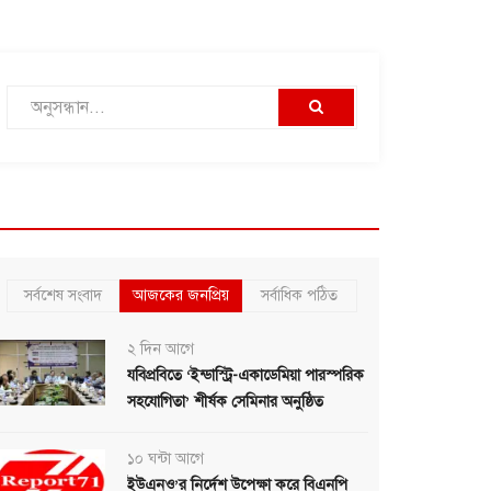
সর্বশেষ সংবাদ
আজকের জনপ্রিয়
সর্বাধিক পঠিত
২ দিন আগে
যবিপ্রবিতে ‘ইন্ডাস্ট্রি-একাডেমিয়া পারস্পরিক
সহযোগিতা’ শীর্ষক সেমিনার অনুষ্ঠিত
১০ ঘন্টা আগে
ইউএনও’র নির্দেশ উপেক্ষা করে বিএনপি