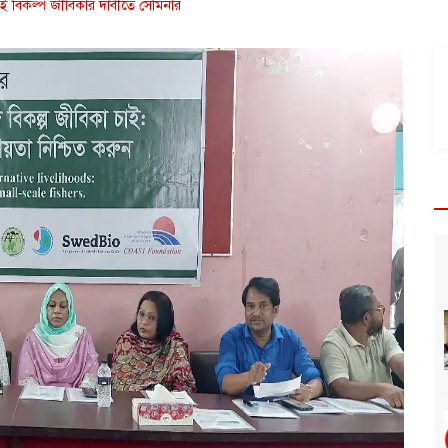
সই বিকল্প জীবিকার দাবীতে সেমিনার