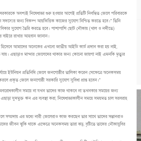
রকারকে অবশ্যই নিষেধাজ্ঞা শুরু হওয়ার আগেই প্রতিটি নিবন্ধিত জেলে পরিবারকে
সদস্যের জন্য বিকল্প আয়ভিত্তিক কাজের সুযোগ নিশ্চিত করতে হবে।” তিনি
 জীবিকার সুযোগ তৈরি করতে হবে। পাশাপাশি ছোট নৌকায় (খাল ও নদীতে)
ওতার বাইরে রাখার আহবান জানান।
চয় হিসেবে আমাদের অনেকের এখনো জাতীয় আইডি কার্ড প্রদান করা হয় নাই,
ড়ে যায়। এছাড়াও মান্দার জেলেদের থাকার জন্য কোনো জায়গা নাই এমনকি মৃত্যুর
র্যায়ে ইউনিয়ন প্রতিনিধি জেলে জনগোষ্ঠীর তালিকা করেন সেক্ষেত্রে অনেকসময়
রলে প্রকৃত জেলে জনগোষ্ঠী সরকারি সুযোগ সুবিধা প্রাপ্ত হবেন।”
শুধু অবরোধকালীন সময়ে না যখন তাদের কাজ থাকবে না তখনকার সময়ের জন্য
করা, এছাড়া সুদমুক্ত ঋন এর ব্যবস্থা করা, নিষেধাজ্ঞাকালীন সময়ে সময়মত চাল সরবরাহ
জেলে সম্প্রদায় এর মধ্যে নারী জেলেরাও কাজ করছেন তার সাথে তাদের সন্তানরাও
 জীবন ঝুকি থাকে এক্ষেত্রে অনেকসময় তারা ঝড়, বৃষ্টিতে তাদের নৌকাডুবির