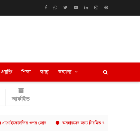
প্রযুক্তি
শিক্ষা
স্বাস্থ্য
অন্যান্য
আর্কাইভ
ইকোলজির ওপর জোর
অসহায়দের জন্য নিয়মিত খাবার বিতরণ, নীরবে কাজ করছে এ