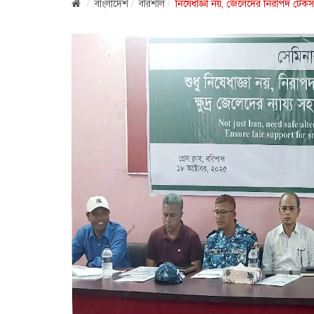
বাংলাদেশ
বরিশাল
নিষেধাজ্ঞা নয়, জেলেদের নিরাপদ টেক