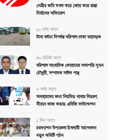
নেত্রীর জমি দখল করে জোর করে রাস্তা
নির্মাণের অভিযোগ
১০ ঘন্টা আগে
টানা বর্ষনে বিপর্যস্ত বরিশাল-ঢাকা মহাসড়ক
৩০ মিনিট আগে
বরিশাল সাংবাদিক ফোরামের সভাপতি সুমন
চৌধুরী, সম্পাদক সাঈদ পান্থ
৬ ঘন্টা আগে
অসহায়দের জন্য নিয়মিত খাবার বিতরণ,
নীরবে কাজ করছে এবিজি ফাউন্ডেশন
১ দিন আগে
চরফ্যাশন উপজেলা ইসলামী আন্দোলন
নতুন কমিটি গঠন