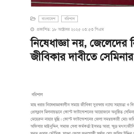
বাংলাদেশ
বরিশাল
প্রকাশিত: ১৮ অক্টোবর ২০২৫ ০৩:৫৩ পিএম
নিষেধাজ্ঞা নয়, জেলেদের
জীবিকার দাবীতে সেমিনার
বরিশাল
মাছ ধরার নিষেধাজ্ঞাকালীন সময়ে জীবিকা সুরক্ষায় ন্যায্য সহায়তা ও 
প্রেসক্লাব মিলনায়তনে কোস্ট ফাউন্ডেশনের আয়োজনে অনুষ্ঠিত সেমি
মেহেরুন নাহার মুন্নি। কোস্ট ফাউন্ডেশনের জেলা সমন্বয়কারী মোঃ
অফিসার মাইনুদ্দিন, সমাজ সেবা কর্মকর্তা ইসমত আরা, ক্ষুদ্র মৎস্য
সনত কুমার ভৌমিক, মান্দা জেলে জনগোষ্ঠী সর্দার মোঃ জসিম উদ্দিন প