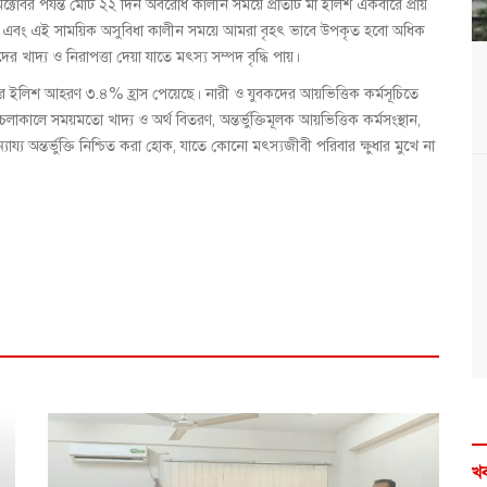
ক্টোবর পর্যন্ত মোট ২২ দিন অবরোধ কালীন সময়ে প্রতিটি মা ইলিশ একবারে প্রায়
বান এবং এই সাময়িক অসুবিধা কালীন সময়ে আমরা বৃহৎ ভাবে উপকৃত হবো অধিক
খাদ্য ও নিরাপত্তা দেয়া যাতে মৎস্য সম্পদ বৃদ্ধি পায়।
রে ইলিশ আহরণ ৩.৪% হ্রাস পেয়েছে। নারী ও যুবকদের আয়ভিত্তিক কর্মসূচিতে
লাকালে সময়মতো খাদ্য ও অর্থ বিতরণ, অন্তর্ভুক্তিমূলক আয়ভিত্তিক কর্মসংস্থান,
্যায্য অন্তর্ভুক্তি নিশ্চিত করা হোক, যাতে কোনো মৎস্যজীবী পরিবার ক্ষুধার মুখে না
খব