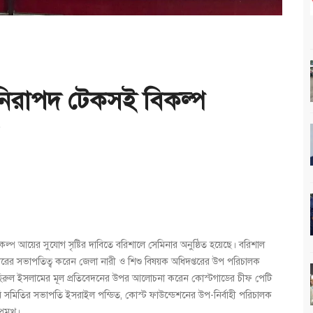
 নিরাপদ টেকসই বিকল্প
বিকল্প আয়ের সুযোগ সৃষ্টির দাবিতে বরিশালে সেমিনার অনুষ্ঠিত হয়েছে। বরিশাল
নারের সভাপতিত্ব করেন জেলা নারী ও শিশু বিষয়ক অধিদপ্তরের উপ পরিচালক
 জহিরুল ইসলামের মূল প্রতিবেদনের উপর আলোচনা করেন কোস্টগাডের চীফ পেটি
জীবি সমিতির সভাপতি ইসরাইল পন্ডিত, কোস্ট ফাউন্ডেশনের উপ-নির্বাহী পরিচালক
্রমূখ।