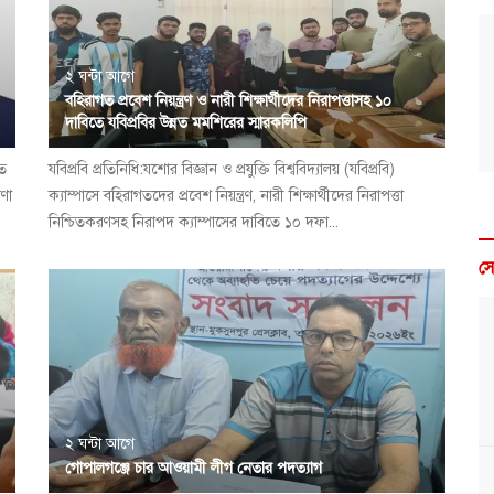
২ ঘন্টা আগে
বহিরাগত প্রবেশ নিয়ন্ত্রণ ও নারী শিক্ষার্থীদের নিরাপত্তাসহ ১০
দাবিতে যবিপ্রবির উন্নত মমশিরের স্মারকলিপি
িত
যবিপ্রবি প্রতিনিধি:যশোর বিজ্ঞান ও প্রযুক্তি বিশ্ববিদ্যালয় (যবিপ্রবি)
ণা
ক্যাম্পাসে বহিরাগতদের প্রবেশ নিয়ন্ত্রণ, নারী শিক্ষার্থীদের নিরাপত্তা
নিশ্চিতকরণসহ নিরাপদ ক্যাম্পাসের দাবিতে ১০ দফা...
স
২ ঘন্টা আগে
গোপালগঞ্জে চার আওয়ামী লীগ নেতার পদত্যাগ