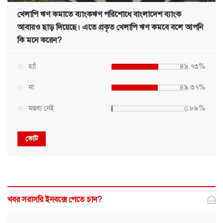
খেলাপি ঋণ কমাতে ব্যাংকঋণ পরিশোধে বাংলাদেশ ব্যাংক
আবারও ছাড় দিয়েছে। এতে প্রকৃত খেলাপি ঋণ কমবে বলে আপনি
কি মনে করেন?
হ্যাঁ
৪৯.৭৩%
না
৪৯.৩৭%
মন্তব্য নেই
০.৮৯%
ভোট
খবর সরাসরি ইনবক্সে পেতে চান?