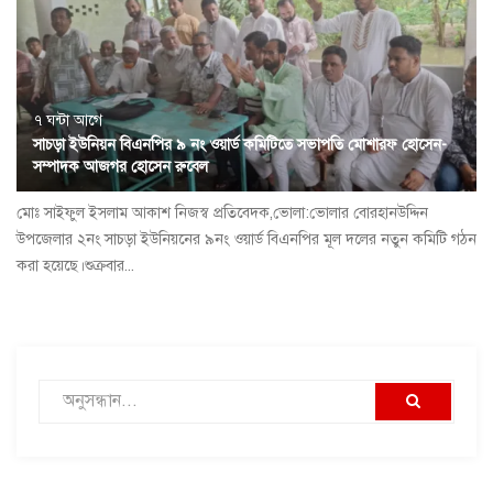
৭ ঘন্টা আগে
সাচড়া ইউনিয়ন বিএনপির ৯ নং ওয়ার্ড কমিটিতে সভাপতি মোশারফ হোসেন-
সম্পাদক আজগর হোসেন রুবেল
মোঃ সাইফুল ইসলাম আকাশ নিজস্ব প্রতিবেদক,ভোলা:ভোলার বোরহানউদ্দিন
উপজেলার ২নং সাচড়া ইউনিয়নের ৯নং ওয়ার্ড বিএনপির মূল দলের নতুন কমিটি গঠন
করা হয়েছে।শুক্রবার...