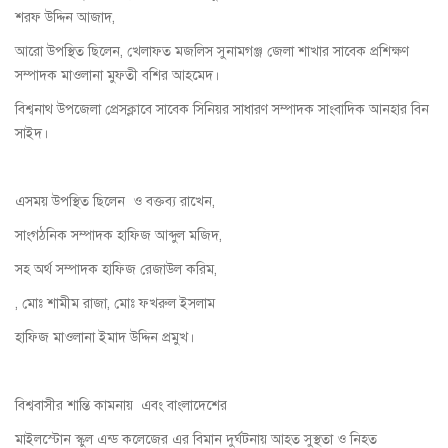
শরফ উদ্দিন আজাদ,
আরো উপস্থিত ছিলেন, খেলাফত মজলিস সুনামগঞ্জ জেলা শাখার সাবেক প্রশিক্ষণ
সম্পাদক মাওলানা মুফতী বশির আহমেদ।
বিশ্বনাথ উপজেলা প্রেসক্লাবে সাবেক সিনিয়র সাধারণ সম্পাদক সাংবাদিক আনহার বিন
সাইদ।
এসময় উপস্থিত ছিলেন ও বক্তব্য রাখেন,
সাংগঠনিক সম্পাদক হাফিজ আব্দুল মজিদ,
সহ অর্থ সম্পাদক হাফিজ রেজাউল করিম,
, মোঃ শামীম রাজা, মোঃ ফখরুল ইসলাম
হাফিজ মাওলানা ইমাদ উদ্দিন প্রমুখ।
বিশ্ববাসীর শান্তি কামনায় এবং বাংলাদেশের
মাইলস্টোন স্কুল এন্ড কলেজের এর বিমান দুর্ঘটনায় আহত সুস্থতা ও নিহত