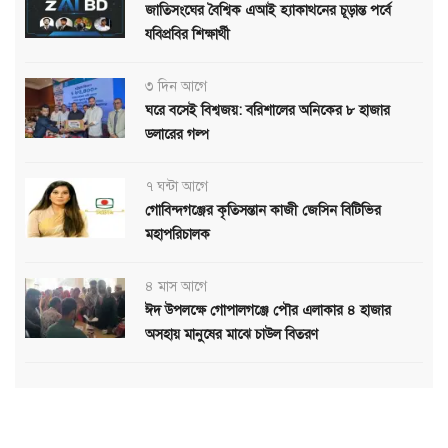
জাতিসংঘের বৈশ্বিক এআই হ্যাকাথনের চূড়ান্ত পর্বে
যবিপ্রবির শিক্ষার্থী
৩ দিন আগে
ঘরে বসেই বিশ্বজয়: বরিশালের অনিকের ৮ হাজার
ডলারের গল্প
৭ ঘন্টা আগে
গোবিন্দগঞ্জের কৃতিসন্তান কাজী জেসিন বিটিভির
মহাপরিচালক
৪ মাস আগে
ঈদ উপলক্ষে গোপালগঞ্জে পৌর এলাকার ৪ হাজার
অসহায় মানুষের মাঝে চাউল বিতরণ