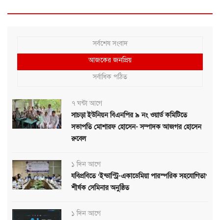
সর্বশেষ সংবাদ
আজকের জনপ্রিয়
সর্বাধিক পঠিত
৭ ঘন্টা আগে
সাচড়া ইউনিয়ন বিএনপির ৯ নং ওয়ার্ড কমিটিতে
সভাপতি মোশারফ হোসেন- সম্পাদক আজগর হোসেন
রুবেল
১ দিন আগে
যবিপ্রবিতে ‘ইন্ডাস্ট্রি-একাডেমিয়া পারস্পরিক সহযোগিতা’
শীর্ষক সেমিনার অনুষ্ঠিত
১ দিন আগে