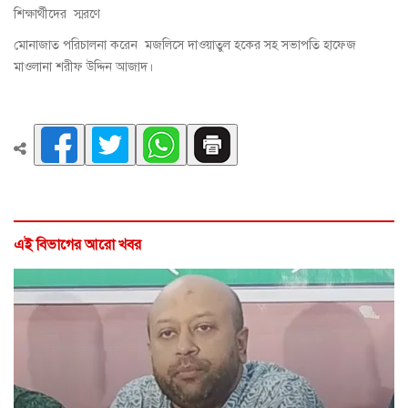
শিক্ষার্থীদের স্মরণে
মোনাজাত পরিচালনা করেন মজলিসে দাওয়াতুল হকের সহ সভাপতি হাফেজ
মাওলানা শরীফ উদ্দিন আজাদ।
এই বিভাগের আরো খবর