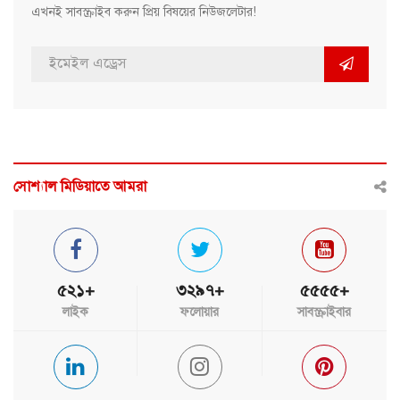
এখনই সাবস্ক্রাইব করুন প্রিয় বিষয়ের নিউজলেটার!
সোশ্যাল মিডিয়াতে আমরা
৫২১+
৩২৯৭+
৫৫৫৫+
লাইক
ফলোয়ার
সাবস্ক্রাইবার