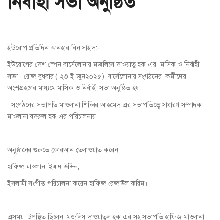
নির্বাহী সভা অনুষ্ঠিত
ইউরোপ প্রতিদিন আনহার বিন সাইদ:-
ইউরোপের দেশ স্পেন বার্সেলোনায় মজলিসে দাওয়াতু হক এর মাসিক ও নির্বাহী
সভা রোজ বুধবার ( ২৩ ই জুন২০২৫) বার্সেলোনায় সংগঠনের কর্মীদের
অংশগ্রহণের মাধ্যমে মাসিক ও নির্বাহী সভা অনুষ্ঠিত হয়।
সংগঠনের সভাপতি মাওলানা শিব্বির আহমেদ এর সভাপতিত্বে সাধারণ সম্পাদক
মাওলানা বদরুল হক এর পরিচালনায়।
অনুষ্ঠানের শুরুতে কোরআন তেলাওয়াত করেন
হাফিজ মাওলানা ইমাদ উদ্দিন,
ইসলামী সংগীত পরিচালনা করেন হাফিজ রেজাউল করিম।
এসময় উপস্থিত ছিলেন, মজলিস দাওয়াতুল হক এর সহ সভাপতি হাফিজ মাওলানা