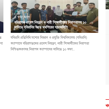
৪ ঘন্টা আগে
বহিরাগত প্রবেশ নিয়ন্ত্রণ ও নারী শিক্ষার্থীদের নিরাপত্তাসহ ১০
দাবিতে যবিপ্রবির উন্নত মমশিরের স্মারকলিপি
িত
যবিপ্রবি প্রতিনিধি:যশোর বিজ্ঞান ও প্রযুক্তি বিশ্ববিদ্যালয় (যবিপ্রবি)
ণা
ক্যাম্পাসে বহিরাগতদের প্রবেশ নিয়ন্ত্রণ, নারী শিক্ষার্থীদের নিরাপত্তা
নিশ্চিতকরণসহ নিরাপদ ক্যাম্পাসের দাবিতে ১০ দফা...
খব