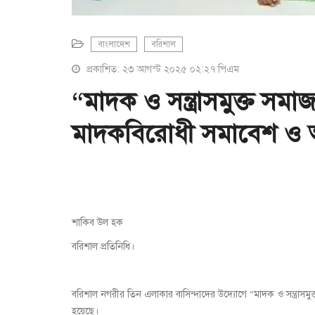
বাংলাদেশ
বরিশাল
প্রকাশিত: ২৩ আগস্ট ২০২৫ ০২:২৭ পিএম
“মাদক ও সন্ত্রাসমুক্ত সমা
মাদকবিরোধী সমাবেশ ও
শাকিব উল হক
বরিশাল প্রতিনিধি।
বরিশাল নগরীর তিন এলাকার বাসিন্দাদের উদ্যোগে “মাদক ও সন্ত্রাস
হয়েছে।