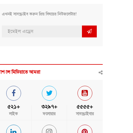
এখনই সাবস্ক্রাইব করুন প্রিয় বিষয়ের নিউজলেটার!
োশ্যাল মিডিয়াতে আমরা
৫২১+
৩২৯৭+
৫৫৫৫+
লাইক
ফলোয়ার
সাবস্ক্রাইবার