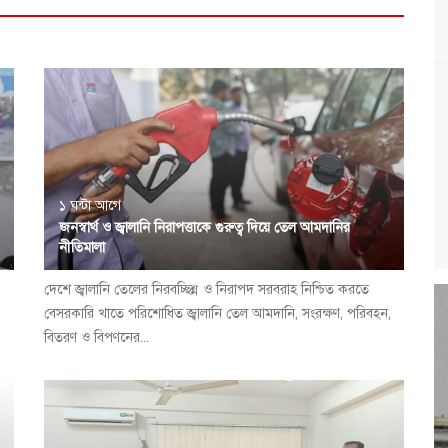
১ ঘন্টা আগে
জনস্বার্থ ও জ্বালানি নিরাপত্তাকে গুরুত্ব দিয়ে তেল আমদানির
নীতিমালা
দেশে জ্বালানি তেলের নিরবচ্ছিন্ন ও নিরাপদ সরবরাহ নিশ্চিত করতে
বেসরকারি খাতে পরিশোধিত জ্বালানি তেল আমদানি, সংরক্ষণ, পরিবহন,
বিতরণ ও বিপণনের...