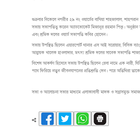
শুক্রবার বিকেলে নগরীর ২৯ নং ওয়ার্ডের বাঘিয়া শাহজালাল, শাহ
সভায় সভাপতিত্ব করেন অ্যাডভোকেট মিজানুর রহমান পিকু। অনুষ্ঠান স
এবং শ্রমিক দলের ওয়ার্ড সভাপতি কবির হোসেন।
সভায় উপস্থিত ছিলেন এয়ারপোর্ট থানার এস আই সরোয়ার, বিসিক ব্যাং
আহ্বায়ক খালেক হাওলাদার, মৎস্য শ্রমিক দলের সাবেক সভাপতি শাজাহার
বিশেষ আকর্ষণ হিসেবে সভায় উপস্থিত ছিলেন রেবা নামে এক নারী, যিন
পথে ফিরিয়ে নতুন জীবনযাপনের প্রতিশ্রুতি দেন। পরে অতিথিরা তাক
সভা ও আলোচনা সভার মাধ্যমে এলাকাবাসী মাদক ও সন্ত্রাসমুক্ত সমাজ 