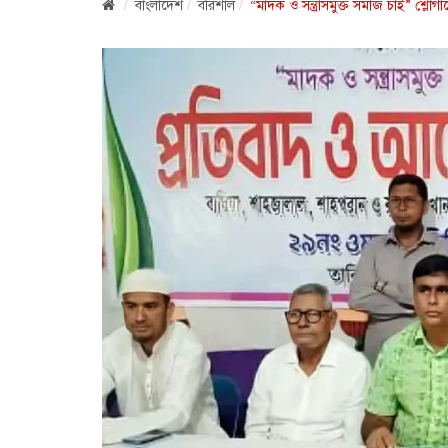
বাংলাদেশ
বরিশাল
“মাদক ও সন্ত্রাসমুক্ত সমাজ চাই” শ্