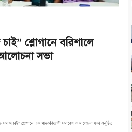
জ চাই” শ্লোগানে বরিশালে
 আলোচনা সভা
মুক্ত সমাজ চাই” শ্লোগানে এক মাদকবিরোধী সমাবেশ ও আলোচনা সভা অনুষ্ঠিত