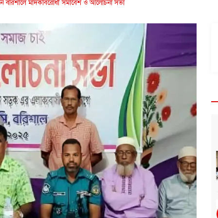
লোগানে বরিশালে মাদকবিরোধী সমাবেশ ও আলোচনা সভা