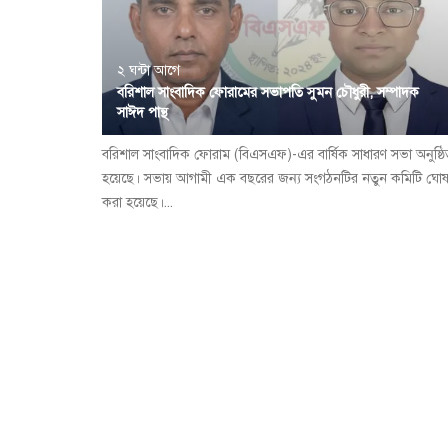
২ ঘন্টা আগে
বরিশাল সাংবাদিক ফোরামের সভাপতি সুমন চৌধুরী, সম্পাদক
সাঈদ পান্থ
বরিশাল সাংবাদিক ফোরাম (বিএসএফ)-এর বার্ষিক সাধারণ সভা অনুষ্ঠ
হয়েছে। সভায় আগামী এক বছরের জন্য সংগঠনটির নতুন কমিটি ঘোষ
করা হয়েছে।...