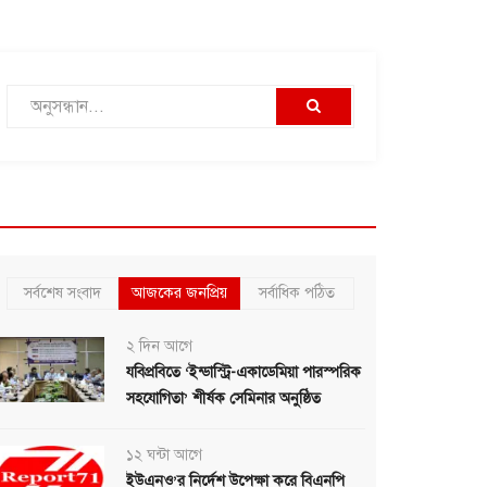
সর্বশেষ সংবাদ
আজকের জনপ্রিয়
সর্বাধিক পঠিত
২ দিন আগে
যবিপ্রবিতে ‘ইন্ডাস্ট্রি-একাডেমিয়া পারস্পরিক
সহযোগিতা’ শীর্ষক সেমিনার অনুষ্ঠিত
১২ ঘন্টা আগে
ইউএনও’র নির্দেশ উপেক্ষা করে বিএনপি