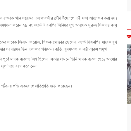
পরান ও রাজ্জাক খান সড়কের এলাকাবাসীর যৌথ উদ্যোগে এই সভা আয়োজন করা হয়।
ঞ্চালনা করেন ২৯ নং ওয়ার্ড বিএনপির সিনিয়র যুগ্ম আহ্বায়ক সুরুজ সিকদার কালু
অ
কের সাবেক জিএম ফিরোজ, শিক্ষক মোক্তার হোসেন, ওয়ার্ড বিএনপির সাবেক যুগ্ম
 সরদারসহ তিন এলাকার গণ্যমান্য ব্যক্তি, যুবসমাজ ও নারী-পুরুষ প্রমুখ।
ি পূর্বে মাদক ব্যবসায় লিপ্ত ছিলেন। সভার সামনে তিনি মাদক ব্যবসা ছেড়ে আলোর
ে ফুল দিয়ে বরণ করে নেন।
গঠনের প্রতি একযোগে প্রতিশ্রুতি ব্যক্ত করেছেন।