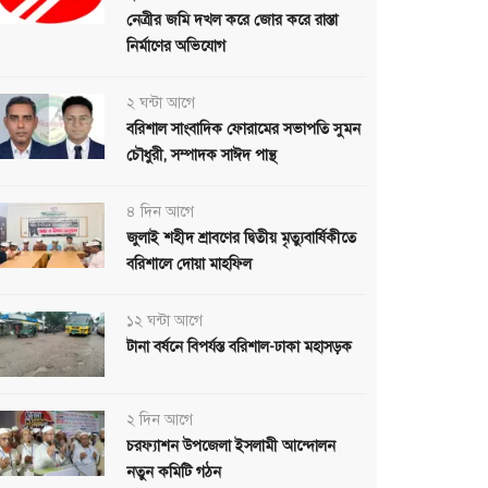
নেত্রীর জমি দখল করে জোর করে রাস্তা
নির্মাণের অভিযোগ
২ ঘন্টা আগে
বরিশাল সাংবাদিক ফোরামের সভাপতি সুমন
চৌধুরী, সম্পাদক সাঈদ পান্থ
৪ দিন আগে
জুলাই শহীদ শ্রাবণের দ্বিতীয় মৃত্যুবার্ষিকীতে
বরিশালে দোয়া মাহফিল
১২ ঘন্টা আগে
টানা বর্ষনে বিপর্যস্ত বরিশাল-ঢাকা মহাসড়ক
২ দিন আগে
চরফ্যাশন উপজেলা ইসলামী আন্দোলন
নতুন কমিটি গঠন