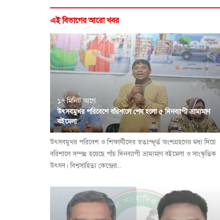
এই বিভাগের আরো খবর
১৭ মিনিট আগে
উৎসবমুখর পরিবেশে বরিশালে শেষ হলো ৫ দিনব্যাপী ভ্রাম্যমাণ
বইমেলা
উৎসবমুখর পরিবেশ ও শিক্ষার্থীদের স্বতঃস্ফূর্ত অংশগ্রহণের মধ্য দিয়ে
বরিশালে সম্পন্ন হয়েছে পাঁচ দিনব্যাপী ভ্রাম্যমাণ বইমেলা ও সাংস্কৃতিক
উৎসব। বিশ্বসাহিত্য কেন্দ্রের...