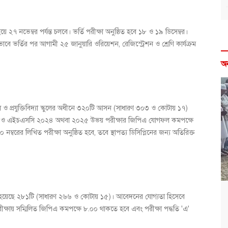
য়ে ২৭ নভেম্বর পর্যন্ত চলবে। ভর্তি পরীক্ষা অনুষ্ঠিত হবে ১৮ ও ১৯ ডিসেম্বর।
বে ভর্তির পর আগামী ২৫ জানুয়ারি ওরিয়েশন, রেজিস্ট্রেশন ও শ্রেণি কার্যক্রম
অ
ৌশল ও প্রযুক্তিবিদ্যা স্কুলের অধীনে ৩২০টি আসন (সাধারণ ৩০৩ ও কোটায় ১৭)
 ও এইচএসসি ২০২৪ অথবা ২০২৫ উভয় পরীক্ষার জিপিএ যোগফল কমপক্ষে
্বরের লিখিত পরীক্ষা অনুষ্ঠিত হবে, তবে স্থাপত্য ডিসিপ্লিনের জন্য অতিরিক্ত
খা হয়েছে ২৮১টি (সাধারণ ২৬৬ ও কোটায় ১৫)। আবেদনের যোগ্যতা হিসেবে
 সম্মিলিত জিপিএ কমপক্ষে ৮.০০ থাকতে হবে এবং পরীক্ষা পদ্ধতি 'এ'