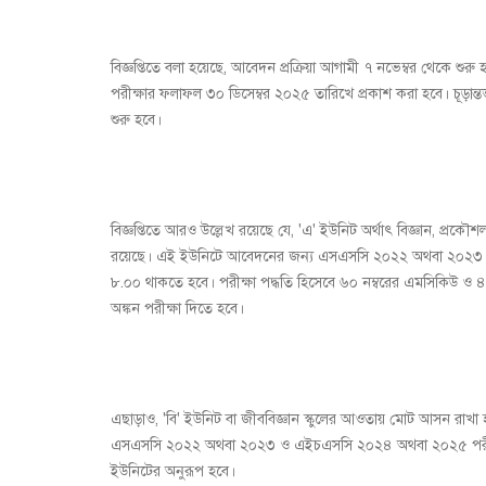
বিজ্ঞপ্তিতে বলা হয়েছে, আবেদন প্রক্রিয়া আগামী ৭ নভেম্বর থেকে শুরু হ
পরীক্ষার ফলাফল ৩০ ডিসেম্বর ২০২৫ তারিখে প্রকাশ করা হবে। চূড়ান্তভা
শুরু হবে।
বিজ্ঞপ্তিতে আরও উল্লেখ রয়েছে যে, 'এ' ইউনিট অর্থাৎ বিজ্ঞান, প্রক
রয়েছে। এই ইউনিটে আবেদনের জন্য এসএসসি ২০২২ অথবা ২০২৩
৮.০০ থাকতে হবে। পরীক্ষা পদ্ধতি হিসেবে ৬০ নম্বরের এমসিকিউ ও ৪০ নম
অঙ্কন পরীক্ষা দিতে হবে।
এছাড়াও, 'বি' ইউনিট বা জীববিজ্ঞান স্কুলের আওতায় মোট আসন রা
এসএসসি ২০২২ অথবা ২০২৩ ও এইচএসসি ২০২৪ অথবা ২০২৫ পরীক্ষায়
ইউনিটের অনুরূপ হবে।