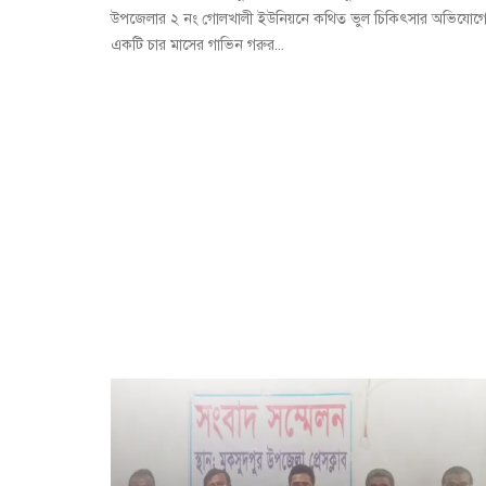
উপজেলার ২ নং গোলখালী ইউনিয়নে কথিত ভুল চিকিৎসার অভিযোগ
একটি চার মাসের গাভিন গরুর...