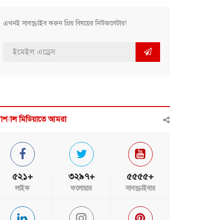
এখনই সাবস্ক্রাইব করুন প্রিয় বিষয়ের নিউজলেটার!
োশ্যাল মিডিয়াতে আমরা
৫২১+
৩২৯৭+
৫৫৫৫+
লাইক
ফলোয়ার
সাবস্ক্রাইবার