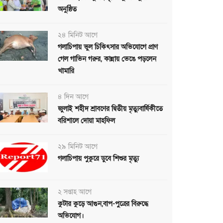
অনুষ্ঠিত
২৪ মিনিট আগে
গলাচিপায় ভুল চিকিৎসার অভিযোগে প্রাণ
গেল গাভিন গরুর, কান্নায় ভেঙে পড়লেন
খামারি
৪ দিন আগে
জুলাই শহীদ শ্রাবণের দ্বিতীয় মৃত্যুবার্ষিকীতে
বরিশালে দোয়া মাহফিল
২৯ মিনিট আগে
গলাচিপায় পুকুরে ডুবে শিশুর মৃত্যু
২ সপ্তাহ আগে
কুটার কুড়ে আগুন,বাপ-পুত্রের বিরুদ্ধে
অভিযোগ।