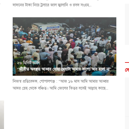
ে
দাদনের টাকা নিয়ে ট্রলারে জাল জ্বালানি ও রসদ সংগ্রহ...
২৬ মিনিট আগে
“জীবীত অবস্থায় আব্বার দোয়া নেয়াটা আমার ভাগ্যে আর হলো না”
স
নিজস্ব প্রতিবেদক, গোপালগঞ্জ : “আজ ১৬ মাস আমি আমার আব্বার
আদর স্নেহ থেকে বঞ্চিত। আমি জেলের ভিতর বসেই আল্লাহ কাছে...