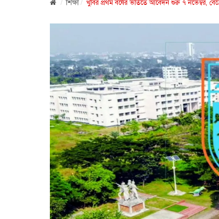
শিক্ষা
খুবির প্রথম বর্ষের ভর্তিতে আবেদন শুরু ৭ নভেম্বর, বেড়ে