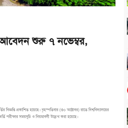
ে আবেদন শুরু ৭ নভেম্বর,
র্তির বিজ্ঞপ্তি প্রকাশিত হয়েছে। বৃহস্পতিবার (৩০ অক্টোবর) রাতে বিশ্ববিদ্যালয়ের
তি পরীক্ষার সময়সূচি ও নিয়মাবলী উল্লেখ করা হয়েছে।