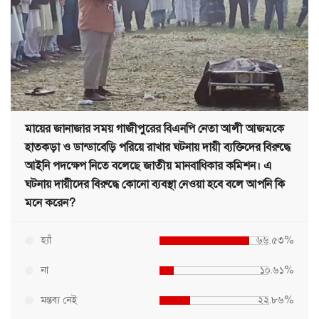
মায়ের জানাজার সময় গাজীপুরের বিএনপি নেতা আলী আজমকে
হাতকড়া ও ডান্ডাবেড়ি পরিয়ে রাখার ঘটনায় দায়ী ব্যক্তিদের বিরুদ্ধে
আইনি পদক্ষেপ নিতে বলেছে জাতীয় মানবাধিকার কমিশন। এ
ঘটনায় দায়ীদের বিরুদ্ধে কোনো ব্যবস্থা নেওয়া হবে বলে আপনি কি
মনে করেন?
হ্যাঁ
৬৬.৫৩%
না
১০.৬১%
মন্তব্য নেই
২২.৮৬%