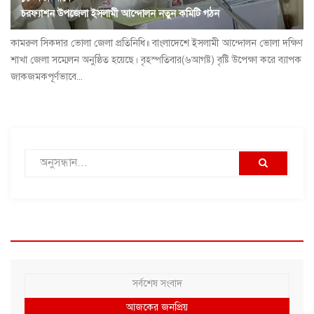
চরফ্যাশন উপজেলা ইসলামী আন্দোলন নতুন কমিটি গঠন
কামরুল সিকদার ভোলা জেলা প্রতিনিধি॥ বাংলাদেশে ইসলামী আন্দোলন ভোলা দক্ষিণ
শাখা জেলা সম্মেলন অনুষ্ঠিত হয়েছে। বৃহস্পতিবার(৬আগষ্ট) বৃষ্টি উপেক্ষা করে ব্যাপক
জাকজমকপূর্ণভাবে...
সর্বশেষ সংবাদ
আজকের জনপ্রিয়