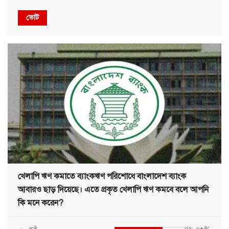
ভোট
খেলাপি ঋণ কমাতে ব্যাংকঋণ পরিশোধে বাংলাদেশ ব্যাংক
আবারও ছাড় দিয়েছে। এতে প্রকৃত খেলাপি ঋণ কমবে বলে আপনি
কি মনে করেন?