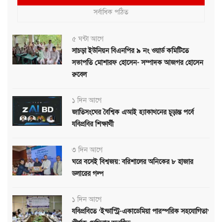
সর্বাধিক পঠিত
৫ ঘন্টা আগে
সাচড়া ইউনিয়ন বিএনপির ৯ নং ওয়ার্ড কমিটিতে
সভাপতি মোশারফ হোসেন- সম্পাদক আজগর হোসেন
রুবেল
১ দিন আগে
জাতিসংঘের বৈশ্বিক এআই হ্যাকাথনের চূড়ান্ত পর্বে
যবিপ্রবির শিক্ষার্থী
৩ দিন আগে
ঘরে বসেই বিশ্বজয়: বরিশালের অনিকের ৮ হাজার
ডলারের গল্প
১ দিন আগে
যবিপ্রবিতে ‘ইন্ডাস্ট্রি-একাডেমিয়া পারস্পরিক সহযোগিতা’