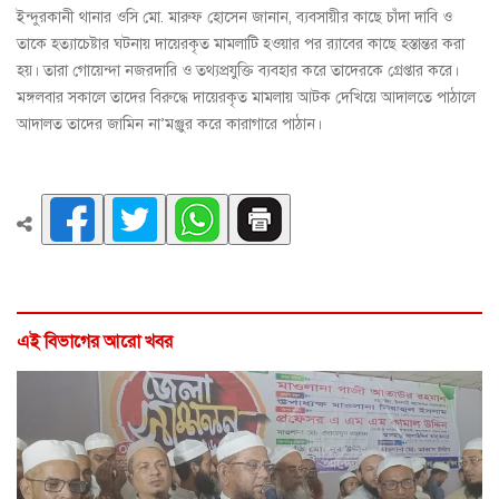
ইন্দুরকানী থানার ওসি মো. মারুফ হোসেন জানান, ব্যবসায়ীর কাছে চাঁদা দাবি ও
তাকে হত্যাচেষ্টার ঘটনায় দায়েরকৃত মামলাটি হওয়ার পর র‌্যাবের কাছে হস্তান্তর করা
হয়। তারা গোয়েন্দা নজরদারি ও তথ্যপ্রযুক্তি ব্যবহার করে তাদেরকে গ্রেপ্তার করে।
মঙ্গলবার সকালে তাদের বিরুদ্ধে দায়েরকৃত মামলায় আটক দেখিয়ে আদালতে পাঠালে
আদালত তাদের জামিন না’মঞ্জুর করে কারাগারে পাঠান।
এই বিভাগের আরো খবর