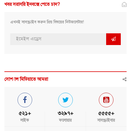
খবর সরাসরি ইনবক্সে পেতে চান?
এখনই সাবস্ক্রাইব করুন প্রিয় বিষয়ের নিউজলেটার!
সোশ্যাল মিডিয়াতে আমরা
৫২১+
৩২৯৭+
৫৫৫৫+
লাইক
ফলোয়ার
সাবস্ক্রাইবার