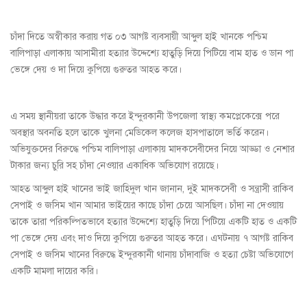
চাঁদা দিতে অস্বীকার করায় গত ০৩ আগষ্ট ব্যবসায়ী আব্দুল হাই খানকে পশ্চিম
বালিপাড়া এলাকায় আসামীরা হত্যার উদ্দেশ্যে হাতুড়ি দিয়ে পিটিয়ে বাম হাত ও ডান পা
ভেঙ্গে দেয় ও দা দিয়ে কুপিয়ে গুরুতর আহত করে।
এ সময় স্থানীয়রা তাকে উদ্ধার করে ইন্দুরকানী উপজেলা স্বাস্থ্য কমপ্লেকেক্সে পরে
অবস্থার অবনতি হলে তাকে খুলনা মেডিকেল কলেজ হাসপাতালে ভর্তি করেন।
অভিযুক্তদের বিরুদ্ধে পশ্চিম বালিপাড়া এলাকায় মাদকসেবীদের নিয়ে আড্ডা ও নেশার
টাকার জন্য চুরি সহ চাঁদা নেওয়ার একাধিক অভিযোগ রয়েছে।
আহত আব্দুল হাই খানের ভাই জাহিদুল খান জানান, দুই মাদকসেবী ও সন্ত্রাসী রাকিব
সেপাই ও জসিম খান আমার ভাইয়ের কাছে চাঁদা চেয়ে আসছিল। চাঁদা না দেওয়ায়
তাকে তারা পরিকল্পিতভাবে হত্যার উদ্দেশ্যে হাতুড়ি দিয়ে পিটিয়ে একটি হাত ও একটি
পা ভেঙ্গে দেয় এবং দাও দিয়ে কুপিয়ে গুরুতর আহত করে। এঘটনায় ৭ আগষ্ট রাকিব
সেপাই ও জসিম খানের বিরুদ্ধে ইন্দুরকানী থানায় চাঁদাবাজি ও হত্যা চেষ্টা অভিযোগে
একটি মামলা দায়ের করি।