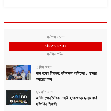
সর্বশেষ সংবাদ
আজকের জনপ্রিয়
সর্বাধিক পঠিত
৩ দিন আগে
ঘরে বসেই বিশ্বজয়: বরিশালের অনিকের ৮ হাজার
ডলারের গল্প
২০ ঘন্টা আগে
জাতিসংঘের বৈশ্বিক এআই হ্যাকাথনের চূড়ান্ত পর্বে
যবিপ্রবির শিক্ষার্থী