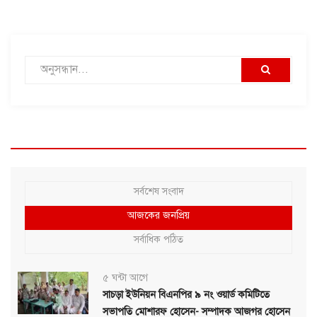
সর্বশেষ সংবাদ
আজকের জনপ্রিয়
সর্বাধিক পঠিত
৫ ঘন্টা আগে
সাচড়া ইউনিয়ন বিএনপির ৯ নং ওয়ার্ড কমিটিতে
সভাপতি মোশারফ হোসেন- সম্পাদক আজগর হোসেন