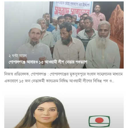
২ ঘন্টা আগে
গোপালগঞ্জে আবারও ১৫ আওয়ামী লীগ নেতার পদত্যাগ
নিজস্ব প্রতিবেদক, গোপালগঞ্জ : গোপালগঞ্জের মুকসুদপুরে সংবাদ সম্মেলনের মাধ্যমে
একযোগে ১৫ জন নেতাকর্মী কায্যক্রম নিষিদ্ধ আওয়ামী লীগের বিভিন্ন পদ ও...