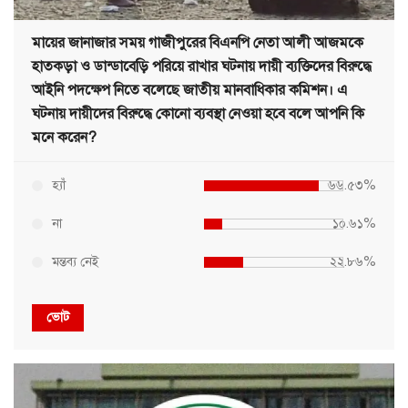
মায়ের জানাজার সময় গাজীপুরের বিএনপি নেতা আলী আজমকে
হাতকড়া ও ডান্ডাবেড়ি পরিয়ে রাখার ঘটনায় দায়ী ব্যক্তিদের বিরুদ্ধে
আইনি পদক্ষেপ নিতে বলেছে জাতীয় মানবাধিকার কমিশন। এ
ঘটনায় দায়ীদের বিরুদ্ধে কোনো ব্যবস্থা নেওয়া হবে বলে আপনি কি
মনে করেন?
হ্যাঁ
৬৬.৫৩%
না
১০.৬১%
মন্তব্য নেই
২২.৮৬%
ভোট