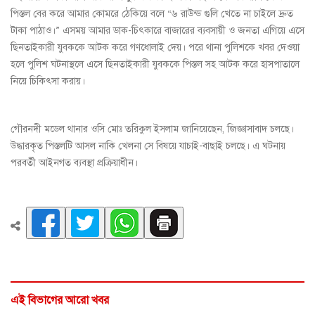
পিস্তল বের করে আমার কোমরে ঠেকিয়ে বলে “৬ রাউন্ড গুলি খেতে না চাইলে দ্রুত
টাকা পাঠাও।” এসময় আমার ডাক-চিৎকারে বাজারের ব্যবসায়ী ও জনতা এগিয়ে এসে
ছিনতাইকারী যুবককে আটক করে গণধোলাই দেয়। পরে থানা পুলিশকে খবর দেওয়া
হলে পুলিশ ঘটনাস্থলে এসে ছিনতাইকারী যুবককে পিস্তল সহ আটক করে হাসপাতালে
নিয়ে চিকিৎসা করায়।
গৌরনদী মডেল থানার ওসি মোঃ তরিকুল ইসলাম জানিয়েছেন, জিজ্ঞাসাবাদ চলছে।
উদ্ধারকৃত পিস্তলটি আসল নাকি খেলনা সে বিষয়ে যাচাই-বাছাই চলছে। এ ঘটনায়
পরবর্তী আইনগত ব্যবস্থা প্রক্রিয়াধীন।
এই বিভাগের আরো খবর