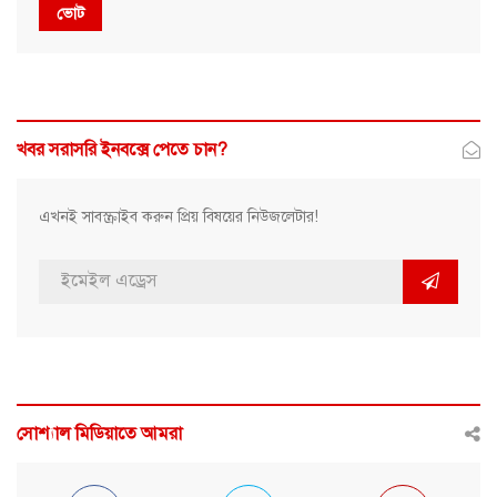
ভোট
খবর সরাসরি ইনবক্সে পেতে চান?
এখনই সাবস্ক্রাইব করুন প্রিয় বিষয়ের নিউজলেটার!
সোশ্যাল মিডিয়াতে আমরা