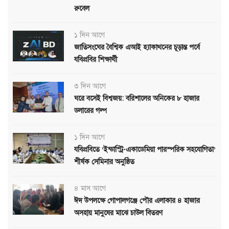
রুবেল
১ দিন আগে
জাতিসংঘের বৈশ্বিক এআই হ্যাকাথনের চূড়ান্ত পর্বে
যবিপ্রবির শিক্ষার্থী
৩ দিন আগে
ঘরে বসেই বিশ্বজয়: বরিশালের অনিকের ৮ হাজার
ডলারের গল্প
১ দিন আগে
যবিপ্রবিতে ‘ইন্ডাস্ট্রি-একাডেমিয়া পারস্পরিক সহযোগিতা’
শীর্ষক সেমিনার অনুষ্ঠিত
৪ মাস আগে
ঈদ উপলক্ষে গোপালগঞ্জে পৌর এলাকার ৪ হাজার
অসহায় মানুষের মাঝে চাউল বিতরণ