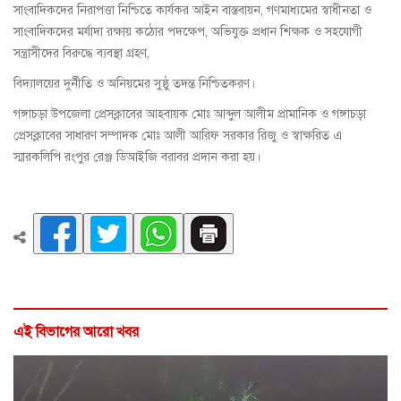
সাংবাদিকদের নিরাপত্তা নিশ্চিতে কার্যকর আইন বাস্তবায়ন, গণমাধ্যমের স্বাধীনতা ও
সাংবাদিকদের মর্যাদা রক্ষায় কঠোর পদক্ষেপ, অভিযুক্ত প্রধান শিক্ষক ও সহযোগী
সন্ত্রাসীদের বিরুদ্ধে ব্যবস্থা গ্রহণ,
বিদ্যালয়ের দুর্নীতি ও অনিয়মের সুষ্ঠু তদন্ত নিশ্চিতকরণ।
গঙ্গাচড়া উপজেলা প্রেসক্লাবের আহবায়ক মোঃ আব্দুল আলীম প্রামানিক ও গঙ্গাচড়া
প্রেসক্লাবের সাধারণ সম্পাদক মোঃ আলী আরিফ সরকার রিজু ও স্বাক্ষরিত এ
স্মারকলিপি রংপুর রেঞ্জ ডিআইজি বরাবর প্রদান করা হয়।
এই বিভাগের আরো খবর