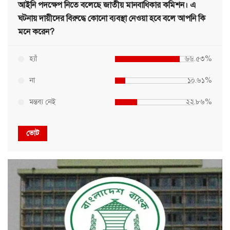
আইনি পদক্ষেপ নিতে বলেছে জাতীয় মানবাধিকার কমিশন। এ
ঘটনায় দায়ীদের বিরুদ্ধে কোনো ব্যবস্থা নেওয়া হবে বলে আপনি কি
মনে করেন?
হ্যাঁ
৬৬.৫৩%
না
১০.৬১%
মন্তব্য নেই
২২.৮৬%
ভোট