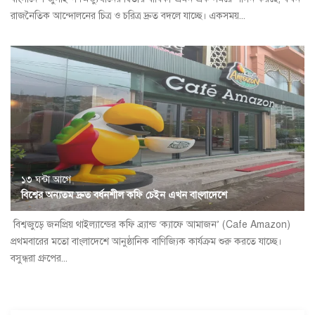
রাজনৈতিক আন্দোলনের চিত্র ও চরিত্র দ্রুত বদলে যাচ্ছে। একসময়...
১৩ ঘন্টা আগে
বিশ্বের অন্যতম দ্রুত বর্ধনশীল কফি চেইন এখন বাংলাদেশে
বিশ্বজুড়ে জনপ্রিয় থাইল্যান্ডের কফি ব্র্যান্ড ‘ক্যাফে আমাজন’ (Cafe Amazon)
প্রথমবারের মতো বাংলাদেশে আনুষ্ঠানিক বাণিজ্যিক কার্যক্রম শুরু করতে যাচ্ছে।
বসুন্ধরা গ্রুপের...