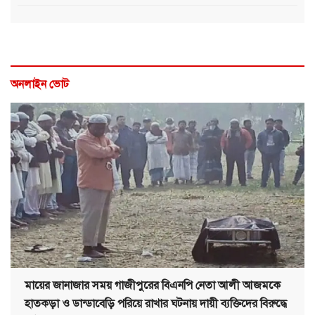
অনলাইন ভোট
মায়ের জানাজার সময় গাজীপুরের বিএনপি নেতা আলী আজমকে
হাতকড়া ও ডান্ডাবেড়ি পরিয়ে রাখার ঘটনায় দায়ী ব্যক্তিদের বিরুদ্ধে