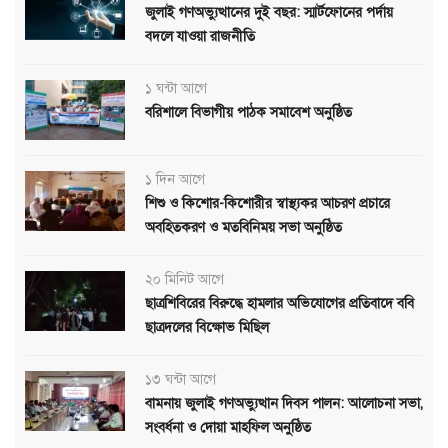
জুলাই গণঅভ্যুত্থানের দুই বছর: স্মার্টফোনের পর্দায়
বদলে যাওয়া রাজনীতি
১ ঘন্টা আগে
বরিশালে বিভাগীয় পাঠক সমাবেশ অনুষ্ঠিত
১ দিন আগে
শিশু ও কিশোর-কিশোরীর স্বাস্থ্যকর আচরণ প্রচারে
অবহিতকরণ ও মতবিনিময় সভা অনুষ্ঠিত
২০ মিনিট আগে
ছাত্রশিবিরের বিরুদ্ধে হামলার অভিযোগের প্রতিবাদে ববি
ছাত্রদলের বিক্ষোভ মিছিল
১৩ ঘন্টা আগে
বামনায় জুলাই গণঅভ্যুত্থান দিবস পালন: আলোচনা সভা,
সংবর্ধনা ও দোয়া মাহফিল অনুষ্ঠিত