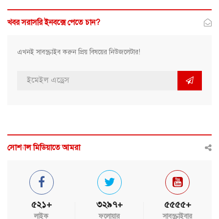
খবর সরাসরি ইনবক্সে পেতে চান?
এখনই সাবস্ক্রাইব করুন প্রিয় বিষয়ের নিউজলেটার!
সোশ্যাল মিডিয়াতে আমরা
৫২১+
৩২৯৭+
৫৫৫৫+
লাইক
ফলোয়ার
সাবস্ক্রাইবার