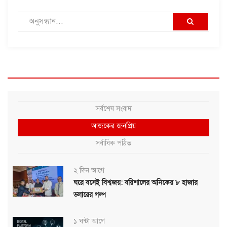
সর্বশেষ সংবাদ
আজকের জনপ্রিয়
সর্বাধিক পঠিত
২ দিন আগে
ঘরে বসেই বিশ্বজয়: বরিশালের অনিকের ৮ হাজার
ডলারের গল্প
১ ঘন্টা আগে