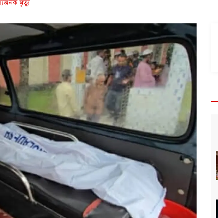
্যজনক মৃত্যু