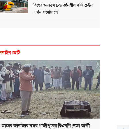
বিশ্বের অন্যতম দ্রুত বর্ধনশীল কফি চেইন
এখন বাংলাদেশে
নলাইন ভোট
মায়ের জানাজার সময় গাজীপুরের বিএনপি নেতা আলী