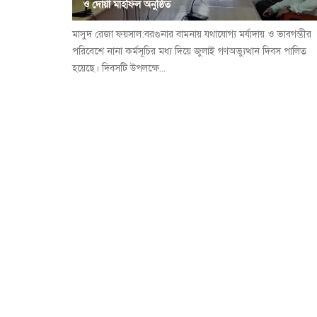
ও দোয়া মাহফিল অনুষ্ঠিত
​মাসুদ রেজা ফয়সাল:বরগুনার বামনায় যথাযোগ্য মর্যাদায় ও ভাবগম্ভীর
পরিবেশে নানা কর্মসূচির মধ্য দিয়ে জুলাই গণঅভ্যুত্থান দিবস পালিত
হয়েছে। দিবসটি উপলক্ষে...