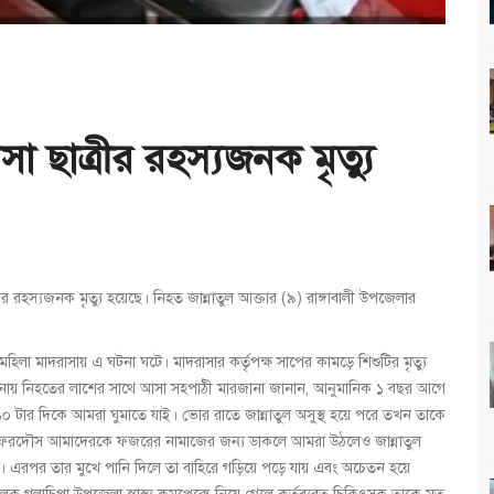
 ছাত্রীর রহস্যজনক মৃত্যু
র রহস্যজনক মৃত্যু হয়েছে। নিহত জান্নাতুল আক্তার (৯) রাঙ্গাবালী উপজেলার
া মাদরাসায় এ ঘটনা ঘটে। মাদরাসার কর্তৃপক্ষ সাপের কামড়ে শিশুটির মৃত্যু
 থানায় নিহতের লাশের সাথে আসা সহপাঠী মারজানা জানান, আনুমানিক ১ বছর আগে
১০ টার দিকে আমরা ঘুমাতে যাই। ভোর রাতে জান্নাতুল অসুস্থ হয়ে পরে তখন তাকে
াতুল ফেরদৌস আমাদেরকে ফজরের নামাজের জন্য ডাকলে আমরা উঠলেও জান্নাতুল
ায়। এরপর তার মুখে পানি দিলে তা বাহিরে গড়িয়ে পড়ে যায় এবং অচেতন হয়ে