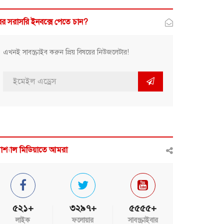
র সরাসরি ইনবক্সে পেতে চান?
এখনই সাবস্ক্রাইব করুন প্রিয় বিষয়ের নিউজলেটার!
োশ্যাল মিডিয়াতে আমরা
৫২১+
৩২৯৭+
৫৫৫৫+
লাইক
ফলোয়ার
সাবস্ক্রাইবার