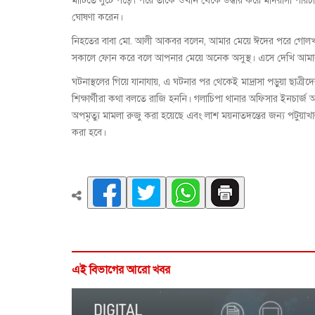
মাটিতে লুটে পড়ে। পরে তাকে ওখান থেকে উদ্ধার করে মাদরাসা পরিচালক
ঘোষণা করেন।
নিহতের বাবা মো. আলী আকবর বলেন, আমার মেয়ে ঈদের পরে গোলখা
সকালে ফোন করে বলে আপনার মেয়ে অনেক অসুস্থ। এসে দেখি আমার
ঘটনাস্থলের গিয়ে যানাযায়, এ ঘটনার পর থেকেই মাদ্রাসা পড়ুয়া ছাত্
শিক্ষার্থীরা কথা বলতে রাজি হননি। গলাচিপা থানার অফিসার ইনচার্জ আ
অপমৃত্যু মামলা রুজু করা হয়েছে এবং লাশ ময়নাতদন্তের জন্য পটুয়াখালী
করা হবে।
এই বিভাগের আরো খবর