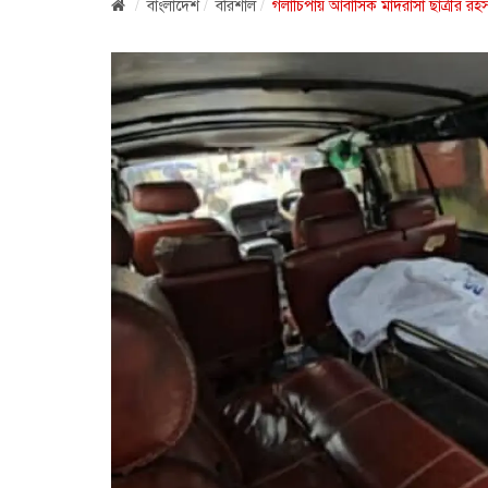
বাংলাদেশ
বরিশাল
গলাচিপায় আবাসিক মাদরাসা ছাত্রীর রহস