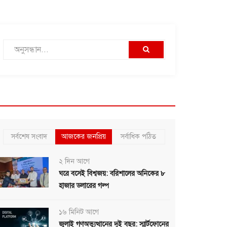
সর্বশেষ সংবাদ
আজকের জনপ্রিয়
সর্বাধিক পঠিত
২ দিন আগে
ঘরে বসেই বিশ্বজয়: বরিশালের অনিকের ৮
হাজার ডলারের গল্প
১৬ মিনিট আগে
জুলাই গণঅভ্যুত্থানের দুই বছর: স্মার্টফোনের