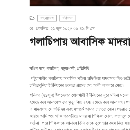
বাংলাদেশ
বরিশাল
প্রকাশিত: ২১ জুন ২০২৫ ০৯:৪৯ পিএম
গলাচিপায় আবাসিক মাদরাসা
সঞ্জিব দাস, গলাচিপা, পটুয়াখালী, প্রতিনিধি
পটুয়াখালীর গলাচিপায় আবাসিক মহিলা হাফিজিয়া মাদরাসার শিশু ছাত্রী
চালিতাবুনিয়া ইউনিয়নের চরলতা গ্রামের মো. আলী আকবরে মেয়ে।
শনিবার (২১জুন) উপজেলার গোলখালী ইউনিয়নের নূরে মদিনা মডেল মহিল
হয়েছে বলে জানালেও তার মৃত্যু নিয়ে রহস্য রয়েছে বলে জানা যায়।
এ মাদরাসায় সে ভর্তি হয় এবং সম্পর্কে আমার চাচাতো বোন। গতরাত 
জরিয়ে আমি শুয়ে থাকি পরবর্তীতে মাদরাসা শিক্ষিকা মোসা. জান্ন
ওঠেনা। পরে শিক্ষিকাকে জানালে তিনি তাকে তুলে তার রুমে নিয়ে য