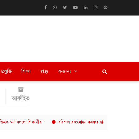
প্রযুক্তি
শিক্ষা
স্বাস্থ্য
অন্যান্য
আর্কাইভ
ললো শিক্ষার্থীরা
বরিশাল ব্রজমোহন কলেজ ছাত্র ইউনিয়নের নেতৃত্বে মারজান, অর্