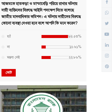
আজমকে হাতকড়া ও ডান্ডাবেড়ি পরিয়ে রাখার ঘটনায়
দায়ী ব্যক্তিদের বিরুদ্ধে আইনি পদক্ষেপ নিতে বলেছে
জাতীয় মানবাধিকার কমিশন। এ ঘটনায় দায়ীদের বিরুদ্ধে
কোনো ব্যবস্থা নেওয়া হবে বলে আপনি কি মনে করেন?
হ্যাঁ
৬৬.৫৩%
না
১০.৬১%
মন্তব্য নেই
২২.৮৬%
ভোট