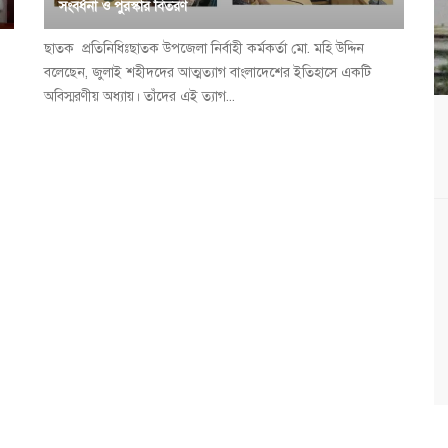
সংবর্ধনা ও পুরস্কার বিতরণ
ছাতক প্রতি‌নি‌ধিঃছাতক উপজেলা নির্বাহী কর্মকর্তা মো. মহি উদ্দিন
বলেছেন, জুলাই শহীদদের আত্মত্যাগ বাংলাদেশের ইতিহাসে একটি
অবিস্মরণীয় অধ্যায়। তাঁদের এই ত্যাগ...