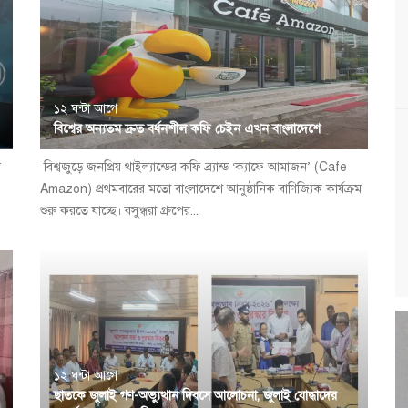
১২ ঘন্টা আগে
বিশ্বের অন্যতম দ্রুত বর্ধনশীল কফি চেইন এখন বাংলাদেশে
ন
বিশ্বজুড়ে জনপ্রিয় থাইল্যান্ডের কফি ব্র্যান্ড ‘ক্যাফে আমাজন’ (Cafe
Amazon) প্রথমবারের মতো বাংলাদেশে আনুষ্ঠানিক বাণিজ্যিক কার্যক্রম
শুরু করতে যাচ্ছে। বসুন্ধরা গ্রুপের...
১২ ঘন্টা আগে
ছাতকে জুলাই গণ-অভ্যুত্থান দিবসে আলোচনা, জুলাই যোদ্ধাদের