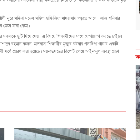
 গলাচিপা উপজেলা স্বাস্থ্য কমপ্লেক্সে নিয়ে গেলে কর্তব্যরত চিকিৎসক তাকে মৃত
লী নূরে মদিনা মডেল মহিলা হাফিজিয়া মাদরাসায় পড়তে আসে। আজ শনিবার
 মেয়ে মারা গেছে।
রীদের সকলকে ছুটি দিয়ে দেয়। এ বিষয়ে শিক্ষার্থীদের সাথে যোগাযোগ করতে চাইলে
শাদুর রহমান বলেন, মাদরাসা শিক্ষার্থীর মৃত্যুর ঘটনায় গলাচিপা থানায় একটি
 মর্গে প্রেরণ করা হয়েছে। ময়নাতদন্তের রিপোর্ট পেয়ে আইনানুগ ব্যবস্থা গ্রহণ
অ