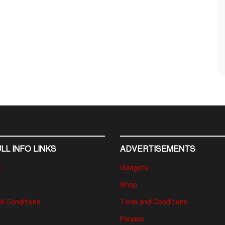
LL INFO LINKS
ADVERTISEMENTS
s
Gadgets
Shop
d Conditions
Term and Conditions
Forums