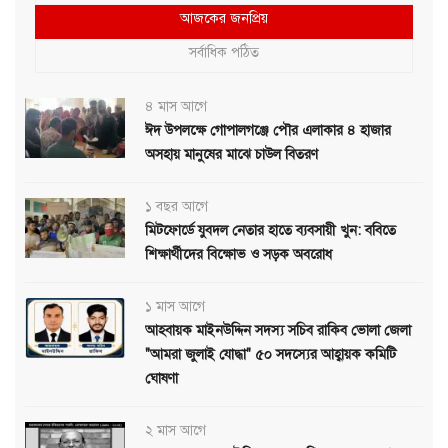
আজকের জনপ্রিয়
সর্বাধিক পঠিত
৪ মাস আগে
ঈদ উপলক্ষে গোপালগঞ্জে পৌর এলাকার ৪ হাজার
অসহায় মানুষের মাঝে চাউল বিতরণ
১ বছর আগে
মিটফোর্ডে যুবদল নেতার হাতে ব্যবসায়ী খুন: ববিতে
শিক্ষার্থীদের বিক্ষোভ ও সড়ক অবরোধ
১ মাস আগে
আহবায়ক মাইনউদ্দিন সদস্য সচিব রাকিব ভোলা জেলা
"আমরা জুলাই যোদ্ধা" ৫০ সদস্যের আহ্বায়ক কমিটি
ঘোষণা
২ মাস আগে