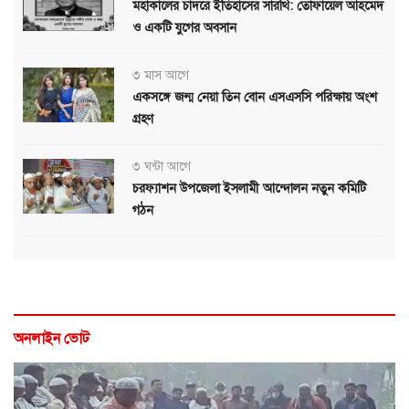
মহাকালের চাদরে ইতিহাসের সারথি: তোফায়েল আহমেদ
ও একটি যুগের অবসান
৩ মাস আগে
একসঙ্গে জন্ম নেয়া তিন বোন এসএসসি পরিক্ষায় অংশ
গ্রহণ
৩ ঘন্টা আগে
চরফ্যাশন উপজেলা ইসলামী আন্দোলন নতুন কমিটি
গঠন
অনলাইন ভোট