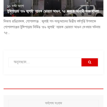
১০ ঘন্টা আগে
টুঙ্গিপাড়ায় ‘৩৬ জুলাই’ স্মারক তোরণে আগুন, ৭৫ জনকে আসামী করে মামলা
নিজস্ব প্রতিবেদক, গোপালগঞ্জ : জুলাই গণ-অভ্যুত্থানের দ্বিতীয় বর্ষপূর্তি উপলক্ষে
গোপালগঞ্জের টুঙ্গিপাড়ায় নির্মিত ‘৩৬ জুলাই’ স্মারক তোরণে আগুন দেওয়ার ঘটনায়
৭৫...
সর্বশেষ সংবাদ