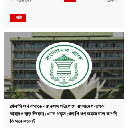
মন্তব্য নেই
২২.৮৬%
ভোট
খেলাপি ঋণ কমাতে ব্যাংকঋণ পরিশোধে বাংলাদেশ ব্যাংক
আবারও ছাড় দিয়েছে। এতে প্রকৃত খেলাপি ঋণ কমবে বলে আপনি
কি মনে করেন?