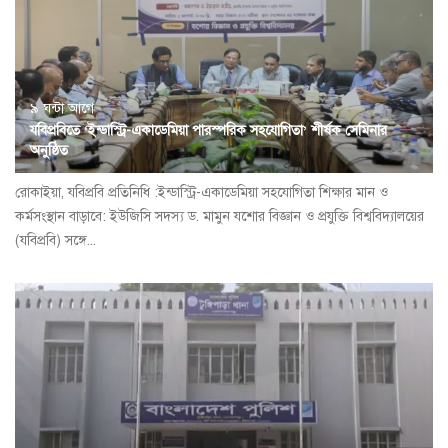
৯ ঘন্টা আগে
যবিপ্রবিতে ‘ইন্ডাস্ট্রি-একাডেমিয়া পারস্পরিক সহযোগিতা’ শীর্ষক সেমিনার
অনুষ্ঠিত
রোকাইয়া, যবিপ্রবি প্রতিনিধি :ইন্ডাস্ট্রি-একাডেমিয়া সহযোগিতা শিক্ষার মান ও
কর্মসংস্থান বাড়াবে: ইউজিসি সদস্য ড. মামুন যশোর বিজ্ঞান ও প্রযুক্তি বিশ্ববিদ্যালয়ের
(যবিপ্রবি) সঙ্গে...