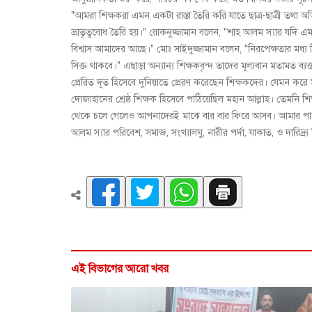
"আমরা শিক্ষকরা এমন একটা রাস্তা তৈরি করি যাতে ছাত্র-ছাত্রী ত
ভ্রাতৃত্ববোধ তৈরি হয়।" রোকনুজ্জামান বলেন, "শাহ আলম স্যার
বিশ্বাস আমাদের আছে।" মোঃ সাইদুজ্জামান বলেন, "নিরপেক্ষতার মধ
সিক্ত থাকবে।" এছাড়া অন্যান্য শিক্ষকবৃন্দ তাদের মূল্যবান মতামত 
প্রেরিত দূত হিসেবে দুনিয়াতে প্রেরণ করেছেন শিক্ষকদের। যেমন করে ম
দোজাহানের শ্রেষ্ঠ শিক্ষক হিসেবে পাঠিয়েছিল মহান আল্লাহ। তেমনি 
থেকে চলে গেলেও আপনাদেরই মাঝে বার বার ফিরে আসব। আমার পা
আলম স্যার পরিবেশ, সমাজ, সংখ্যালঘু, নারীর পর্দা, যাকাত, ও দারিদ্র্
এই বিভাগের আরো খবর