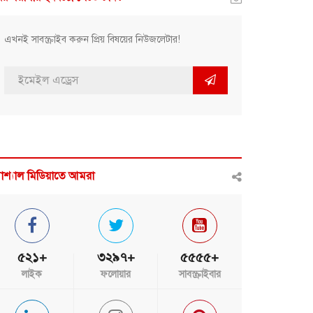
এখনই সাবস্ক্রাইব করুন প্রিয় বিষয়ের নিউজলেটার!
োশ্যাল মিডিয়াতে আমরা
৫২১+
৩২৯৭+
৫৫৫৫+
লাইক
ফলোয়ার
সাবস্ক্রাইবার