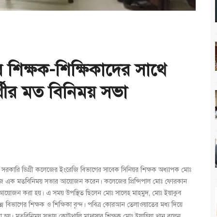
শিক্ষক-শিক্ষিকাদের সাথে
্থীর মত বিনিময় সভা
পা সরকারি ডিগ্রী কলেজের ইংরেজি বিভাগের সাবেক সিনিয়র শিক্ষক অধ্যাপক মোঃ
জে এক মতবিনিময় সভার আয়োজন করেন। কলেজের প্রিন্সিপাল মোঃ ফোরকান
য়োজন করা হয়। এ সময় উপস্থিত ছিলেন মোঃ সালেহ মাহমুদ, মোঃ ইয়াকুব
 বিভাগের শিক্ষক ও শিক্ষিকা বৃন্দ। পবিত্র কোরআন তেলাওয়াতের মধ্য দিয়ে
া হয়। মতবিনিময় সভায় কোটখালি মাদ্রাসার শিক্ষক মোঃ ইয়াহিয়া খান বলেন,