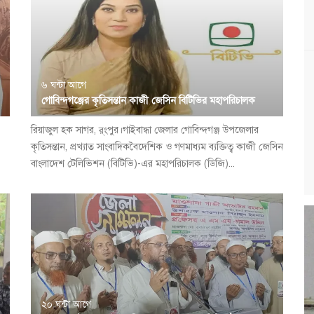
৬ ঘন্টা আগে
গোবিন্দগঞ্জের কৃতিসন্তান কাজী জেসিন বিটিভির মহাপরিচালক
রিয়াজুল হক সাগর, র্ংপুর।গাইবান্ধা জেলার গোবিন্দগঞ্জ উপজেলার
কৃতিসন্তান, প্রখ্যাত সাংবাদিকবৈদেশিক ও গণমাধ্যম ব্যক্তিত্ব কাজী জেসিন
বাংলাদেশ টেলিভিশন (বিটিভি)-এর মহাপরিচালক (ডিজি)...
২০ ঘন্টা আগে