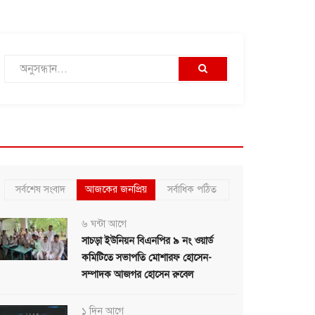
সর্বশেষ সংবাদ
আজকের জনপ্রিয়
সর্বাধিক পঠিত
৬ ঘন্টা আগে
সাচড়া ইউনিয়ন বিএনপির ৯ নং ওয়ার্ড
কমিটিতে সভাপতি মোশারফ হোসেন-
সম্পাদক আজগর হোসেন রুবেল
১ দিন আগে