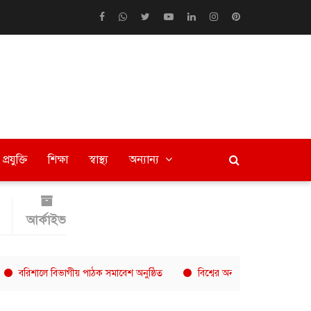
প্রযুক্তি
শিক্ষা
স্বাস্থ্য
অন্যান্য
আর্কাইভ
ে বিভাগীয় পাঠক সমাবেশ অনুষ্ঠিত
বিশ্বের অন্যতম দ্রুত বর্ধনশীল কফি চেইন 