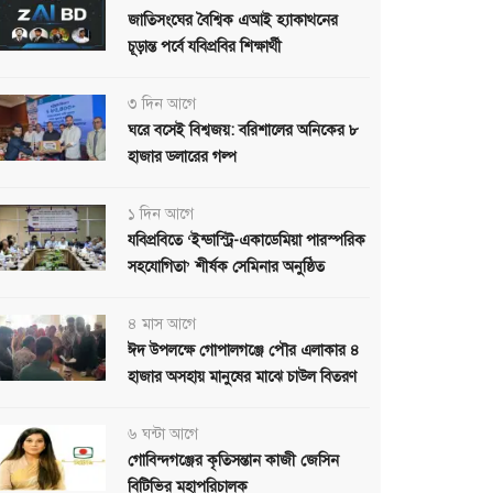
জাতিসংঘের বৈশ্বিক এআই হ্যাকাথনের
চূড়ান্ত পর্বে যবিপ্রবির শিক্ষার্থী
৩ দিন আগে
ঘরে বসেই বিশ্বজয়: বরিশালের অনিকের ৮
হাজার ডলারের গল্প
১ দিন আগে
যবিপ্রবিতে ‘ইন্ডাস্ট্রি-একাডেমিয়া পারস্পরিক
সহযোগিতা’ শীর্ষক সেমিনার অনুষ্ঠিত
৪ মাস আগে
ঈদ উপলক্ষে গোপালগঞ্জে পৌর এলাকার ৪
হাজার অসহায় মানুষের মাঝে চাউল বিতরণ
৬ ঘন্টা আগে
গোবিন্দগঞ্জের কৃতিসন্তান কাজী জেসিন
বিটিভির মহাপরিচালক