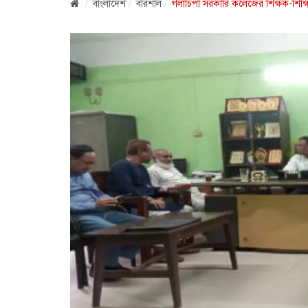
বাংলাদেশ
বরিশাল
গলাচিপা সরকারি কলেজের শিক্ষক-শিক্ষি