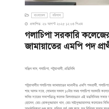
বাংলাদেশ
বরিশাল
প্রকাশিত: ২৬ আগস্ট ২০২৫ ১২:০৩ পিএম
গলাচিপা সরকারি কলেজের 
জামায়াতের এমপি পদ প্রার
সঞ্জিব দাস, গলাচিপা, পটুয়াখালী, প্রতিনিধি
পটুয়াখালীর গলাচিপায় জামায়াতের মনোনীত এমপি পদপ্রার্থী, গলাচি
শাহ আলম স্যার, সোমবার সকাল ১০টার সময় গলাচিপা সরকারি কলে
কবির স্যারের সভাপতিত্বে কলেজ মিলনায়তনে এই মতবিনিময় সভার আ
হোসেন, মোঃ রোকনুজ্জামান খান, মোঃ সাইদুজ্জামানসহ কলেজের বিভিন্ন
আনুষ্ঠানিকতা শুরু করে, পরিচয় পর্ব শেষ করে, মত বিনিময় সভার সূচন