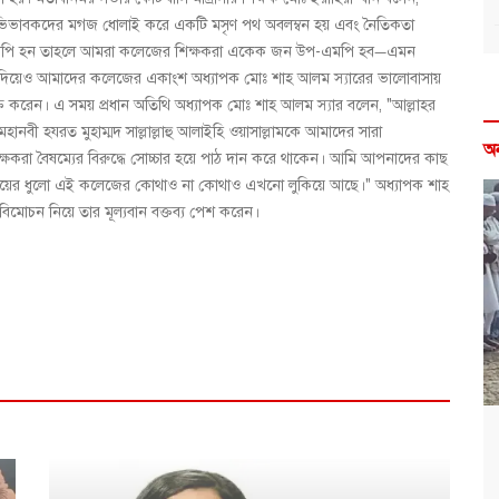
থা অভিভাবকদের মগজ ধোলাই করে একটি মসৃণ পথ অবলম্বন হয় এবং নৈতিকতা
 যদি এমপি হন তাহলে আমরা কলেজের শিক্ষকরা একেক জন উপ-এমপি হব—এমন
্য দিয়েও আমাদের কলেজের একাংশ অধ্যাপক মোঃ শাহ আলম স্যারের ভালোবাসায়
ব্যক্ত করেন। এ সময় প্রধান অতিথি অধ্যাপক মোঃ শাহ আলম স্যার বলেন, "আল্লাহর
হানবী হযরত মুহাম্মদ সাল্লাল্লাহু আলাইহি ওয়াসাল্লামকে আমাদের সারা
অ
শিক্ষকরা বৈষম্যের বিরুদ্ধে সোচ্চার হয়ে পাঠ দান করে থাকেন। আমি আপনাদের কাছ
য়ের ধুলো এই কলেজের কোথাও না কোথাও এখনো লুকিয়ে আছে।" অধ্যাপক শাহ
য বিমোচন নিয়ে তার মূল্যবান বক্তব্য পেশ করেন।