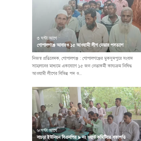
৩ ঘন্টা আগে
গোপালগঞ্জে আবারও ১৫ আওয়ামী লীগ নেতার পদত্যাগ
নিজস্ব প্রতিবেদক, গোপালগঞ্জ : গোপালগঞ্জের মুকসুদপুরে সংবাদ
সম্মেলনের মাধ্যমে একযোগে ১৫ জন নেতাকর্মী কায্যক্রম নিষিদ্ধ
আওয়ামী লীগের বিভিন্ন পদ ও...
৬ ঘন্টা আগে
সাচড়া ইউনিয়ন বিএনপির ৯ নং ওয়ার্ড কমিটিতে সভাপতি