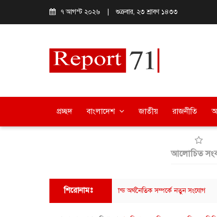
৭ আগস্ট ২০২৬
|
শুক্রবার, ২৩ শ্রাবণ ১৪৩৩
প্রচ্ছদ
বাংলাদেশ
জাতীয়
রাজনীতি
অ
আলোচিত সংব
শিরোনামঃ
 আমাজনের মাধ্যমে বাংলাদেশ-থাইল্যান্ড অর্থনৈতিক সম্পর্কে নতুন সংযোগ
ছাত্রশ