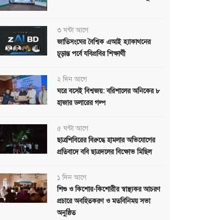
৩ ঘন্টা আগে
জাতিসংঘের বৈশ্বিক এআই হ্যাকাথনের
চূড়ান্ত পর্বে যবিপ্রবির শিক্ষার্থী
২ দিন আগে
ঘরে বসেই বিশ্বজয়: বরিশালের অনিকের ৮
হাজার ডলারের গল্প
৫ ঘন্টা আগে
ছাত্রশিবিরের বিরুদ্ধে হামলার অভিযোগের
প্রতিবাদে ববি ছাত্রদলের বিক্ষোভ মিছিল
১ দিন আগে
শিশু ও কিশোর-কিশোরীর স্বাস্থ্যকর আচরণ
প্রচারে অবহিতকরণ ও মতবিনিময় সভা
অনুষ্ঠিত