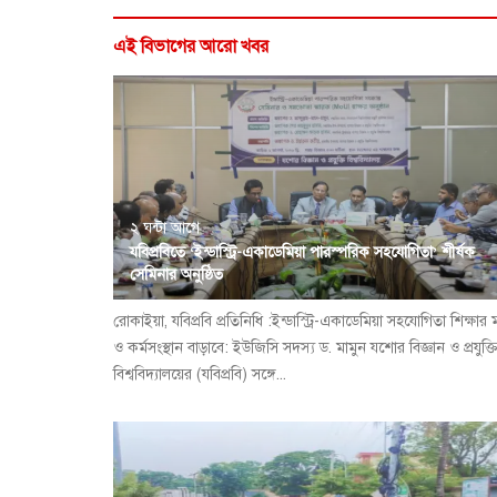
এই বিভাগের আরো খবর
২ ঘন্টা আগে
যবিপ্রবিতে ‘ইন্ডাস্ট্রি-একাডেমিয়া পারস্পরিক সহযোগিতা’ শীর্ষক
সেমিনার অনুষ্ঠিত
রোকাইয়া, যবিপ্রবি প্রতিনিধি :ইন্ডাস্ট্রি-একাডেমিয়া সহযোগিতা শিক্ষার 
ও কর্মসংস্থান বাড়াবে: ইউজিসি সদস্য ড. মামুন যশোর বিজ্ঞান ও প্রযুক্ত
বিশ্ববিদ্যালয়ের (যবিপ্রবি) সঙ্গে...