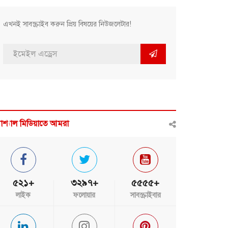
এখনই সাবস্ক্রাইব করুন প্রিয় বিষয়ের নিউজলেটার!
োশ্যাল মিডিয়াতে আমরা
৫২১+
৩২৯৭+
৫৫৫৫+
লাইক
ফলোয়ার
সাবস্ক্রাইবার