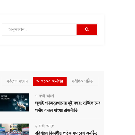
সর্বশেষ সংবাদ
আজকের জনপ্রিয়
সর্বাধিক পঠিত
৭ ঘন্টা আগে
জুলাই গণঅভ্যুত্থানের দুই বছর: স্মার্টফোনের
পর্দায় বদলে যাওয়া রাজনীতি
৬ ঘন্টা আগে
বরিশালে বিভাগীয় পাঠক সমাবেশ অনুষ্ঠিত