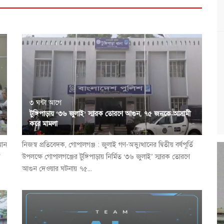
৩ ঘন্টা আগে
টুঙ্গিপাড়ায় ‘৩৬ জুলাই’ স্মারক তোরণে আগুন, ৭৫ জনকে আসামী
করে মামলা
মান
নিজস্ব প্রতিবেদক, গোপালগঞ্জ : জুলাই গণ-অভ্যুত্থানের দ্বিতীয় বর্ষপূর্তি
ি
উপলক্ষে গোপালগঞ্জের টুঙ্গিপাড়ায় নির্মিত ‘৩৬ জুলাই’ স্মারক তোরণে
আগুন দেওয়ার ঘটনায় ৭৫...