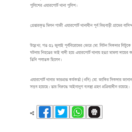
পুলিশের এয়ারপোর্ট থানা পুলিশ।
গ্রেপ্তারকৃত মিলন গাজী এয়ারপোর্ট থানাধীন পূর্ব বিল্ববাড়ী গ্রামের বাসিন্
উল্লেখ্য, গত ৩১ জুলাই পূর্ববিরোধের জেরে মো. লিটন সিকদার লিটুকে প্
ঘটনায় নিহতের ভাই বাদী হয়ে এয়ারপোর্ট থানায় হত্যা মামলা দায়ের
তিনি পলাতক ছিলেন।
এয়ারপোর্ট থানার ভারপ্রাপ্ত কর্মকর্তা (ওসি) মো. জাকির সিকদার জান
সম্ভব হয়েছে। তার বিরুদ্ধে আইনানুগ ব্যবস্থা গ্রহণ প্রক্রিয়াধীন রয়েছে।