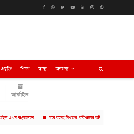
প্রযুক্তি
শিক্ষা
স্বাস্থ্য
অন্যান্য
আর্কাইভ
খন বাংলাদেশে
ঘরে বসেই বিশ্বজয়: বরিশালের অনিকের ৮ হাজার ডলারের গল্প