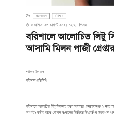
বাংলাদেশ
বরিশাল
প্রকাশিত: ২৩ আগস্ট ২০২৫ ০২:২৮ পিএম
বরিশালে আলোচিত লিটু সি
আসামি মিলন গাজী গ্রেপ্তা
শাকিব উল হক
বরিশাল প্রতিনিধি
বরিশালে আলোচিত লিটু সিকদার হত্যা মামলার এজাহারভুক্ত ২ নম্বর 
আগস্ট) গভীর রাতে গোপন সংবাদের ভিত্তিতে ডিএমপির উত্তরখান থানা