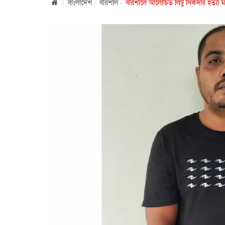
বাংলাদেশ
বরিশাল
বরিশালে আলোচিত লিটু সিকদার হত্যা মাম