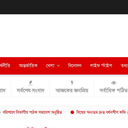
র্থনীতি
আন্তর্জাতিক
খেলা
বিনোদন
লাইফ স্টাইল
তথ্য 
াদ
সর্বশেষ সংবাদ
আজকের জনপ্রিয়
সর্বাধিক পঠিত
 বিভাগীয় পাঠক সমাবেশ অনুষ্ঠিত
বিশ্বের অন্যতম দ্রুত বর্ধনশীল কফি চেইন এ