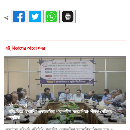
এই বিভাগের আরো খবর
২ ঘন্টা আগে
যবিপ্রবিতে ‘ইন্ডাস্ট্রি-একাডেমিয়া পারস্পরিক সহযোগিতা’ শীর্ষক সেমিনার
অনুষ্ঠিত
রোকাইয়া, যবিপ্রবি প্রতিনিধি :ইন্ডাস্ট্রি-একাডেমিয়া সহযোগিতা শিক্ষার মান ও