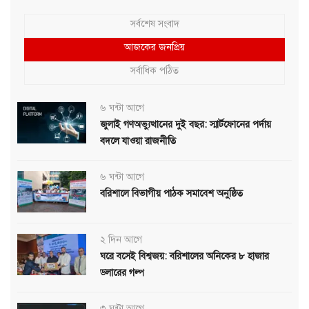
সর্বশেষ সংবাদ
আজকের জনপ্রিয়
সর্বাধিক পঠিত
৬ ঘন্টা আগে
জুলাই গণঅভ্যুত্থানের দুই বছর: স্মার্টফোনের পর্দায়
বদলে যাওয়া রাজনীতি
৬ ঘন্টা আগে
বরিশালে বিভাগীয় পাঠক সমাবেশ অনুষ্ঠিত
২ দিন আগে
ঘরে বসেই বিশ্বজয়: বরিশালের অনিকের ৮ হাজার
ডলারের গল্প
৩ ঘন্টা আগে