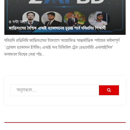
৩ ঘন্টা আগে
জাতিসংঘের বৈশ্বিক এআই হ্যাকাথনের চূড়ান্ত পর্বে যবিপ্রবির শিক্ষার্থী
যবিপ্রবি প্রতিনিধি:জাতিসংঘের উদ্যোগে আয়োজিত আন্তর্জাতিক পর্যায়ের মর্যাদাপূর্ণ
`গ্লোবাল হ্যাকাথন ইউজিং এআই ফর ডিজিটাল ট্রেড রেগুলেটরি এনালাইসিস'
ফলাফলে বিশ্বের সেরা পাঁচ...