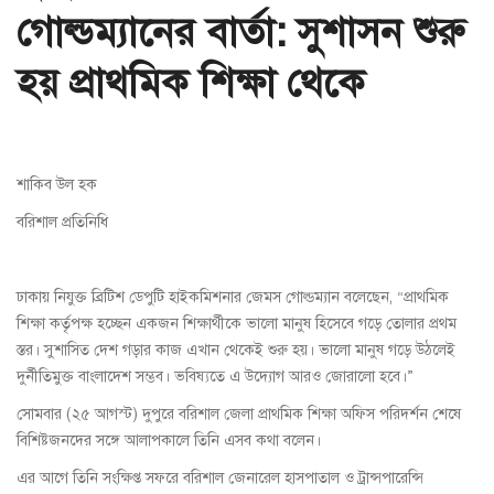
গোল্ডম্যানের বার্তা: সুশাসন শুরু
হয় প্রাথমিক শিক্ষা থেকে
শাকিব উল হক
বরিশাল প্রতিনিধি
ঢাকায় নিযুক্ত ব্রিটিশ ডেপুটি হাইকমিশনার জেমস গোল্ডম্যান বলেছেন, “প্রাথমিক
শিক্ষা কর্তৃপক্ষ হচ্ছেন একজন শিক্ষার্থীকে ভালো মানুষ হিসেবে গড়ে তোলার প্রথম
স্তর। সুশাসিত দেশ গড়ার কাজ এখান থেকেই শুরু হয়। ভালো মানুষ গড়ে উঠলেই
দুর্নীতিমুক্ত বাংলাদেশ সম্ভব। ভবিষ্যতে এ উদ্যোগ আরও জোরালো হবে।”
সোমবার (২৫ আগস্ট) দুপুরে বরিশাল জেলা প্রাথমিক শিক্ষা অফিস পরিদর্শন শেষে
বিশিষ্টজনদের সঙ্গে আলাপকালে তিনি এসব কথা বলেন।
এর আগে তিনি সংক্ষিপ্ত সফরে বরিশাল জেনারেল হাসপাতাল ও ট্রান্সপারেন্সি