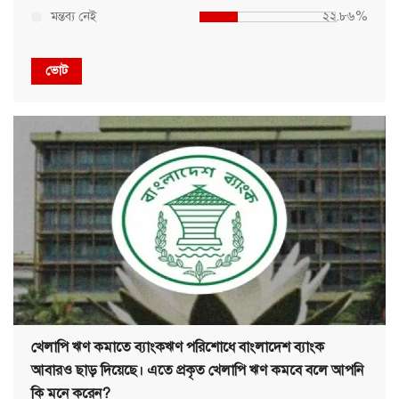
মন্তব্য নেই
২২.৮৬%
ভোট
খেলাপি ঋণ কমাতে ব্যাংকঋণ পরিশোধে বাংলাদেশ ব্যাংক
আবারও ছাড় দিয়েছে। এতে প্রকৃত খেলাপি ঋণ কমবে বলে আপনি
কি মনে করেন?