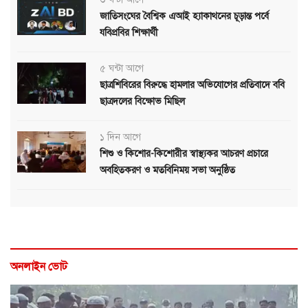
জাতিসংঘের বৈশ্বিক এআই হ্যাকাথনের চূড়ান্ত পর্বে
যবিপ্রবির শিক্ষার্থী
৫ ঘন্টা আগে
ছাত্রশিবিরের বিরুদ্ধে হামলার অভিযোগের প্রতিবাদে ববি
ছাত্রদলের বিক্ষোভ মিছিল
১ দিন আগে
শিশু ও কিশোর-কিশোরীর স্বাস্থ্যকর আচরণ প্রচারে
অবহিতকরণ ও মতবিনিময় সভা অনুষ্ঠিত
অনলাইন ভোট