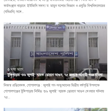
কর্মসংস্থান বাড়াবে: ইউজিসি সদস্য ড. মামুন যশোর বিজ্ঞান ও প্রযুক্তি বিশ্ববিদ্যালয়ের
(যবিপ্রবি) সঙ্গে...
৩ ঘন্টা আগে
টুঙ্গিপাড়ায় ‘৩৬ জুলাই’ স্মারক তোরণে আগুন, ৭৫ জনকে আসামী করে মামলা
নিজস্ব প্রতিবেদক, গোপালগঞ্জ : জুলাই গণ-অভ্যুত্থানের দ্বিতীয় বর্ষপূর্তি উপলক্ষে
গোপালগঞ্জের টুঙ্গিপাড়ায় নির্মিত ‘৩৬ জুলাই’ স্মারক তোরণে আগুন দেওয়ার ঘটনায়
৭৫...