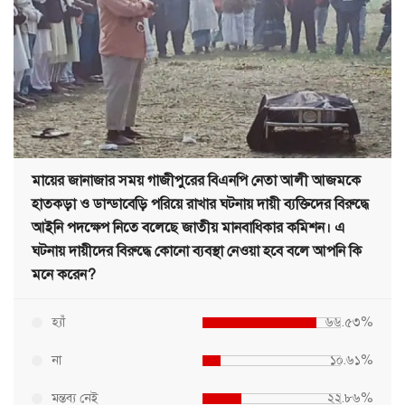
মায়ের জানাজার সময় গাজীপুরের বিএনপি নেতা আলী আজমকে
হাতকড়া ও ডান্ডাবেড়ি পরিয়ে রাখার ঘটনায় দায়ী ব্যক্তিদের বিরুদ্ধে
আইনি পদক্ষেপ নিতে বলেছে জাতীয় মানবাধিকার কমিশন। এ
ঘটনায় দায়ীদের বিরুদ্ধে কোনো ব্যবস্থা নেওয়া হবে বলে আপনি কি
মনে করেন?
হ্যাঁ
৬৬.৫৩%
না
১০.৬১%
মন্তব্য নেই
২২.৮৬%