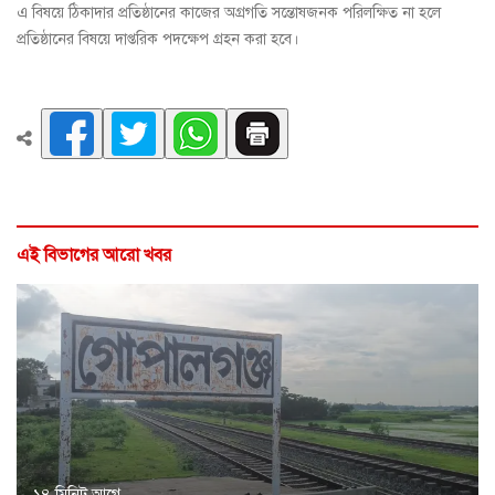
এ বিষয়ে ঠিকাদার প্রতিষ্ঠানের কাজের অগ্রগতি সন্তোষজনক পরিলক্ষিত না হলে
প্রতিষ্ঠানের বিষয়ে দাপ্তরিক পদক্ষেপ গ্রহন করা হবে।
এই বিভাগের আরো খবর
১৪ মিনিট আগে