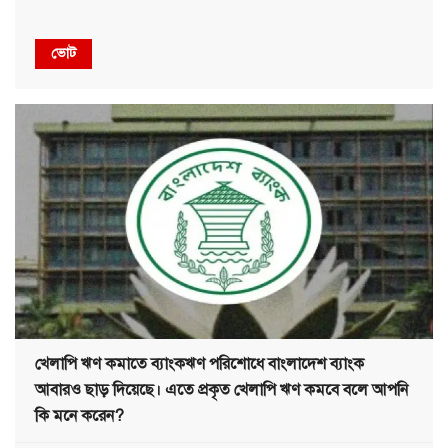
ভোট
খেলাপি ঋণ কমাতে ব্যাংকঋণ পরিশোধে বাংলাদেশ ব্যাংক
আবারও ছাড় দিয়েছে। এতে প্রকৃত খেলাপি ঋণ কমবে বলে আপনি
কি মনে করেন?