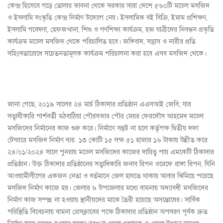
কেন্দ্র হিসেবে গড়ে তোলার ভাবনা থেকে সরকার সারা দেশে ৫৬০টি মডেল মসজিদ
ও ইসলামি সংস্কৃতি কেন্দ্র নির্মাণ উদ্যোগ নেয়। ইসলামিক বই বিক্রি, ইমাম প্রশিক্ষণ,
ইসলামি গবেষণা, হেফজখানা, শিশু ও গণশিক্ষা কার্যক্রম, হজ যাত্রীদের নিবন্ধন প্রভৃতি
কার্যক্রম মডেল মসজিদ থেকে পরিচালিত হবে। জঙ্গিবাদ, সন্ত্রাস ও নারীর প্রতি
সহিংসতারোধে সচেতনতামূলক কার্যক্রম পরিচালনা করা হবে এসব মসজিদ থেকে।
জানা গেছে, ২০১৯ সালের ২৪ মার্চ ঠিকাদার প্রতিষ্ঠান এএসআই জেবি; যার
সত্বাধীকারি পার্শবর্তী মঠবাঠিয়া পৌরসভার পৌর মেয়র ফেরদৌস আহমেদ মডেল
মসজিদের নির্মানের কাজ শুরু করে। নির্মাণে সন্তুষ্ট না হলে কর্তৃপক্ষ দ্বিতীয় দফা
টেন্ডারে মসজিদ নির্মাণ ব্যয় ১৩ কোটি ১৫ লক্ষ ৫১ হাজার ১৬ টাকায় উন্নীত করে
২৪/০১/২০২৪ সালে পুনরায় মডেল মসজিদের কাজের দায়িত্ব পায় এমকেটি ঠিকাদার
প্রতিষ্ঠান। উক্ত ঠিকাদার প্রতিষ্ঠানের সত্বাধিকারি জনাব রিপন ওরেফে রাঙ্গা রিপন, যিনি
আওয়ামীলীগের একজন নেতা ও বর্তমানে জেল হাযতে থাকায় আবার ঝিমিয়ে পরেছে
মসজিদ নির্মাণ কাজে হয়। জেলার ৬ উপজেলার মধ্যে বামনায় অদ্যাবধী মসজিদের
নির্মাণ কাজ সম্পন্ন না হওয়ায় স্থানীয়দের মাঝে তৈরী হয়েছে অসন্তোষের। সার্বিক
পরিস্থিতি বিবেচনায় বামনা প্রেসক্লাবের পক্ষে ঠিকাদার প্রতিষ্ঠান অপসরণ পূর্বক দ্রুত