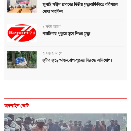
জুলাই শহীদ শ্রাবণের দ্বিতীয় মৃত্যুবার্ষিকীতে বরিশালে
দোয়া মাহফিল
১ ঘন্টা আগে
গলাচিপায় পুকুরে ডুবে শিশুর মৃত্যু
২ সপ্তাহ আগে
কুটার কুড়ে আগুন,বাপ-পুত্রের বিরুদ্ধে অভিযোগ।
অনলাইন ভোট