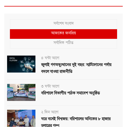
সর্বশেষ সংবাদ
আজকের জনপ্রিয়
সর্বাধিক পঠিত
৪ ঘন্টা আগে
জুলাই গণঅভ্যুত্থানের দুই বছর: স্মার্টফোনের পর্দায়
বদলে যাওয়া রাজনীতি
৩ ঘন্টা আগে
বরিশালে বিভাগীয় পাঠক সমাবেশ অনুষ্ঠিত
২ দিন আগে
ঘরে বসেই বিশ্বজয়: বরিশালের অনিকের ৮ হাজার
ডলারের গল্প