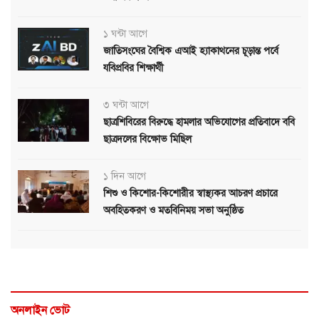
১ ঘন্টা আগে
জাতিসংঘের বৈশ্বিক এআই হ্যাকাথনের চূড়ান্ত পর্বে
যবিপ্রবির শিক্ষার্থী
৩ ঘন্টা আগে
ছাত্রশিবিরের বিরুদ্ধে হামলার অভিযোগের প্রতিবাদে ববি
ছাত্রদলের বিক্ষোভ মিছিল
১ দিন আগে
শিশু ও কিশোর-কিশোরীর স্বাস্থ্যকর আচরণ প্রচারে
অবহিতকরণ ও মতবিনিময় সভা অনুষ্ঠিত
অনলাইন ভোট