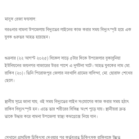
মাসুদ রেজা ফয়সাল:
বরগুনার বামনা উপজেলায় বিদ্যুতের লাইনের কাজ করার সময় বিদ্যুৎস্পৃষ্ট হয়ে এক
যুবক গুরুতর আহত হয়েছেন।
শুক্রবার (২২ আগস্ট ২০২৫) বিকেল সাড়ে ৫টার দিকে উপজেলার বুকাবুনিয়া
ইউনিয়নের জয়নগর বাজারের উত্তর পাশে এ দুর্ঘটনা ঘটে। আহত যুবকের নাম মো.
রাকিব (২০)। তিনি পিরোজপুর জেলার নরখালি গ্রামের বাসিন্দা, মো. ছোরাফ শেখের
ছেলে।
স্থানীয় সূত্রে জানা যায়, ওই সময় বিদ্যুতের লাইন সংযোগের কাজ করার সময় হঠাৎ
রাকিব বিদ্যুৎস্পৃষ্ট হন। এতে তার শরীরের বিভিন্ন অংশ পুড়ে যায়। স্থানীয়রা দ্রুত
তাকে উদ্ধার করে বামনা উপজেলা স্বাস্থ্য কমপ্লেক্সে নিয়ে যান।
সেখানে প্রাথমিক চিকিৎসা দেওয়ার পর কর্তব্যরত চিকিৎসক রাকিবকে উন্নত