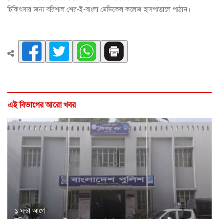
চিকিৎসার জন্য বরিশাল শের-ই-বাংলা মেডিকেল কলেজ হাসপাতালে পাঠান।
এই বিভাগের আরো খবর
১ ঘন্টা আগে