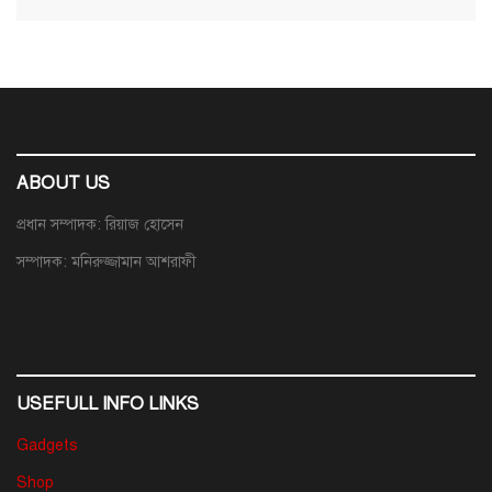
ABOUT US
প্রধান সম্পাদক: রিয়াজ হোসেন
সম্পাদক: মনিরুজ্জামান আশরাফী
USEFULL INFO LINKS
Gadgets
Shop