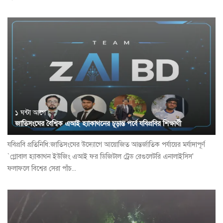
১ ঘন্টা আগে
জাতিসংঘের বৈশ্বিক এআই হ্যাকাথনের চূড়ান্ত পর্বে যবিপ্রবির শিক্ষার্থী
যবিপ্রবি প্রতিনিধি:জাতিসংঘের উদ্যোগে আয়োজিত আন্তর্জাতিক পর্যায়ের মর্যাদাপূর্ণ
`গ্লোবাল হ্যাকাথন ইউজিং এআই ফর ডিজিটাল ট্রেড রেগুলেটরি এনালাইসিস'
ফলাফলে বিশ্বের সেরা পাঁচ...