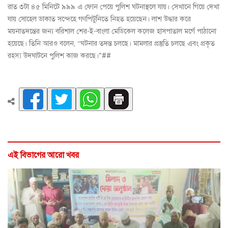
রাত ৩টা ৪৫ মিনিটে ৯৯৯ এ ফোন পেয়ে পুলিশ ঘটনাস্থলে যায়। সেখানে গিয়ে দেখা
যায় সোহেল ডাকাত সন্দেহে গণপিটুনিতে নিহত হয়েছেন। লাশ উদ্ধার করে
ময়নাতদন্তের জন্য বরিশাল শের-ই-বাংলা মেডিকেল কলেজ হাসপাতাল মর্গে পাঠানো
হয়েছে। তিনি আরও বলেন, “ঘটনার তদন্ত চলছে। মামলার প্রস্তুতি চলছে এবং প্রকৃত
রহস্য উদঘাটনে পুলিশ কাজ করছে।”##
এই বিভাগের আরো খবর