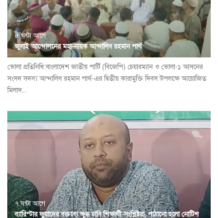
৪ ঘন্টা আগে
জুলাই আন্দোলনের মহা-নায়ক আন্দালিব রহমান পার্থ
ভোলা প্রতিনিধি:বাংলাদেশ জাতীয় পার্টি (বিজেপি) চেয়ারম্যান ও ভোলা-১ আসনের
সংসদ সদস্য আন্দালিব রহমান পার্থ-এর দ্বিতীয় কারামুক্তি দিবস উপলক্ষে আয়োজিত
মিলাদ...
৭ ঘন্টা আগে
ব্যারিস্টার ফুয়াদের বক্তব্যে ক্ষুব্ধ ঢাবি শিক্ষার্থী-সংশ্লিষ্টরা, পাঠানো হলো নোটিশ