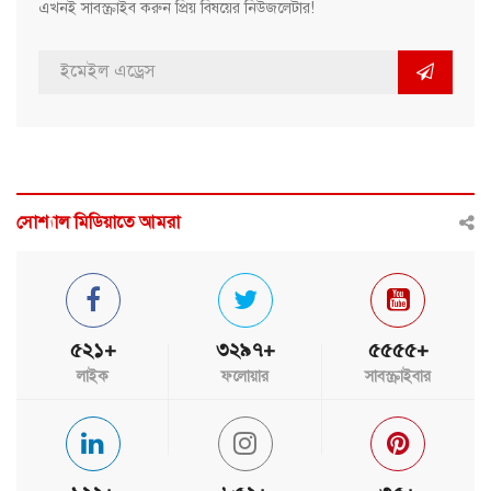
এখনই সাবস্ক্রাইব করুন প্রিয় বিষয়ের নিউজলেটার!
সোশ্যাল মিডিয়াতে আমরা
৫২১+
৩২৯৭+
৫৫৫৫+
লাইক
ফলোয়ার
সাবস্ক্রাইবার