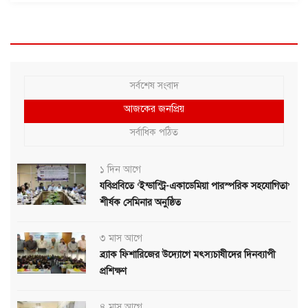
সর্বশেষ সংবাদ
আজকের জনপ্রিয়
সর্বাধিক পঠিত
১ দিন আগে
যবিপ্রবিতে ‘ইন্ডাস্ট্রি-একাডেমিয়া পারস্পরিক সহযোগিতা’
শীর্ষক সেমিনার অনুষ্ঠিত
৩ মাস আগে
ব্র্যাক ফিশারিজের উদ্যোগে মৎস্যচাষীদের দিনব্যাপী
প্রশিক্ষণ
৪ মাস আগে