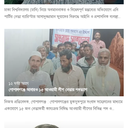
ঢাকা বিশ্ববিদ্যালয় (ঢাবি) নিয়ে অবমাননাকর ও বিদ্বেষপূর্ণ মন্তব্যের অভিযোগে এবি
পার্টির নেতা ব্যারিস্টার আসাদুজ্জামান ফুয়াদের বিরুদ্ধে আইনি ও প্রশাসনিক ব্যবস্থা...
১২ ঘন্টা আগে
গোপালগঞ্জে আবারও ১৫ আওয়ামী লীগ নেতার পদত্যাগ
নিজস্ব প্রতিবেদক, গোপালগঞ্জ : গোপালগঞ্জের মুকসুদপুরে সংবাদ সম্মেলনের মাধ্যমে
একযোগে ১৫ জন নেতাকর্মী কায্যক্রম নিষিদ্ধ আওয়ামী লীগের বিভিন্ন পদ ও...