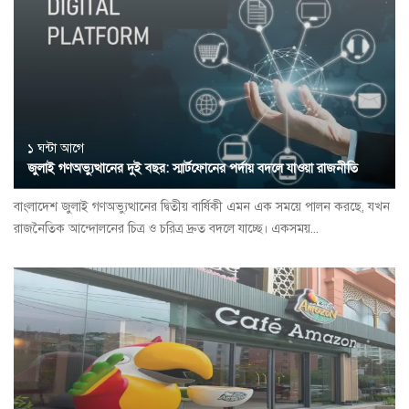
১ ঘন্টা আগে
জুলাই গণঅভ্যুত্থানের দুই বছর: স্মার্টফোনের পর্দায় বদলে যাওয়া রাজনীতি
বাংলাদেশ জুলাই গণঅভ্যুত্থানের দ্বিতীয় বার্ষিকী এমন এক সময়ে পালন করছে, যখন
রাজনৈতিক আন্দোলনের চিত্র ও চরিত্র দ্রুত বদলে যাচ্ছে। একসময়...