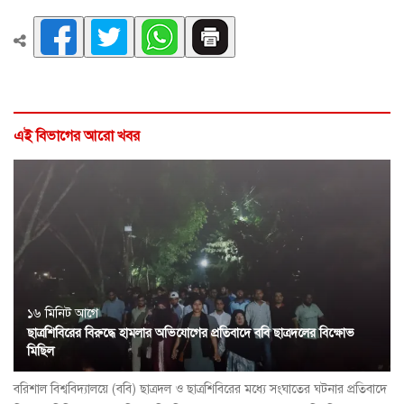
এই বিভাগের আরো খবর
১৬ মিনিট আগে
ছাত্রশিবিরের বিরুদ্ধে হামলার অভিযোগের প্রতিবাদে ববি ছাত্রদলের বিক্ষোভ
মিছিল
বরিশাল বিশ্ববিদ্যালয়ে (ববি) ছাত্রদল ও ছাত্রশিবিরের মধ্যে সংঘাতের ঘটনার প্রতিবাদে