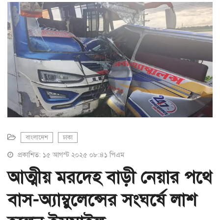
a
t
i
o
n
বাংলাদেশ
ঢাকা
প্রকাশিত: ১৫ আগস্ট ২০২৫ ০৮:৪১ পিএম
আত্মীয় মরদেহ বাড়ী নেয়ার পথে
বাস-অ্যাম্বুলেন্সের সংঘর্ষে লাশ