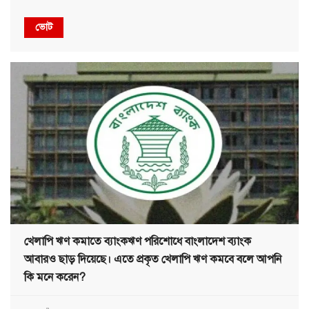
ভোট
খেলাপি ঋণ কমাতে ব্যাংকঋণ পরিশোধে বাংলাদেশ ব্যাংক
আবারও ছাড় দিয়েছে। এতে প্রকৃত খেলাপি ঋণ কমবে বলে আপনি
কি মনে করেন?