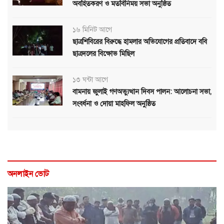
অবহিতকরণ ও মতবিনিময় সভা অনুষ্ঠিত
১৬ মিনিট আগে
ছাত্রশিবিরের বিরুদ্ধে হামলার অভিযোগের প্রতিবাদে ববি
ছাত্রদলের বিক্ষোভ মিছিল
১৩ ঘন্টা আগে
বামনায় জুলাই গণঅভ্যুত্থান দিবস পালন: আলোচনা সভা,
সংবর্ধনা ও দোয়া মাহফিল অনুষ্ঠিত
অনলাইন ভোট