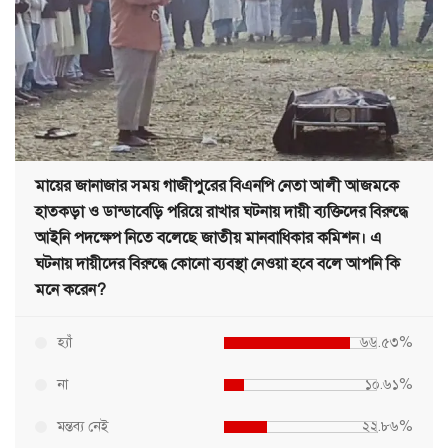
মায়ের জানাজার সময় গাজীপুরের বিএনপি নেতা আলী আজমকে
হাতকড়া ও ডান্ডাবেড়ি পরিয়ে রাখার ঘটনায় দায়ী ব্যক্তিদের বিরুদ্ধে
আইনি পদক্ষেপ নিতে বলেছে জাতীয় মানবাধিকার কমিশন। এ
ঘটনায় দায়ীদের বিরুদ্ধে কোনো ব্যবস্থা নেওয়া হবে বলে আপনি কি
মনে করেন?
হ্যাঁ
৬৬.৫৩%
না
১০.৬১%
মন্তব্য নেই
২২.৮৬%