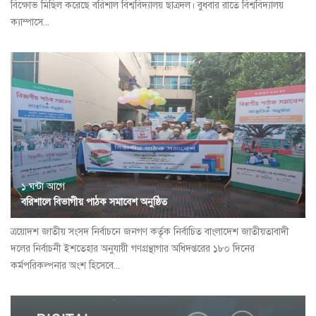
বিক্ষোভ মিছিল করেছে বরিশাল বিশ্ববিদ্যালয় ছাত্রদল। বুধবার রাতে বিশ্ববিদ্যালয়
ক্যাম্পাসে...
১ ঘন্টা আগে
বরিশালে বিভাগীয় পাঠক সমাবেশ অনুষ্ঠিত
ত্রয়োদশ জাতীয় সংসদ নির্বাচনে জনগণ কর্তৃক নির্বাচিত বাংলাদেশ জাতীয়তাবাদী
দলের নির্বাচনী ইশতেহার অনুযায়ী গণগ্রন্থাগার অধিদপ্তরের ১৮০ দিনের
কর্মপরিকল্পনার অংশ হিসেবে...