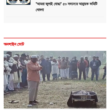
"আমরা জুলাই যোদ্ধা" ৫০ সদস্যের আহ্বায়ক কমিটি
ঘোষণা
অনলাইন ভোট