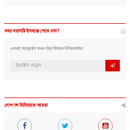
খবর সরাসরি ইনবক্সে পেতে চান?
এখনই সাবস্ক্রাইব করুন প্রিয় বিষয়ের নিউজলেটার!
সোশ্যাল মিডিয়াতে আমরা