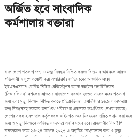
অর্জিত হবে সাংবাদিক
কর্মশালায় বক্তারা
বাংলাদেশে শতভাগ জন্ম ও মৃত্যু নিবন্ধন নিশ্চিত করতে বিদ্যমান আইনকে আরও
শক্তিশালী ও যুগোপযোগী করা অপরিহার্য। জাতিসংঘের আঞ্চলিক সংস্থা
ইউএনএসকাপ ঘোষিত সিভিল রেজিস্ট্রেশন অ্যান্ড ভাইটাল স্ট্যাটিস্টিকস
(সিআরভিএস) দশকের আওতায় বাংলাদেশ সরকার ২০৩০ সালের মধ্যে শতভাগ
জন্ম এবং মৃত্যু নিবন্ধন নিশ্চিত করতে প্রতিশ্রুতিবদ্ধ। এসডিজি’র ১৬.৯ লক্ষ্যমাত্রায়
জন্ম নিবন্ধনসহ সকলের জন্য বৈধ পরিচয়পত্র প্রদানকে অগ্রাধিকার দেওয়া হয়েছে।
দেশের সকল হাসপাতাল কর্তৃপক্ষকে আইনগত ভবে নিবন্ধনের দায়িত্ব প্রদান করা হলে
জন্ম ও মৃত্যু নিবন্ধনে কাঙ্ক্ষিত লক্ষ্যমাত্রা অর্জন সম্ভব হবে। রাজধানীর বিআইপি
কনফারেন্স রুমে ২৩-২৪ আগস্ট ২০২৫ এ অনুষ্ঠিত “বাংলাদেশে জন্ম ও মৃত্যু