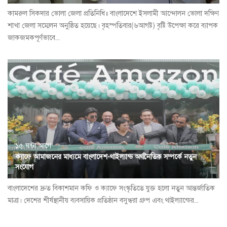
কামরুল সিকদার ভোলা জেলা প্রতিনিধি॥ বাংলাদেশে ইসলামী আন্দোলন ভোলা দক্ষিণ
শাখা জেলা সম্মেলন অনুষ্ঠিত হয়েছে। বৃহস্পতিবার(৬আগষ্ট) বৃষ্টি উপেক্ষা করে ব্যাপক
জাকজমকপূর্ণভাবে...
১৫ ঘন্টা আগে
ক্যাফে আমাজনের মাধ্যমে বাংলাদেশ-থাইল্যান্ড অর্থনৈতিক সম্পর্কে নতুন
সংযোগ
বাংলাদেশের দ্রুত বিকাশমান কফি ও ক্যাফে সংস্কৃতিতে যুক্ত হলো নতুন আন্তর্জাতিক
মাত্রা। দেশের শীর্ষস্থানীয় ব্যবসায়িক প্রতিষ্ঠান বসুন্ধরা গ্রুপ এবং থাইল্যান্ডের...