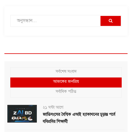
সর্বশেষ সংবাদ
আজকের জনপ্রিয়
সর্বাধিক পঠিত
২১ ঘন্টা আগে
জাতিসংঘের বৈশ্বিক এআই হ্যাকাথনের চূড়ান্ত পর্বে
যবিপ্রবির শিক্ষার্থী