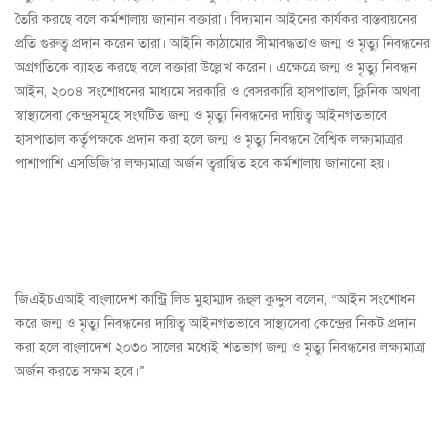
তৈরি করছে বলে কর্মশালায় জানান বক্তারা। বিদ্যমান আইনের কার্যকর বাস্তবায়নের
প্রতি গুরুত্ব প্রদান করেন তারা। আইনি কাঠামোর সীমাবদ্ধতাও জন্ম ও মৃত্যু নিবন্ধনের
অগ্রগতিকে ব্যাহত করছে বলে বক্তারা উল্লেখ করেন। এক্ষেত্রে জন্ম ও মৃত্যু নিবন্ধন
আইন, ২০০৪ সংশোধনের মাধ্যমে সরকারি ও বেসরকারি হাসপাতাল, ক্লিনিক অথবা
স্বাস্থ্যসেবা কেন্দ্রসমূহে সংঘটিত জন্ম ও মৃত্যু নিবন্ধনের দায়িত্ব আইনগতভাবে
হাসপাতাল কর্তৃপক্ষকে প্রদান করা হলে জন্ম ও মৃত্যু নিবন্ধনে বৈশ্বিক লক্ষ্যমাত্রার
পাশাপাশি এসডিজি’র লক্ষ্যমাত্রা অর্জন ত্বরান্বিত হবে কর্মশালায় জানানো হয়।
জিএইচএআই বাংলাদেশ কান্ট্রি লিড মুহাম্মাদ রূহুল কুদ্দুস বলেন, “আইন সংশোধন
করে জন্ম ও মৃত্যু নিবন্ধনের দায়িত্ব আইনগতভাবে সাস্থ্যসেবা কেন্দ্রের নিকট প্রদান
করা হলে বাংলাদেশ ২০৩০ সালের মধ্যেই শতভাগ জন্ম ও মৃত্যু নিবন্ধনের লক্ষ্যমাত্রা
অর্জন করতে সক্ষম হবে।”