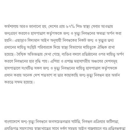
কর্মশালায় আরও জানানো হয়, দেশের প্রায় ৬৭% শিশু স্বাস্থ্য সেবার আওতায়
জন্মগ্রহণ করলেও হাসপাতাল কর্তৃপক্ষকে জন্ম ও মৃত্যু নিবন্ধনের ক্ষমতা অর্পন করা
হয়নি। এছাড়াও বিদ্যমান আইন অনুযায়ী নিবন্ধকের নিকট জন্ম ও মৃত্যুর তথ্য
প্রদানের দায়িত্ব সংশ্লিষ্ট পরিবারকে দিয়ে স্বাস্থ্য বিভাগের দায়িত্বকে ঐচ্ছিক রাখা
হয়েছে। বৈশ্বিক অভিজ্ঞতায় দেখা গেছে, ব্যক্তির বদলে প্রতিষ্ঠানের ওপর দায়িত্ব অর্পণ
করলে নিবন্ধনের হার বৃদ্ধি পায়। এশিয়া ও প্রশান্ত মহাসাগরীয় অঞ্চলের দেশসমূহ
হাসপাতালে সংঘটিত সকল জন্ম ও মৃত্যু নিবন্ধনের দায়িত্ব হাসপাতাল কর্তৃপক্ষকে
প্রদান করায় অনেক দেশ শতভাগ বা তার কাছাকাছি জন্ম-মৃত্যু নিবন্ধন হার অর্জন
করতে সক্ষম হয়েছে।
বাংলাদেশে জন্ম-মৃত্যু নিবন্ধনে জনসচেতনতার ঘাটতি, নিবন্ধন প্রক্রিয়ার জটিলতা,
প্রযুক্তিগত সমস্যাসহ স্বাস্থ্যখাতের সাথে দুর্বল সমন্বয় আইন বাস্তবায়নে বড় প্রতিবন্ধকতা