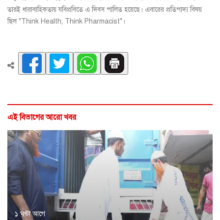
তারই ধারাবাহিকতায় যবিপ্রবিতে এ দিবস পালিত হয়েছে। এবারের প্রতিপাদ্য বিষয়
ছিল "Think Health, Think Pharmacist"।
এই বিভাগের আরো খবর
১ ঘন্টা আগে