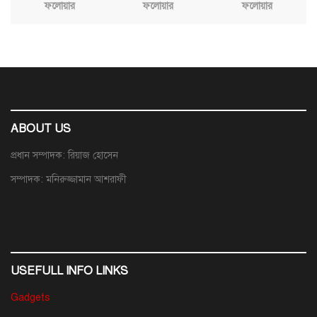
ফলোয়ার
ফলোয়ার
ফলোয়ার
ABOUT US
প্রধান সম্পাদক: রিয়াজ হোসেন
সম্পাদক: মনিরুজ্জামান আশরাফী
USEFULL INFO LINKS
Gadgets