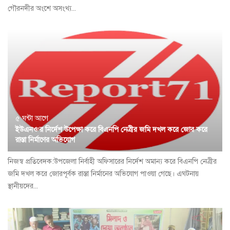
গৌরনদীর অংশে অসংখ্য...
৫ ঘন্টা আগে
ইউএনও’র নির্দেশ উপেক্ষা করে বিএনপি নেত্রীর জমি দখল করে জোর করে
রাস্তা নির্মাণের অভিযোগ
নিজস্ব প্রতিবেদক:উপজেলা নির্বাহী অফিসারের নির্দেশ অমান্য করে বিএনপি নেত্রীর
জমি দখল করে জোরপূর্বক রাস্তা নির্মানের অভিযোগ পাওয়া গেছে। এঘটনায়
স্থানীয়দের...