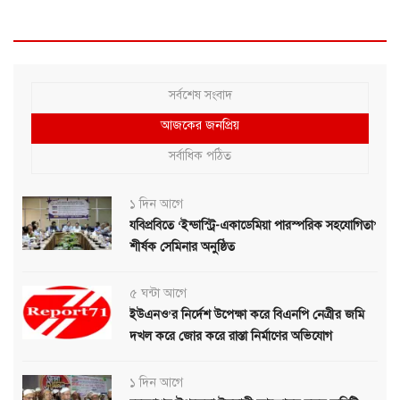
সর্বশেষ সংবাদ
আজকের জনপ্রিয়
সর্বাধিক পঠিত
১ দিন আগে
যবিপ্রবিতে ‘ইন্ডাস্ট্রি-একাডেমিয়া পারস্পরিক সহযোগিতা’
শীর্ষক সেমিনার অনুষ্ঠিত
৫ ঘন্টা আগে
ইউএনও’র নির্দেশ উপেক্ষা করে বিএনপি নেত্রীর জমি
দখল করে জোর করে রাস্তা নির্মাণের অভিযোগ
১ দিন আগে