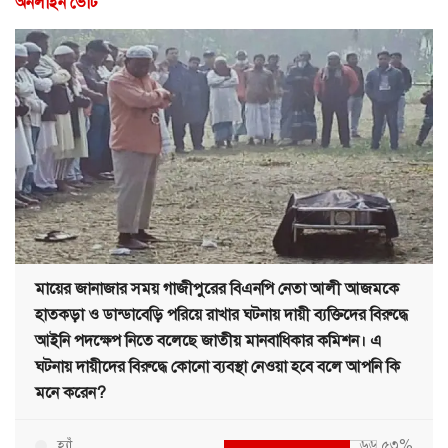
অনলাইন ভোট
মায়ের জানাজার সময় গাজীপুরের বিএনপি নেতা আলী আজমকে
হাতকড়া ও ডান্ডাবেড়ি পরিয়ে রাখার ঘটনায় দায়ী ব্যক্তিদের বিরুদ্ধে
আইনি পদক্ষেপ নিতে বলেছে জাতীয় মানবাধিকার কমিশন। এ
ঘটনায় দায়ীদের বিরুদ্ধে কোনো ব্যবস্থা নেওয়া হবে বলে আপনি কি
মনে করেন?
হ্যাঁ
৬৬.৫৩%