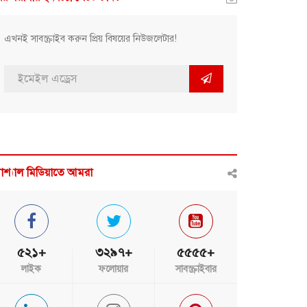
এখনই সাবস্ক্রাইব করুন প্রিয় বিষয়ের নিউজলেটার!
োশ্যাল মিডিয়াতে আমরা
৫২১+
৩২৯৭+
৫৫৫৫+
লাইক
ফলোয়ার
সাবস্ক্রাইবার