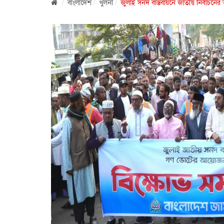
বাংলাদেশ
খুলনা
জুলাই সনদ বাস্তবায়নে জাতীয় নির্বাচনে