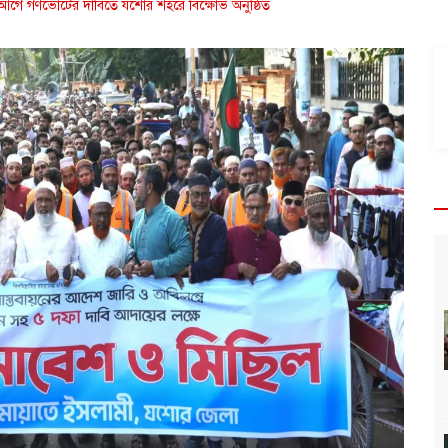
র আগে গণভোটের দাবিতে যশোর শহরে বিক্ষোভ অনুষ্ঠিত