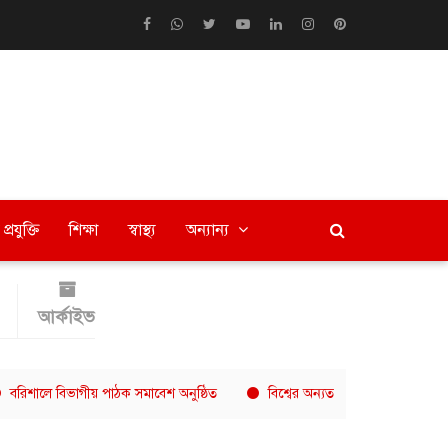
প্রযুক্তি
শিক্ষা
স্বাস্থ্য
অন্যান্য
আর্কাইভ
বিভাগীয় পাঠক সমাবেশ অনুষ্ঠিত
বিশ্বের অন্যতম দ্রুত বর্ধনশীল কফি চেইন এখ