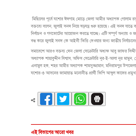
মিছিলের পূর্বে যশোর ঈদগাহ মোড়ে জেলা আমীর অধ্যাপক গোলাম রসু
বক্তব্যে বলেন, জুলাই সনদ নিয়ে ষড়যন্ত্র শুরু হয়েছে। এই সনদ যাতে 
নির্বাচন ও গণভোটের আয়োজন করতে যাচ্ছে। এটি সম্পূর্ণ অন্যায় ও জা
বন্ধ করে জুলাই সনদ কে আইনী ভিত্তি দেওয়ার জন্য জাতীয় নির্বাচ
সমাবেশে আরও বক্তব্য দেন জেলা সেক্রেটারি অধ্যক্ষ আবু জাফর সিদ্দীক
অধ্যাপক শাহাবুদ্দীন বিশ্বাস, অফিস সেক্রেটারি নূর-ই-আলা নূর মামু
এনামুল হক, শহর আমীর অধ্যাপক শামসুজ্জামান, মনিরামপুর উপজ
যশোর-৩ আসনের জামায়াত মনোনীত প্রার্থী ভিপি আব্দুল কাদের প্রমুখ
এই বিভাগের আরো খবর