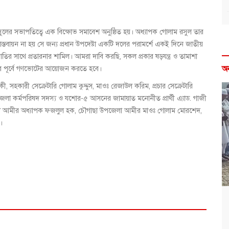
লের সভাপতিত্বে এক বিক্ষোভ সমাবেশ অনুষ্ঠিত হয়। অধ্যাপক গোলাম রসুল তার
বাস্তবায়ন না হয় সে জন্য প্রধান উপদেষ্টা একটি দলের পরামর্শে একই দিনে জাতীয়
তির সাথে প্রতারনার শামিল। আমরা দাবি করছি, সকল প্রকার ষড়যন্ত্র ও তামাশা
অ
নের পূর্বে গণভোটের আয়োজন করতে হবে।
ী, সহকারী সেক্রেটারি গোলাম কুদ্দুস, মাওঃ রেজাউল করিম, প্রচার সেক্রেটারি
ন, জেলা কর্মপরিষদ সদস্য ও যশোর-৫ আসনের জামায়াত মনোনীত প্রার্থী এ্যাড. গাজী
েলা আমীর অধ্যাপক ফজলুল হক, চৌগাছা উপজেলা আমীর মাওঃ গোলাম মোরশেদ,
।