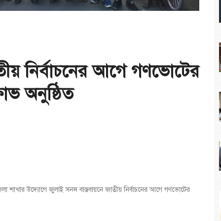
াতীয় নির্বাচনের আগে গণভোটের
ভ অনুষ্ঠিত
েলা শাখার উদ্যোগে জুলাই সনদ বাস্তবায়নে জাতীয় নির্বাচনের আগে গণভোটের