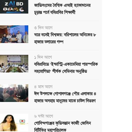
জাতিসংঘের বৈশ্বিক এআই হ্যাকাথনের
চূড়ান্ত পর্বে যবিপ্রবির শিক্ষার্থী
৩ দিন আগে
ঘরে বসেই বিশ্বজয়: বরিশালের অনিকের ৮
হাজার ডলারের গল্প
১ দিন আগে
যবিপ্রবিতে ‘ইন্ডাস্ট্রি-একাডেমিয়া পারস্পরিক
সহযোগিতা’ শীর্ষক সেমিনার অনুষ্ঠিত
৪ মাস আগে
ঈদ উপলক্ষে গোপালগঞ্জে পৌর এলাকার ৪
হাজার অসহায় মানুষের মাঝে চাউল বিতরণ
৬ ঘন্টা আগে
গোবিন্দগঞ্জের কৃতিসন্তান কাজী জেসিন
বিটিভির মহাপরিচালক