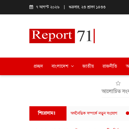
৭ আগস্ট ২০২৬
|
শুক্রবার, ২৩ শ্রাবণ ১৪৩৩
প্রচ্ছদ
বাংলাদেশ
জাতীয়
রাজনীতি
অ
আলোচিত সংব
শিরোনামঃ
মাজনের মাধ্যমে বাংলাদেশ-থাইল্যান্ড অর্থনৈতিক সম্পর্কে নতুন সংযোগ
ছাত্রশিবি