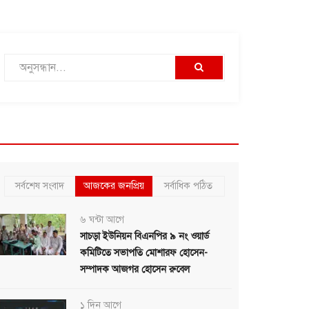
সর্বশেষ সংবাদ
আজকের জনপ্রিয়
সর্বাধিক পঠিত
৬ ঘন্টা আগে
সাচড়া ইউনিয়ন বিএনপির ৯ নং ওয়ার্ড
কমিটিতে সভাপতি মোশারফ হোসেন-
সম্পাদক আজগর হোসেন রুবেল
১ দিন আগে