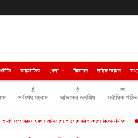
র্থনীতি
আন্তর্জাতিক
খেলা
বিনোদন
লাইফ স্টাইল
তথ্য 
াদ
সর্বশেষ সংবাদ
আজকের জনপ্রিয়
সর্বাধিক পঠিত
রের বিরুদ্ধে হামলার অভিযোগের প্রতিবাদে ববি ছাত্রদলের বিক্ষোভ মিছিল
বরিশালে 