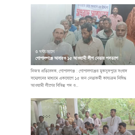
৩ ঘন্টা আগে
গোপালগঞ্জে আবারও ১৫ আওয়ামী লীগ নেতার পদত্যাগ
নিজস্ব প্রতিবেদক, গোপালগঞ্জ : গোপালগঞ্জের মুকসুদপুরে সংবাদ
সম্মেলনের মাধ্যমে একযোগে ১৫ জন নেতাকর্মী কায্যক্রম নিষিদ্ধ
আওয়ামী লীগের বিভিন্ন পদ ও...