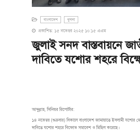
বাংলাদেশ
খুলনা
প্রকাশিত: ১৫ নভেম্বর ২০২৫ ১০:১৫ এএম
জুলাই সনদ বাস্তবায়নে জ
দাবিতে যশোর শহরে বিক্ষো
আব্দুল্লাহ, সিনিয়র রিপোর্টার:
১৪ নভেম্বর (শুক্রবার) বিকালে বাংলাদেশ জামায়াতে ইসলামী যশোর জ
দাবিতে যশোর শহরে বিক্ষোভ সমাবেশ ও মিছিল করেছে।